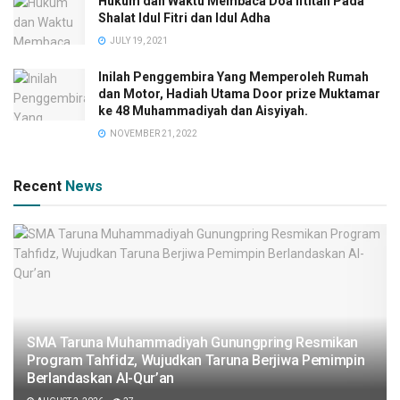
Hukum dan Waktu Membaca Doa Iftitah Pada
Shalat Idul Fitri dan Idul Adha
JULY 19, 2021
Inilah Penggembira Yang Memperoleh Rumah
dan Motor, Hadiah Utama Door prize Muktamar
ke 48 Muhammadiyah dan Aisyiyah.
NOVEMBER 21, 2022
Recent
News
SMA Taruna Muhammadiyah Gunungpring Resmikan
Program Tahfidz, Wujudkan Taruna Berjiwa Pemimpin
Berlandaskan Al-Qur’an