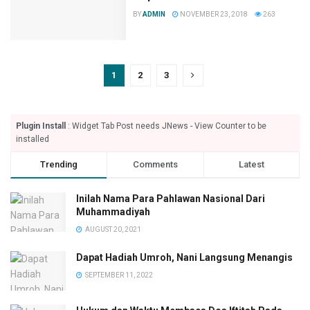
BY
ADMIN
NOVEMBER 23, 2018
263
1
2
3
Plugin Install
: Widget Tab Post needs JNews - View Counter to be
installed
Trending
Comments
Latest
Inilah Nama Para Pahlawan Nasional Dari
Muhammadiyah
AUGUST 20, 2021
Dapat Hadiah Umroh, Nani Langsung Menangis
SEPTEMBER 11, 2022