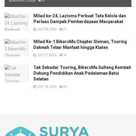
AUGUST 2, 2026
27
Milad ke-24, Lazismu Perkuat Tata Kelola dan
Perluas Dampak Pemberdayaan Masyarakat
JULY 28, 2026
21
Milad Ke-1 BikersMu Chapter Sleman, Touring
Dakwah Tebar Manfaat hingga Klaten
JULY 27, 2026
34
Tak Sekadar Touring, BikersMu Sulteng Kembali
Dukung Pendidikan Anak Pedalaman Batui
Selatan
JULY 18, 2026
30