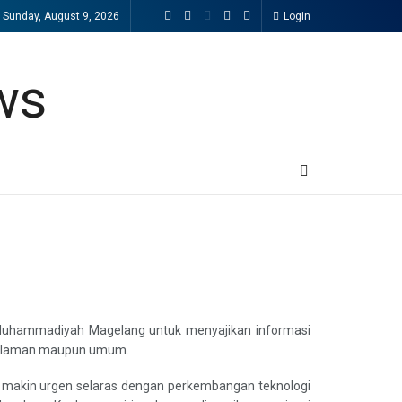
Sunday, August 9, 2026
Login
Muhammadiyah Magelang untuk menyajikan informasi
 keislaman maupun umum.
n makin urgen selaras dengan perkembangan teknologi