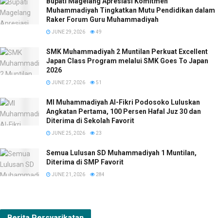
Bupati Magelang Apresiasi Komitmen
Muhammadiyah Tingkatkan Mutu Pendidikan dalam
Raker Forum Guru Muhammadiyah
JUNE 29, 2026
49
SMK Muhammadiyah 2 Muntilan Perkuat Excellent
Japan Class Program melalui SMK Goes To Japan
2026
JUNE 27, 2026
51
MI Muhammadiyah Al-Fikri Podosoko Luluskan
Angkatan Pertama, 100 Persen Hafal Juz 30 dan
Diterima di Sekolah Favorit
JUNE 25, 2026
23
Semua Lulusan SD Muhammadiyah 1 Muntilan,
Diterima di SMP Favorit
JUNE 21, 2026
284
Berita
Persyarikatan