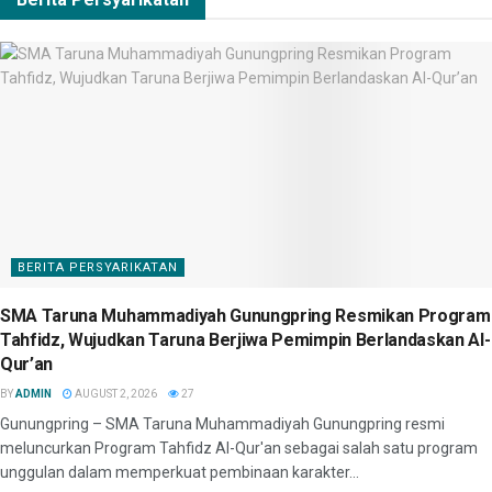
BERITA PERSYARIKATAN
SMA Taruna Muhammadiyah Gunungpring Resmikan Program
Tahfidz, Wujudkan Taruna Berjiwa Pemimpin Berlandaskan Al-
Qur’an
BY
ADMIN
AUGUST 2, 2026
27
Gunungpring – SMA Taruna Muhammadiyah Gunungpring resmi
meluncurkan Program Tahfidz Al-Qur'an sebagai salah satu program
unggulan dalam memperkuat pembinaan karakter...