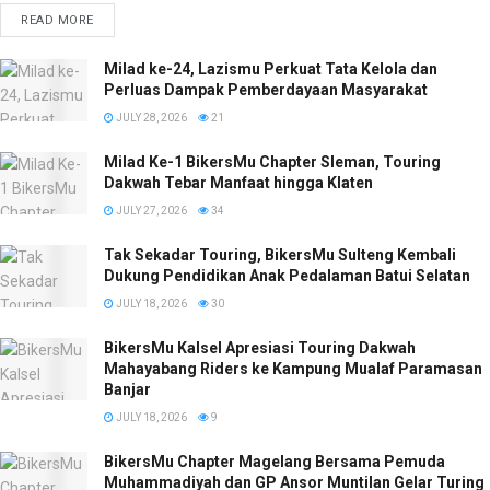
READ MORE
Milad ke-24, Lazismu Perkuat Tata Kelola dan
Perluas Dampak Pemberdayaan Masyarakat
JULY 28, 2026
21
Milad Ke-1 BikersMu Chapter Sleman, Touring
Dakwah Tebar Manfaat hingga Klaten
JULY 27, 2026
34
Tak Sekadar Touring, BikersMu Sulteng Kembali
Dukung Pendidikan Anak Pedalaman Batui Selatan
JULY 18, 2026
30
BikersMu Kalsel Apresiasi Touring Dakwah
Mahayabang Riders ke Kampung Mualaf Paramasan
Banjar
JULY 18, 2026
9
BikersMu Chapter Magelang Bersama Pemuda
Muhammadiyah dan GP Ansor Muntilan Gelar Turing