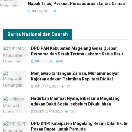
Napak Tilas, Perkuat Persaudaraan Lintas Ormas
JULY 14, 2026
120
Berita Nasional dan
Daerah
DPD PAN Kabupaten Magelang Gelar Qurban
Bersama dan Serah Terima Jabatan Ketua Baru
JUNE 1, 2026
80
Menjawab tantangan Zaman, Muhammadiyah
Kajoran adakan Pelatihan Reputasi Digital
JANUARY 3, 2026
199
Hadirkan Manfaat Nyata, Bikersmu Magelang
adakan Bakti Sosial sebelum Dikukuhkan
DECEMBER 14, 2025
103
DPD KNPI Kabupaten Magelang Resmi Dilantik, Ini
Pesan Bupati untuk Pemuda