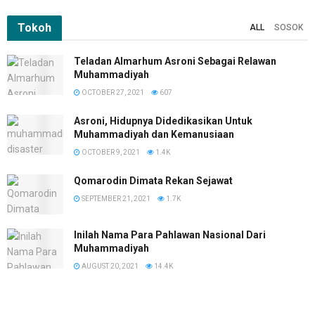
Tokoh
ALL
SOSOK
Teladan Almarhum Asroni Sebagai Relawan
Muhammadiyah
OCTOBER 27, 2021
607
Asroni, Hidupnya Didedikasikan Untuk
Muhammadiyah dan Kemanusiaan
OCTOBER 9, 2021
1.4K
Qomarodin Dimata Rekan Sejawat
SEPTEMBER 21, 2021
1.7K
Inilah Nama Para Pahlawan Nasional Dari
Muhammadiyah
AUGUST 20, 2021
14.4K