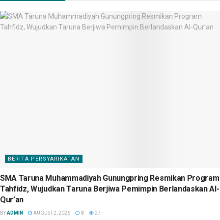
BERITA PERSYARIKATAN
SMA Taruna Muhammadiyah Gunungpring Resmikan Program
Tahfidz, Wujudkan Taruna Berjiwa Pemimpin Berlandaskan Al-
Qur’an
BY
ADMIN
AUGUST 2, 2026
0
27