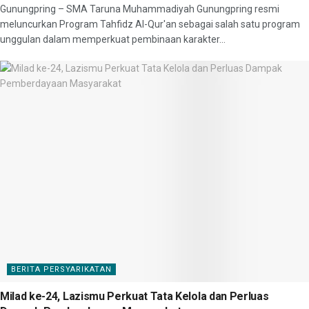
Gunungpring – SMA Taruna Muhammadiyah Gunungpring resmi
meluncurkan Program Tahfidz Al-Qur'an sebagai salah satu program
unggulan dalam memperkuat pembinaan karakter...
BERITA PERSYARIKATAN
Milad ke-24, Lazismu Perkuat Tata Kelola dan Perluas