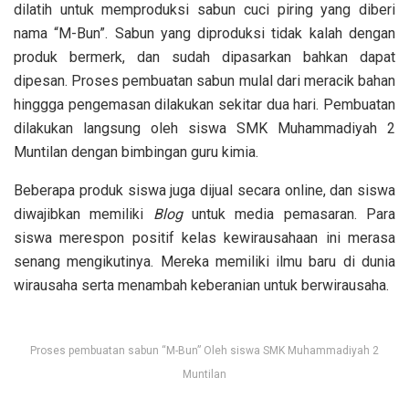
dilatih untuk memproduksi sabun cuci piring yang diberi
nama “M-Bun”. Sabun yang diproduksi tidak kalah dengan
produk bermerk, dan sudah dipasarkan bahkan dapat
dipesan. Proses pembuatan sabun mulal dari meracik bahan
hinggga pengemasan dilakukan sekitar dua hari. Pembuatan
dilakukan langsung oleh siswa SMK Muhammadiyah 2
Muntilan dengan bimbingan guru kimia.
Beberapa produk siswa juga dijual secara online, dan siswa
diwajibkan memiliki
Blog
untuk media pemasaran. Para
siswa merespon positif kelas kewirausahaan ini merasa
senang mengikutinya. Mereka memiliki ilmu baru di dunia
wirausaha serta menambah keberanian untuk berwirausaha.
Proses pembuatan sabun “M-Bun” Oleh siswa SMK Muhammadiyah 2
Muntilan