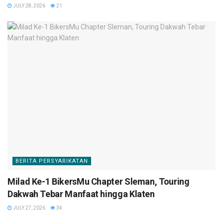
JULY 28, 2026
21
BERITA PERSYARIKATAN
Milad Ke-1 BikersMu Chapter Sleman, Touring
Dakwah Tebar Manfaat hingga Klaten
JULY 27, 2026
34