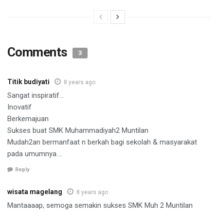
Comments
3
Titik budiyati
8 years ago
Sangat inspiratif…
Inovatif
Berkemajuan
Sukses buat SMK Muhammadiyah2 Muntilan
Mudah2an bermanfaat n berkah bagi sekolah & masyarakat
pada umumnya….
Reply
wisata magelang
8 years ago
Mantaaaap, semoga semakin sukses SMK Muh 2 Muntilan