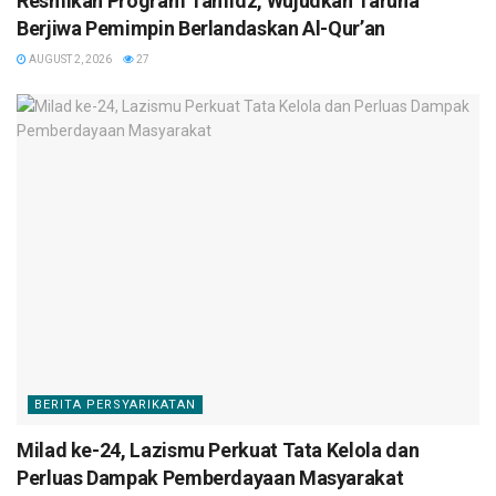
Resmikan Program Tahfidz, Wujudkan Taruna
Berjiwa Pemimpin Berlandaskan Al-Qur’an
AUGUST 2, 2026
27
BERITA PERSYARIKATAN
Milad ke-24, Lazismu Perkuat Tata Kelola dan
Perluas Dampak Pemberdayaan Masyarakat