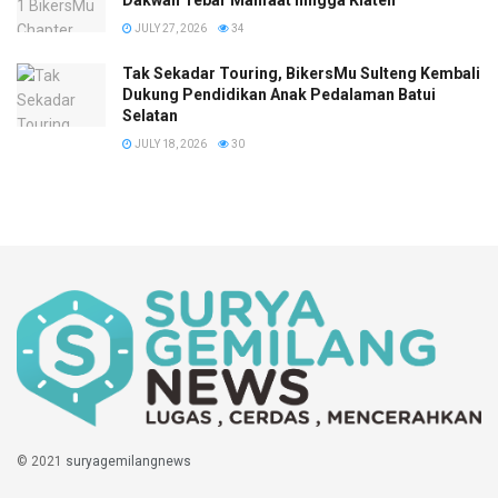
JULY 27, 2026
34
Tak Sekadar Touring, BikersMu Sulteng Kembali
Dukung Pendidikan Anak Pedalaman Batui
Selatan
JULY 18, 2026
30
© 2021
suryagemilangnews