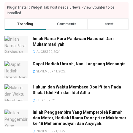
Plugin Install
: Widget Tab Post needs JNews - View Counter to be
installed
Trending
Comments
Latest
Inilah Nama Para Pahlawan Nasional Dari
Muhammadiyah
AUGUST 20, 2021
Dapat Hadiah Umroh, Nani Langsung Menangis
SEPTEMBER 11, 2022
Hukum dan Waktu Membaca Doa Iftitah Pada
Shalat Idul Fitri dan Idul Adha
JULY 19, 2021
Inilah Penggembira Yang Memperoleh Rumah
dan Motor, Hadiah Utama Door prize Muktamar
ke 48 Muhammadiyah dan Aisyiyah.
NOVEMBER 21, 2022