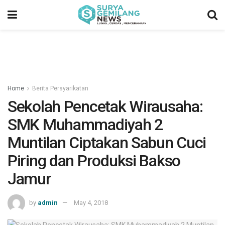
Home
Berita Persyarikatan
Sekolah Pencetak Wirausaha:
SMK Muhammadiyah 2
Muntilan Ciptakan Sabun Cuci
Piring dan Produksi Bakso
Jamur
by
admin
May 4, 2018