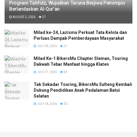
Program Tahfidz, Wujudkan Taruna Berjiwa Pemimpin
Berlandaskan Al-Qur’an
AUGUST 2, 2026
27
Milad ke-24, Lazismu Perkuat Tata Kelola dan
Perluas Dampak Pemberdayaan Masyarakat
JULY 28, 2026
21
Milad Ke-1 BikersMu Chapter Sleman, Touring
Dakwah Tebar Manfaat hingga Klaten
JULY 27, 2026
34
Tak Sekadar Touring, BikersMu Sulteng Kembali
Dukung Pendidikan Anak Pedalaman Batui
Selatan
JULY 18, 2026
30