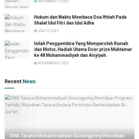
SEPTEMBER 11, 2022
Hukum dan Waktu Membaca Doa Iftitah Pada
Shalat Idul Fitri dan Idul Adha
JULY 19, 2021
Inilah Penggembira Yang Memperoleh Rumah
dan Motor, Hadiah Utama Door prize Muktamar
ke 48 Muhammadiyah dan Aisyiyah.
NOVEMBER 21, 2022
Recent
News
SMA Taruna Muhammadiyah Gunungpring Resmikan