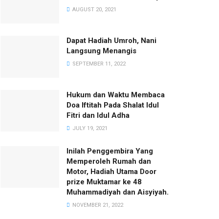
AUGUST 20, 2021
Dapat Hadiah Umroh, Nani
Langsung Menangis
SEPTEMBER 11, 2022
Hukum dan Waktu Membaca
Doa Iftitah Pada Shalat Idul
Fitri dan Idul Adha
JULY 19, 2021
Inilah Penggembira Yang
Memperoleh Rumah dan
Motor, Hadiah Utama Door
prize Muktamar ke 48
Muhammadiyah dan Aisyiyah.
NOVEMBER 21, 2022