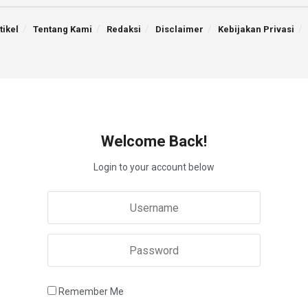
tikel
Tentang Kami
Redaksi
Disclaimer
Kebijakan Privasi
Welcome Back!
Login to your account below
Remember Me