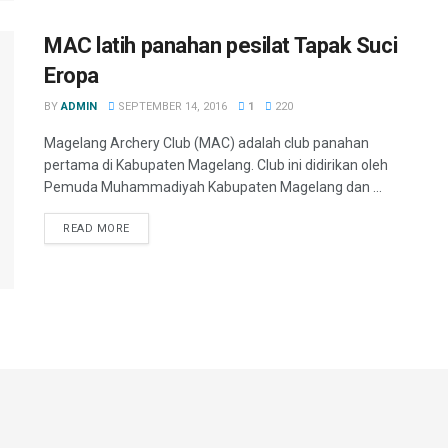
MAC latih panahan pesilat Tapak Suci
Eropa
BY
ADMIN
SEPTEMBER 14, 2016
1
220
Magelang Archery Club (MAC) adalah club panahan
pertama di Kabupaten Magelang. Club ini didirikan oleh
Pemuda Muhammadiyah Kabupaten Magelang dan ...
READ MORE