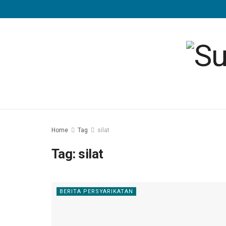
Home
Tag
silat
Tag:
silat
BERITA PERSYARIKATAN