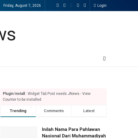
Friday, August 7, 2026
Login
Plugin Install
: Widget Tab Post needs JNews - View
Counter to be installed
Trending
Comments
Latest
Inilah Nama Para Pahlawan
Nasional Dari Muhammadiyah