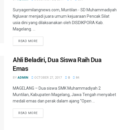
Suryagemilangnews.com, Muntilan - SD Muhammadiyah
Ngluwar menjadi juara umum kejuaraan Pencak Silat
usia dini yang dilaksanakan oleh DISDIKPORA Kab.
Magelang. ...
READ MORE
Ahli Beladiri, Dua Siswa Raih Dua
Emas
BY
ADMIN
OCTOBER 27, 2017
0
84
MAGELANG – Dua siswa SMK Muhammadiyah 2
Muntilan, Kabupaten Magelang, Jawa Tengah menyabet
medali emas dan perak dalam ajang “Open ...
READ MORE