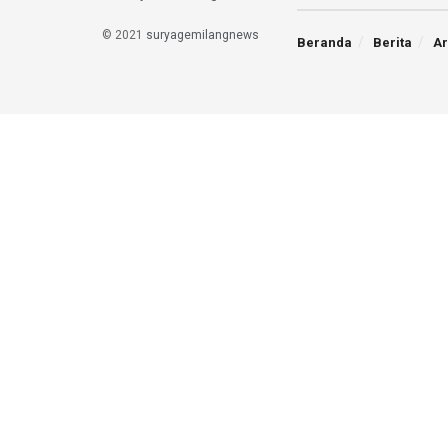
© 2021
suryagemilangnews
Beranda
Berita
Ar