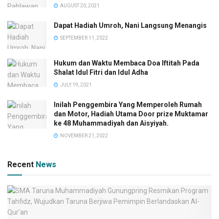
AUGUST 20, 2021
Dapat Hadiah Umroh, Nani Langsung Menangis
SEPTEMBER 11, 2022
Hukum dan Waktu Membaca Doa Iftitah Pada
Shalat Idul Fitri dan Idul Adha
JULY 19, 2021
Inilah Penggembira Yang Memperoleh Rumah
dan Motor, Hadiah Utama Door prize Muktamar
ke 48 Muhammadiyah dan Aisyiyah.
NOVEMBER 21, 2022
Recent
News