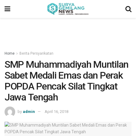
Home
Berita Persyarikatan
SMP Muhammadiyah Muntilan
Sabet Medali Emas dan Perak
POPDA Pencak Silat Tingkat
Jawa Tengah
by
admin
April 16, 2018