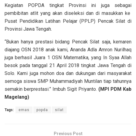
Kegiatan POPDA tingkat Provinsi ini juga sebagai
pembibitan atlit yang akan diseleksi dan di masukkan ke
Pusat Pendidikan Latihan Pelajar (PPLP) Pencak Silat di
Provinsi Jawa Tengah.
“Bukan hanya prestasi bidang Pencak Silat saja, kemaren
diajang OSN 2018 anak kami, Ananda Adla Amron Nurilhaq
juga berhasil Juara 1 OSN Matematika, yang In Syaa Allah
besok pada tanggal 21 April 2018 tingkat Jawa Tengah di
Solo. Kami juga mohon doa dan dukungan dari masyarakat
semoga siswa SMP Muhammadiyah Muntilan tiap tahunnya
semakin berprestasi.” Imbuh Sigit Priyanto.
(MPI PDM Kab
Magelang)
Tags:
emas
popda
silat
Previous Post