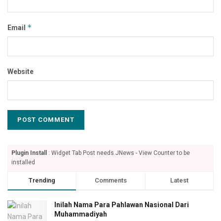
*
Email
Website
Plugin Install
: Widget Tab Post needs JNews - View Counter to be
installed
Trending
Comments
Latest
Inilah Nama Para Pahlawan Nasional Dari
Muhammadiyah