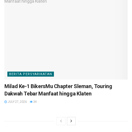
BERITA PERSYARIKATAN
Milad Ke-1 BikersMu Chapter Sleman, Touring
Dakwah Tebar Manfaat hingga Klaten
JULY 27, 2026
34