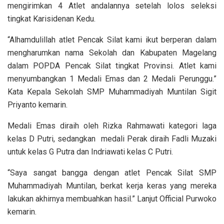
mengirimkan 4 Atlet andalannya setelah lolos seleksi
tingkat Karisidenan Kedu.
“Alhamdulillah atlet Pencak Silat kami ikut berperan dalam
mengharumkan nama Sekolah dan Kabupaten Magelang
dalam POPDA Pencak Silat tingkat Provinsi. Atlet kami
menyumbangkan 1 Medali Emas dan 2 Medali Perunggu.”
Kata Kepala Sekolah SMP Muhammadiyah Muntilan Sigit
Priyanto kemarin.
Medali Emas diraih oleh Rizka Rahmawati kategori laga
kelas D Putri, sedangkan medali Perak diraih Fadli Muzaki
untuk kelas G Putra dan Indriawati kelas C Putri.
“Saya sangat bangga dengan atlet Pencak Silat SMP
Muhammadiyah Muntilan, berkat kerja keras yang mereka
lakukan akhirnya membuahkan hasil.” Lanjut Official Purwoko
kemarin.