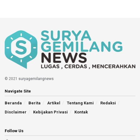
© 2021
suryagemilangnews
Navigate Site
Beranda
Berita
Artikel
Tentang Kami
Redaksi
Disclaimer
Kebijakan Privasi
Kontak
Follow Us