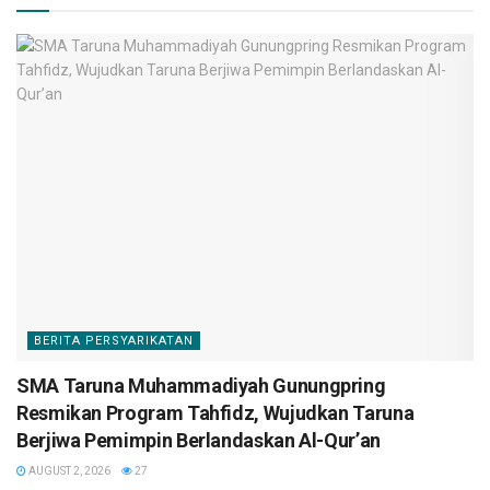
BERITA PERSYARIKATAN
SMA Taruna Muhammadiyah Gunungpring
Resmikan Program Tahfidz, Wujudkan Taruna
Berjiwa Pemimpin Berlandaskan Al-Qur’an
AUGUST 2, 2026
27