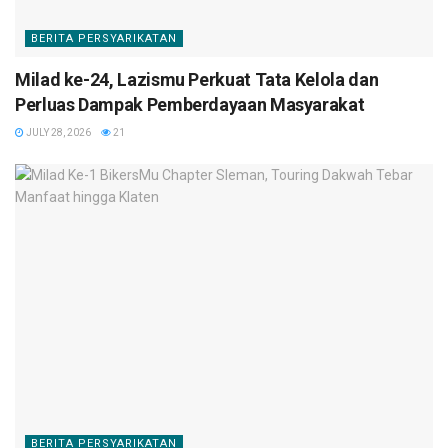
BERITA PERSYARIKATAN
Milad ke-24, Lazismu Perkuat Tata Kelola dan
Perluas Dampak Pemberdayaan Masyarakat
JULY 28, 2026
21
BERITA PERSYARIKATAN