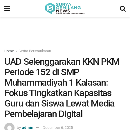
Home
Berita Persyarikatan
UAD Selenggarakan KKN PKM
Periode 152 di SMP
Muhammadiyah 1 Kalasan:
Fokus Tingkatkan Kapasitas
Guru dan Siswa Lewat Media
Pembelajaran Digital
by
admin
December 6, 2025