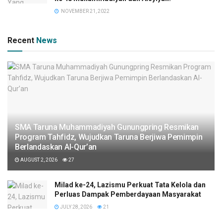
NOVEMBER 21, 2022
Recent
News
SMA Taruna Muhammadiyah Gunungpring Resmikan
Program Tahfidz, Wujudkan Taruna Berjiwa Pemimpin
Berlandaskan Al-Qur’an
AUGUST 2, 2026
27
Milad ke-24, Lazismu Perkuat Tata Kelola dan
Perluas Dampak Pemberdayaan Masyarakat
JULY 28, 2026
21