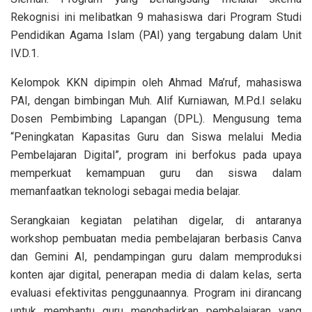
Rekognisi ini melibatkan 9 mahasiswa dari Program Studi
Pendidikan Agama Islam (PAI) yang tergabung dalam Unit
IV.D.1.
Kelompok KKN dipimpin oleh Ahmad Ma’ruf, mahasiswa
PAI, dengan bimbingan Muh. Alif Kurniawan, M.Pd.I selaku
Dosen Pembimbing Lapangan (DPL). Mengusung tema
“Peningkatan Kapasitas Guru dan Siswa melalui Media
Pembelajaran Digital”, program ini berfokus pada upaya
memperkuat kemampuan guru dan siswa dalam
memanfaatkan teknologi sebagai media belajar.
Serangkaian kegiatan pelatihan digelar, di antaranya
workshop pembuatan media pembelajaran berbasis Canva
dan Gemini AI, pendampingan guru dalam memproduksi
konten ajar digital, penerapan media di dalam kelas, serta
evaluasi efektivitas penggunaannya. Program ini dirancang
untuk membantu guru menghadirkan pembelajaran yang