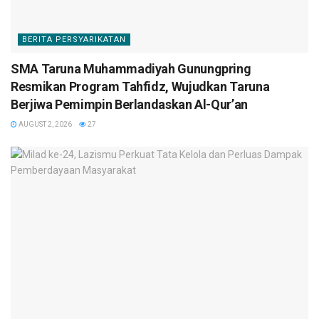
BERITA PERSYARIKATAN
SMA Taruna Muhammadiyah Gunungpring
Resmikan Program Tahfidz, Wujudkan Taruna
Berjiwa Pemimpin Berlandaskan Al-Qur’an
AUGUST 2, 2026
27