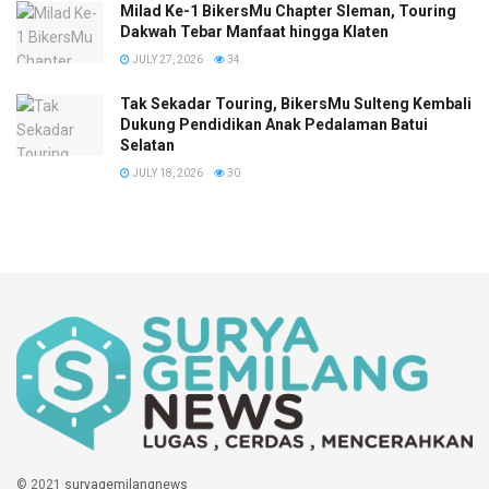
Milad Ke-1 BikersMu Chapter Sleman, Touring
Dakwah Tebar Manfaat hingga Klaten
JULY 27, 2026
34
Tak Sekadar Touring, BikersMu Sulteng Kembali
Dukung Pendidikan Anak Pedalaman Batui
Selatan
JULY 18, 2026
30
© 2021
suryagemilangnews