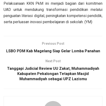
Pelaksanaan KKN PkM ini menjadi bagian dari komitmen
UAD untuk mendukung transformasi pendidikan melalui
penguatan literasi digital, peningkatan kompetensi pendidik,
serta perluasan inovasi pembelajaran di sekolah. (YM)
Previous Post
LSBO PDM Kab Magelang Siap Gelar Lomba Panahan
Next Post
Tanggapi Judicial Review UU Zakat, Muhammadiyah
Kabupaten Pekalongan Tetapkan Masjid
Muhammadiyah sebagai UPZ Lazismu