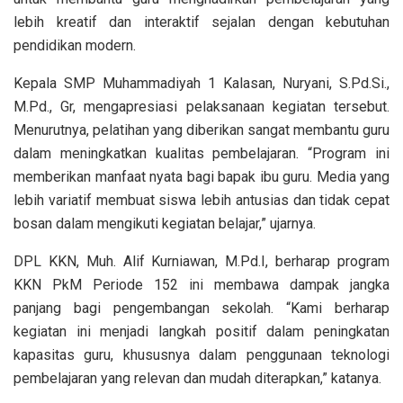
lebih kreatif dan interaktif sejalan dengan kebutuhan
pendidikan modern.
Kepala SMP Muhammadiyah 1 Kalasan, Nuryani, S.Pd.Si.,
M.Pd., Gr, mengapresiasi pelaksanaan kegiatan tersebut.
Menurutnya, pelatihan yang diberikan sangat membantu guru
dalam meningkatkan kualitas pembelajaran. “Program ini
memberikan manfaat nyata bagi bapak ibu guru. Media yang
lebih variatif membuat siswa lebih antusias dan tidak cepat
bosan dalam mengikuti kegiatan belajar,” ujarnya.
DPL KKN, Muh. Alif Kurniawan, M.Pd.I, berharap program
KKN PkM Periode 152 ini membawa dampak jangka
panjang bagi pengembangan sekolah. “Kami berharap
kegiatan ini menjadi langkah positif dalam peningkatan
kapasitas guru, khususnya dalam penggunaan teknologi
pembelajaran yang relevan dan mudah diterapkan,” katanya.