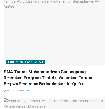
BERITA PERSYARIKATAN
SMA Taruna Muhammadiyah Gunungpring
Resmikan Program Tahfidz, Wujudkan Taruna
Berjiwa Pemimpin Berlandaskan Al-Qur’an
AUGUST 2, 2026
27