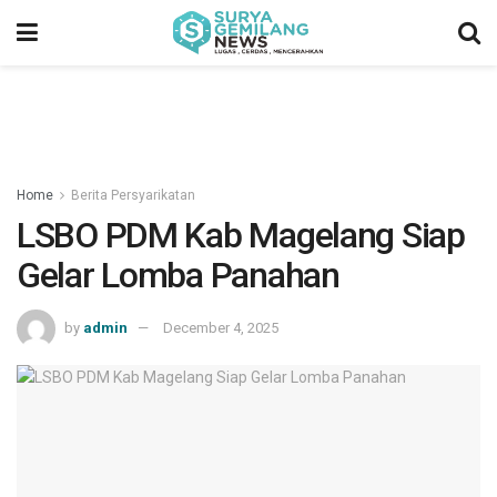
Home
Berita Persyarikatan
LSBO PDM Kab Magelang Siap
Gelar Lomba Panahan
by
admin
December 4, 2025