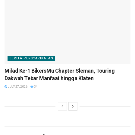
BERITA PERSYARIKATAN
Milad Ke-1 BikersMu Chapter Sleman, Touring
Dakwah Tebar Manfaat hingga Klaten
JULY 27, 2026
34