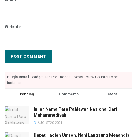
Website
Plugin Install
: Widget Tab Post needs JNews - View Counter to be
installed
Trending
Comments
Latest
Inilah Nama Para Pahlawan Nasional Dari
Muhammadiyah
AUGUST 20, 2021
Dapat Hadiah Umroh, Nani Langsung Menangis