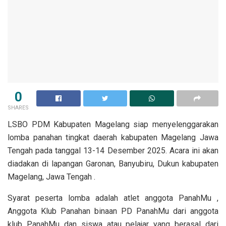
0
SHARES
LSBO PDM Kabupaten Magelang siap menyelenggarakan
lomba panahan tingkat daerah kabupaten Magelang Jawa
Tengah pada tanggal 13-14 Desember 2025. Acara ini akan
diadakan di lapangan Garonan, Banyubiru, Dukun kabupaten
Magelang, Jawa Tengah .
Syarat peserta lomba adalah atlet anggota PanahMu ,
Anggota Klub Panahan binaan PD PanahMu dari anggota
klub PanahMu dan siswa atau pelajar yang berasal dari