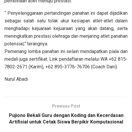
pembinaan atlet menuju prestasi.
“ Penyelenggaraan pertandingan panahan ini dapat dijadikan
sebagai salah satu tolak ukur kesiapan atlet-atlet dalam
menghadapi kejuaraan kejuaraan yang akan datang, serta
meningkatkan prestasi olehraga dan menjaring atlet panahan
potensial,” terangnya.
Pemenang lomba panahan ini selain mendapatkan piala dan
medali juga sertifikat. Link pendaftaran melalui WA +62 815-
7802-2671 (Karim), +62 895-3776-76706 (Coach Dani).
Nurul Abadi
Previous Post
Pujiono Bekali Guru dengan Koding dan Kecerdasan
Artifisial untuk Cetak Siswa Berpikir Komputasional