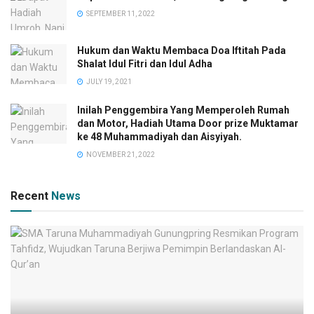
SEPTEMBER 11, 2022
Hukum dan Waktu Membaca Doa Iftitah Pada
Shalat Idul Fitri dan Idul Adha
JULY 19, 2021
Inilah Penggembira Yang Memperoleh Rumah
dan Motor, Hadiah Utama Door prize Muktamar
ke 48 Muhammadiyah dan Aisyiyah.
NOVEMBER 21, 2022
Recent
News