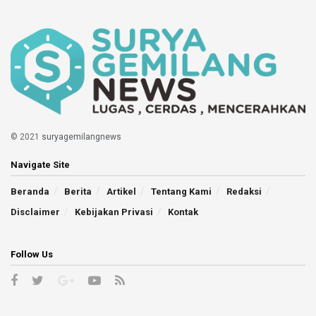
© 2021
suryagemilangnews
Navigate Site
Beranda
Berita
Artikel
Tentang Kami
Redaksi
Disclaimer
Kebijakan Privasi
Kontak
Follow Us