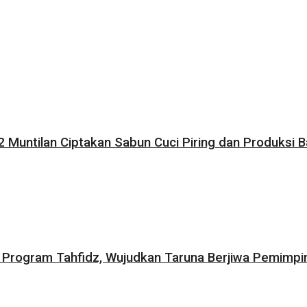
Muntilan Ciptakan Sabun Cuci Piring dan Produksi 
ogram Tahfidz, Wujudkan Taruna Berjiwa Pemimpin