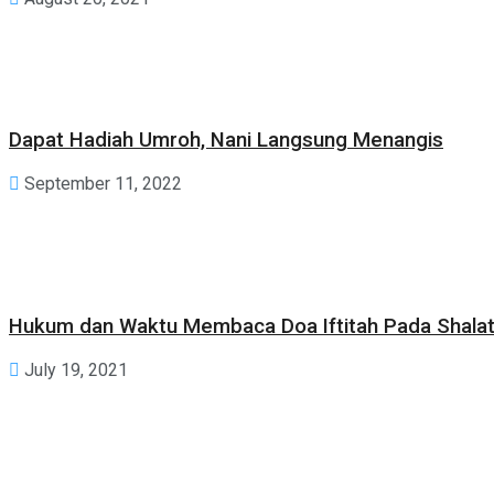
Dapat Hadiah Umroh, Nani Langsung Menangis
September 11, 2022
Hukum dan Waktu Membaca Doa Iftitah Pada Shalat Id
July 19, 2021