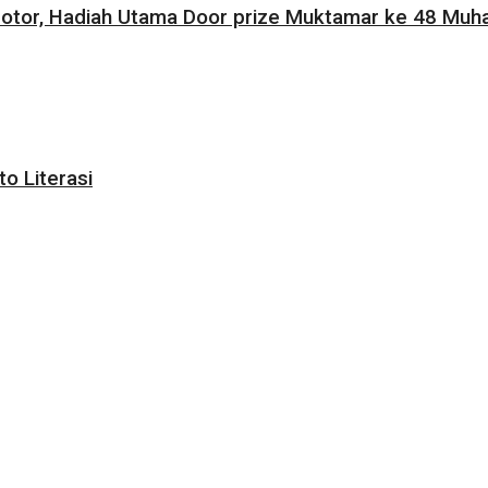
tor, Hadiah Utama Door prize Muktamar ke 48 Muha
o Literasi