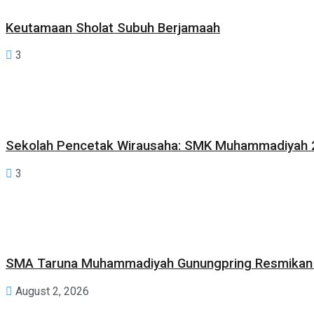
Keutamaan Sholat Subuh Berjamaah
3
Sekolah Pencetak Wirausaha: SMK Muhammadiyah 2 
3
SMA Taruna Muhammadiyah Gunungpring Resmikan Pr
August 2, 2026