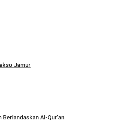
Bakso Jamur
 Berlandaskan Al-Qur’an