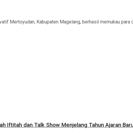
f Mertoyudan, Kabupaten Magelang, berhasil memukau para oran
h Iftitah dan Talk Show Menjelang Tahun Ajaran Bar