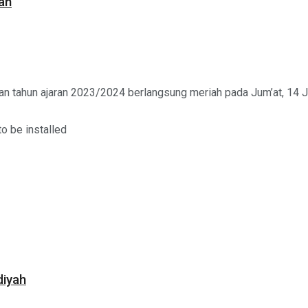
an
tahun ajaran 2023/2024 berlangsung meriah pada Jum’at, 14 Jun
o be installed
diyah