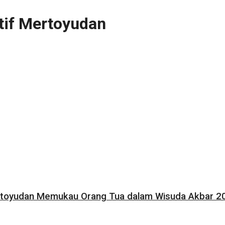
if Mertoyudan
ertoyudan Memukau Orang Tua dalam Wisuda Akbar 2