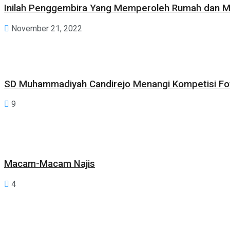
Inilah Penggembira Yang Memperoleh Rumah dan Mo
November 21, 2022
SD Muhammadiyah Candirejo Menangi Kompetisi Fot
9
Macam-Macam Najis
4