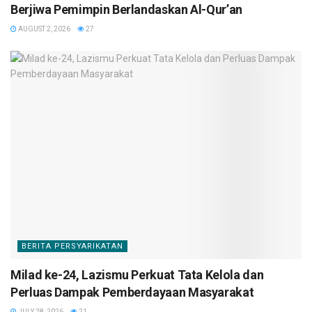
Berjiwa Pemimpin Berlandaskan Al-Qur’an
AUGUST 2, 2026
27
BERITA PERSYARIKATAN
Milad ke-24, Lazismu Perkuat Tata Kelola dan
Perluas Dampak Pemberdayaan Masyarakat
JULY 28, 2026
21