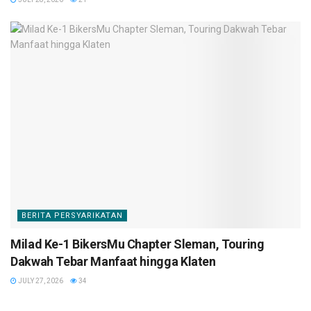
BERITA PERSYARIKATAN
Milad Ke-1 BikersMu Chapter Sleman, Touring
Dakwah Tebar Manfaat hingga Klaten
JULY 27, 2026
34