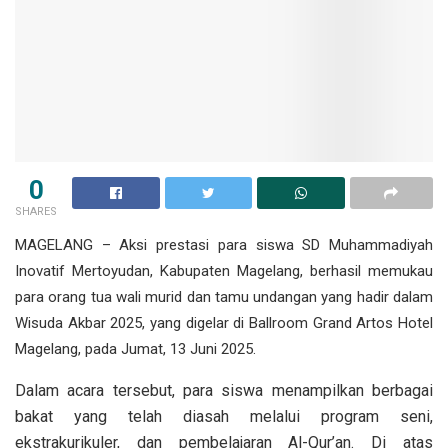
0
SHARES
MAGELANG –
Aksi prestasi para siswa SD Muhammadiyah
Inovatif Mertoyudan, Kabupaten Magelang, berhasil memukau
para orang tua wali murid dan tamu undangan yang hadir dalam
Wisuda Akbar 2025
, yang digelar di Ballroom Grand Artos Hotel
Magelang, pada
Jumat, 13 Juni 2025
.
Dalam acara tersebut, para siswa menampilkan berbagai
bakat yang telah diasah melalui program seni,
ekstrakurikuler, dan pembelajaran Al-Qur’an. Di atas