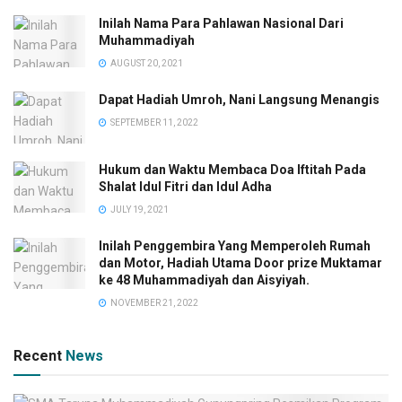
Inilah Nama Para Pahlawan Nasional Dari
Muhammadiyah
AUGUST 20, 2021
Dapat Hadiah Umroh, Nani Langsung Menangis
SEPTEMBER 11, 2022
Hukum dan Waktu Membaca Doa Iftitah Pada
Shalat Idul Fitri dan Idul Adha
JULY 19, 2021
Inilah Penggembira Yang Memperoleh Rumah
dan Motor, Hadiah Utama Door prize Muktamar
ke 48 Muhammadiyah dan Aisyiyah.
NOVEMBER 21, 2022
Recent
News