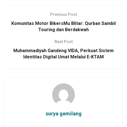
Previous Post
Komunitas Motor BikersMu Blitar: Qurban Sambil
Touring dan Berdakwah
Next Post
Muhammadiyah Gandeng VIDA, Perkuat Sistem
Identitas Digital Umat Melalui E-KTAM
surya gemilang