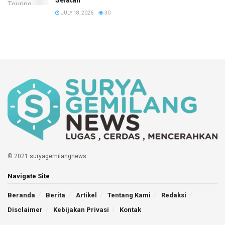
JULY 18, 2026
30
© 2021
suryagemilangnews
Navigate Site
Beranda
Berita
Artikel
Tentang Kami
Redaksi
Disclaimer
Kebijakan Privasi
Kontak