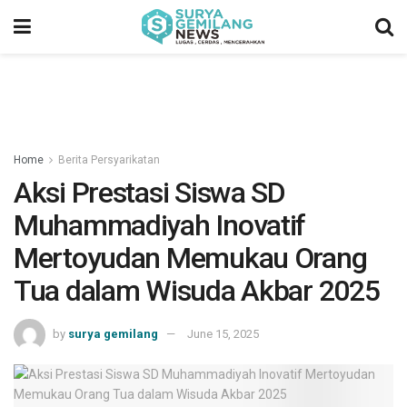
Home
Berita Persyarikatan
Aksi Prestasi Siswa SD
Muhammadiyah Inovatif
Mertoyudan Memukau Orang
Tua dalam Wisuda Akbar 2025
by
surya gemilang
June 15, 2025