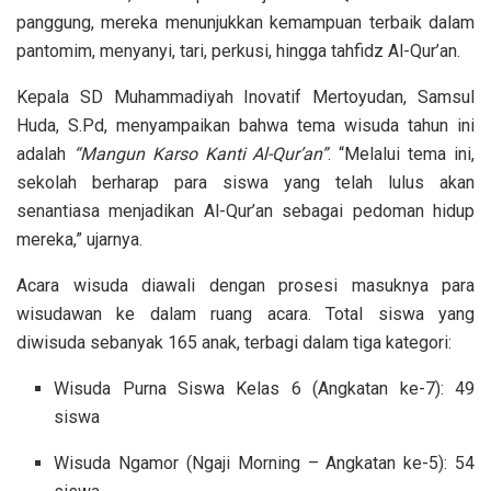
panggung, mereka menunjukkan kemampuan terbaik dalam
pantomim, menyanyi, tari, perkusi, hingga tahfidz Al-Qur’an.
Kepala SD Muhammadiyah Inovatif Mertoyudan, Samsul
Huda, S.Pd, menyampaikan bahwa tema wisuda tahun ini
adalah
“Mangun Karso Kanti Al-Qur’an”
. “Melalui tema ini,
sekolah berharap para siswa yang telah lulus akan
senantiasa menjadikan Al-Qur’an sebagai pedoman hidup
mereka,” ujarnya.
Acara wisuda diawali dengan prosesi masuknya para
wisudawan ke dalam ruang acara. Total siswa yang
diwisuda sebanyak 165 anak, terbagi dalam tiga kategori:
Wisuda Purna Siswa Kelas 6 (Angkatan ke-7): 49
siswa
Wisuda Ngamor (Ngaji Morning – Angkatan ke-5): 54