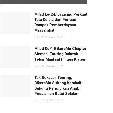
Milad ke-24, Lazismu Perkuat
Tata Kelola dan Perluas
Dampak Pemberdayaan
Masyarakat
JULY 28, 2026
21
Milad Ke-1 BikersMu Chapter
Sleman, Touring Dakwah
Tebar Manfaat hingga Klaten
JULY 27, 2026
34
Tak Sekadar Touring,
BikersMu Sulteng Kembali
Dukung Pendidikan Anak
Pedalaman Batui Selatan
JULY 18, 2026
30