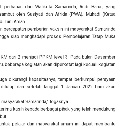
 perhatian dari Walikota Samarinda, Andi Harun, yang
disambut oleh Susiyati dan Afrida (PWA), Muhadi (Ketua
di Tani Aman.
n percepatan pemberian vaksin ini masyarakat Samarinda
ingga siap menghadapi proses Pembelajaran Tatap Muka
PKM dari 2 menjadi PPKM level 3. Pada bulan Desember
, beberapa kegiatan akan diperketat lagi kecuali kegiatan
uga dikurangi kapasitasnya, tempat berkumpul perayaan
ditutup dan setelah tanggal 1 Januari 2022 baru akan
 masyarakat Samarinda,” tegasnya.
terima kasih kepada berbagai pihak yang telah mendukung
but.
untuk pelajar dan masyarakat umum ini dapat membantu