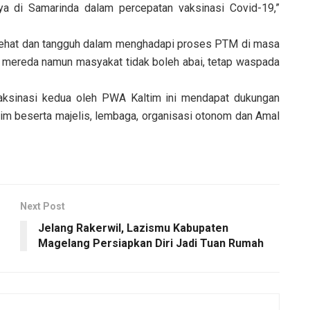
ya di Samarinda dalam percepatan vaksinasi Covid-19,”
 sehat dan tangguh dalam menghadapi proses PTM di masa
 mereda namun masyakat tidak boleh abai, tetap waspada
aksinasi kedua oleh PWA Kaltim ini mendapat dukungan
m beserta majelis, lembaga, organisasi otonom dan Amal
Next Post
Jelang Rakerwil, Lazismu Kabupaten
Magelang Persiapkan Diri Jadi Tuan Rumah