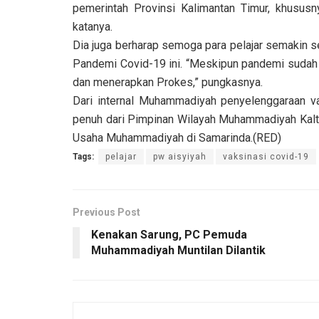
pemerintah Provinsi Kalimantan Timur, khususn
katanya.
Dia juga berharap semoga para pelajar semakin
Pandemi Covid-19 ini. “Meskipun pandemi sudah
dan menerapkan Prokes,” pungkasnya.
Dari internal Muhammadiyah penyelenggaraan v
penuh dari Pimpinan Wilayah Muhammadiyah Kalti
Usaha Muhammadiyah di Samarinda.(RED)
Tags:
pelajar
pw aisyiyah
vaksinasi covid-19
Previous Post
Kenakan Sarung, PC Pemuda
Muhammadiyah Muntilan Dilantik