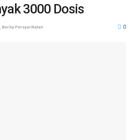
nyak 3000 Dosis
0
,
Berita Persyarikatan