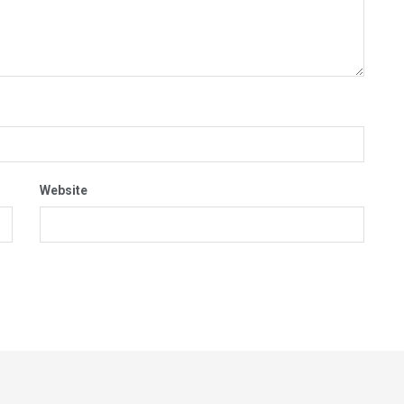
Website