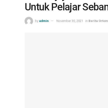
Untuk Pelajar Seba
by
admin
November 30, 2021
in
Berita Ortom