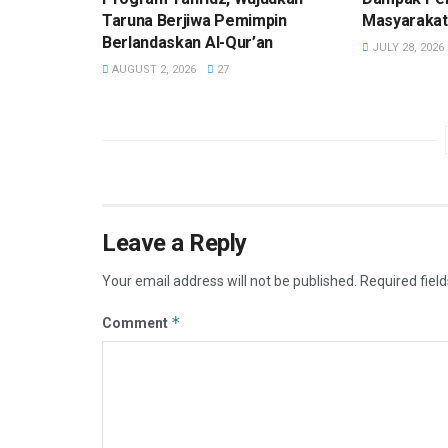
Taruna Berjiwa Pemimpin
Masyarakat
Berlandaskan Al-Qur’an
JULY 28, 2026
AUGUST 2, 2026
27
Leave a Reply
Your email address will not be published.
Required fiel
*
Comment