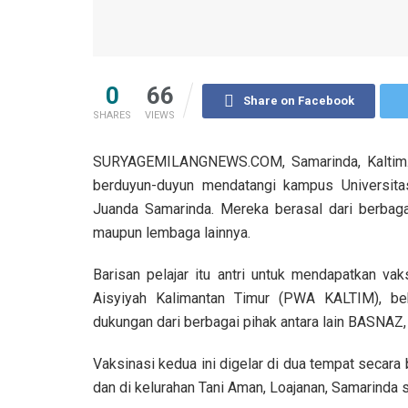
0
66
Share on Facebook
SHARES
VIEWS
SURYAGEMILANGNEWS.COM, Samarinda, Kaltim. Sej
berduyun-duyun mendatangi kampus Universita
Juanda Samarinda. Mereka berasal dari berbag
maupun lembaga lainnya.
Barisan pelajar itu antri untuk mendapatkan va
Aisyiyah Kalimantan Timur (PWA KALTIM), 
dukungan dari berbagai pihak antara lain BASNAZ
Vaksinasi kedua ini digelar di dua tempat secar
dan di kelurahan Tani Aman, Loajanan, Samarinda