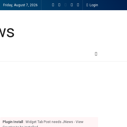
Friday, August 7, 2026
Login
Plugin Install
: Widget Tab Post needs JNews - View