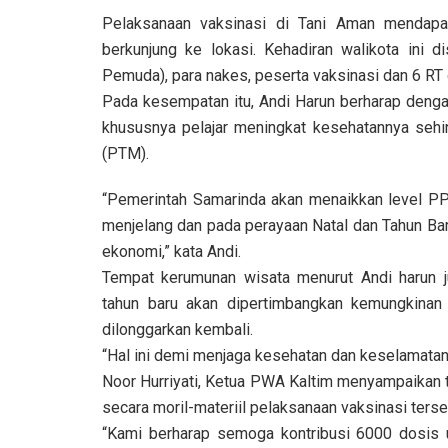
Pelaksanaan vaksinasi di Tani Aman mendapat
berkunjung ke lokasi. Kehadiran walikota ini 
Pemuda), para nakes, peserta vaksinasi dan 6 RT 
Pada kesempatan itu, Andi Harun berharap denga
khususnya pelajar meningkat kesehatannya seh
(PTM).
“Pemerintah Samarinda akan menaikkan level P
menjelang dan pada perayaan Natal dan Tahun Baru
ekonomi,” kata Andi.
Tempat kerumunan wisata menurut Andi harun j
tahun baru akan dipertimbangkan kemungkinan 
dilonggarkan kembali.
“Hal ini demi menjaga kesehatan dan keselamatan
Noor Hurriyati, Ketua PWA Kaltim menyampaikan 
secara moril-materiil pelaksanaan vaksinasi terse
“Kami berharap semoga kontribusi 6000 dosis 