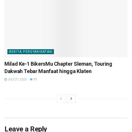
BERITA PERSYARIKATAN
Milad Ke-1 BikersMu Chapter Sleman, Touring
Dakwah Tebar Manfaat hingga Klaten
JULY 27, 2026
39
Leave a Reply