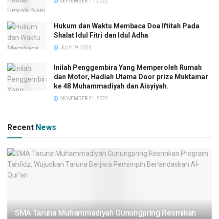
SEPTEMBER 11, 2022
Hukum dan Waktu Membaca Doa Iftitah Pada
Shalat Idul Fitri dan Idul Adha
JULY 19, 2021
Inilah Penggembira Yang Memperoleh Rumah
dan Motor, Hadiah Utama Door prize Muktamar
ke 48 Muhammadiyah dan Aisyiyah.
NOVEMBER 21, 2022
Recent
News
SMA Taruna Muhammadiyah Gunungpring Resmikan