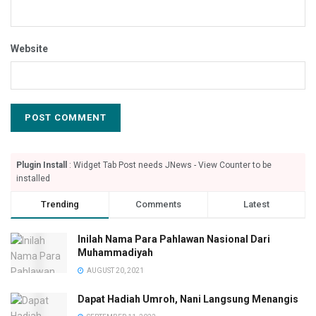
Website
Plugin Install
: Widget Tab Post needs JNews - View Counter to be
installed
Trending
Comments
Latest
Inilah Nama Para Pahlawan Nasional Dari
Muhammadiyah
AUGUST 20, 2021
Dapat Hadiah Umroh, Nani Langsung Menangis