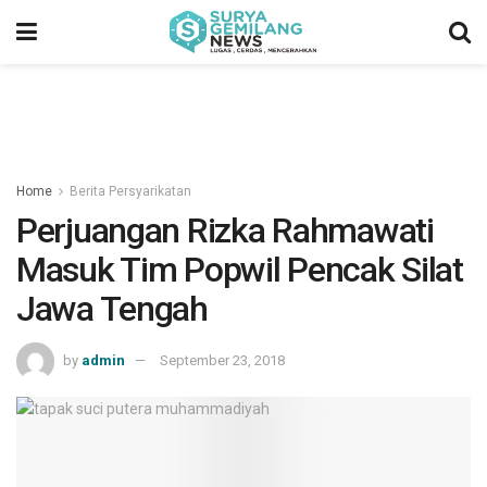
Home
Berita Persyarikatan
Perjuangan Rizka Rahmawati
Masuk Tim Popwil Pencak Silat
Jawa Tengah
by
admin
September 23, 2018