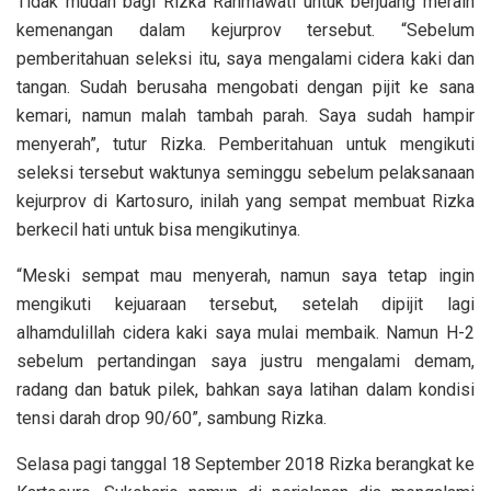
Tidak mudah bagi Rizka Rahmawati untuk berjuang meraih
kemenangan dalam kejurprov tersebut. “Sebelum
pemberitahuan seleksi itu, saya mengalami cidera kaki dan
tangan. Sudah berusaha mengobati dengan pijit ke sana
kemari, namun malah tambah parah. Saya sudah hampir
menyerah”, tutur Rizka. Pemberitahuan untuk mengikuti
seleksi tersebut waktunya seminggu sebelum pelaksanaan
kejurprov di Kartosuro, inilah yang sempat membuat Rizka
berkecil hati untuk bisa mengikutinya.
“Meski sempat mau menyerah, namun saya tetap ingin
mengikuti kejuaraan tersebut, setelah dipijit lagi
alhamdulillah cidera kaki saya mulai membaik. Namun H-2
sebelum pertandingan saya justru mengalami demam,
radang dan batuk pilek, bahkan saya latihan dalam kondisi
tensi darah drop 90/60”, sambung Rizka.
Selasa pagi tanggal 18 September 2018 Rizka berangkat ke