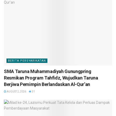
BERITA PERSYARIKATAN
SMA Taruna Muhammadiyah Gunungpring
Resmikan Program Tahfidz, Wujudkan Taruna
Berjiwa Pemimpin Berlandaskan Al-Qur’an
AUGUST 2, 2026
31