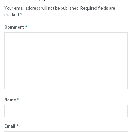
Your email address will not be published.
Required fields are
*
marked
*
Comment
*
Name
*
Email