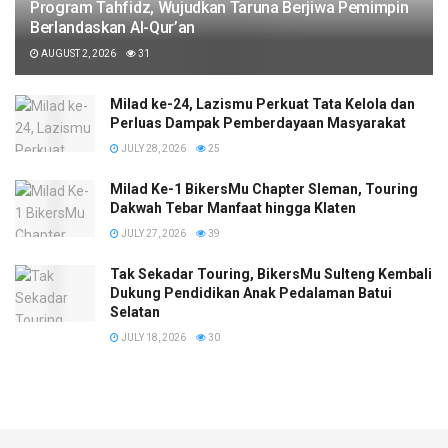
Program Tahfidz, Wujudkan Taruna Berjiwa Pemimpin
Berlandaskan Al-Qur’an
AUGUST 2, 2026
31
Milad ke-24, Lazismu Perkuat Tata Kelola dan
Perluas Dampak Pemberdayaan Masyarakat
JULY 28, 2026
25
Milad Ke-1 BikersMu Chapter Sleman, Touring
Dakwah Tebar Manfaat hingga Klaten
JULY 27, 2026
39
Tak Sekadar Touring, BikersMu Sulteng Kembali
Dukung Pendidikan Anak Pedalaman Batui
Selatan
JULY 18, 2026
30