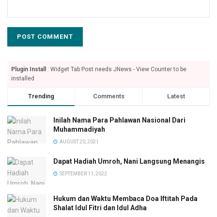
Plugin Install
: Widget Tab Post needs JNews - View Counter to be
installed
Trending
Comments
Latest
Inilah Nama Para Pahlawan Nasional Dari
Muhammadiyah
AUGUST 20, 2021
Dapat Hadiah Umroh, Nani Langsung Menangis
SEPTEMBER 11, 2022
Hukum dan Waktu Membaca Doa Iftitah Pada
Shalat Idul Fitri dan Idul Adha