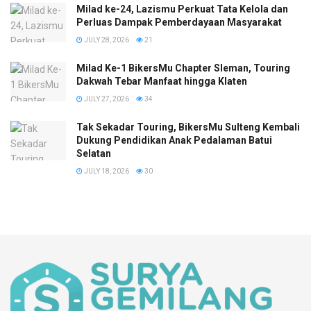
Milad ke-24, Lazismu Perkuat Tata Kelola dan
Perluas Dampak Pemberdayaan Masyarakat
JULY 28, 2026
21
Milad Ke-1 BikersMu Chapter Sleman, Touring
Dakwah Tebar Manfaat hingga Klaten
JULY 27, 2026
34
Tak Sekadar Touring, BikersMu Sulteng Kembali
Dukung Pendidikan Anak Pedalaman Batui
Selatan
JULY 18, 2026
30