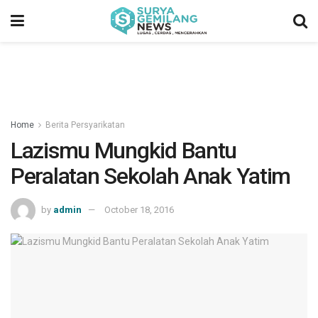
Home
Berita Persyarikatan
Lazismu Mungkid Bantu
Peralatan Sekolah Anak Yatim
by
admin
October 18, 2016