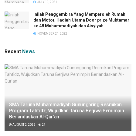
JULY 19, 2021
Inilah Penggembira Yang Memperoleh Rumah
dan Motor, Hadiah Utama Door prize Muktamar
ke 48 Muhammadiyah dan Aisyiyah.
NOVEMBER 21, 2022
Recent
News
SMA Taruna Muhammadiyah Gunungpring Resmikan
Program Tahfidz, Wujudkan Taruna Berjiwa Pemimpin
Berlandaskan Al-Qur’an
AUGUST 2, 2026
27