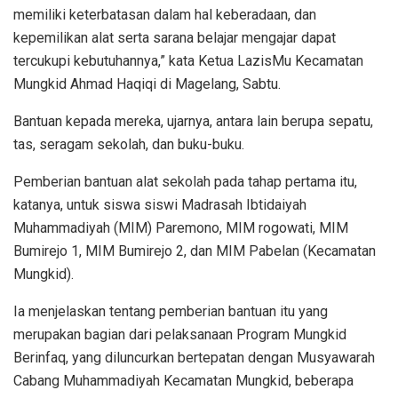
memiliki keterbatasan dalam hal keberadaan, dan
kepemilikan alat serta sarana belajar mengajar dapat
tercukupi kebutuhannya,” kata Ketua LazisMu Kecamatan
Mungkid Ahmad Haqiqi di Magelang, Sabtu.
Bantuan kepada mereka, ujarnya, antara lain berupa sepatu,
tas, seragam sekolah, dan buku-buku.
Pemberian bantuan alat sekolah pada tahap pertama itu,
katanya, untuk siswa siswi Madrasah Ibtidaiyah
Muhammadiyah (MIM) Paremono, MIM rogowati, MIM
Bumirejo 1, MIM Bumirejo 2, dan MIM Pabelan (Kecamatan
Mungkid).
Ia menjelaskan tentang pemberian bantuan itu yang
merupakan bagian dari pelaksanaan Program Mungkid
Berinfaq, yang diluncurkan bertepatan dengan Musyawarah
Cabang Muhammadiyah Kecamatan Mungkid, beberapa