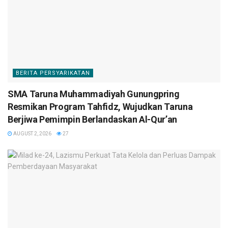
BERITA PERSYARIKATAN
SMA Taruna Muhammadiyah Gunungpring
Resmikan Program Tahfidz, Wujudkan Taruna
Berjiwa Pemimpin Berlandaskan Al-Qur’an
AUGUST 2, 2026
27