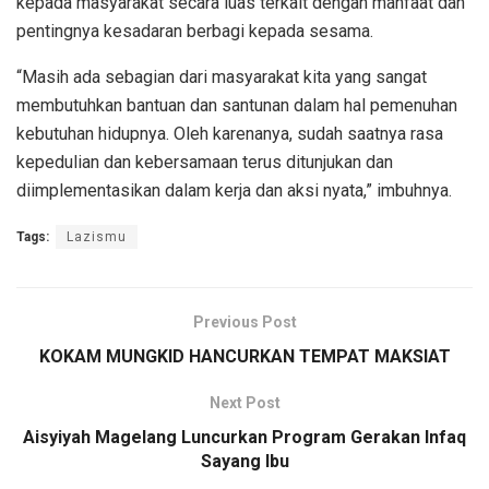
kepada masyarakat secara luas terkait dengan manfaat dan
pentingnya kesadaran berbagi kepada sesama.
“Masih ada sebagian dari masyarakat kita yang sangat
membutuhkan bantuan dan santunan dalam hal pemenuhan
kebutuhan hidupnya. Oleh karenanya, sudah saatnya rasa
kepedulian dan kebersamaan terus ditunjukan dan
diimplementasikan dalam kerja dan aksi nyata,” imbuhnya.
Tags:
Lazismu
Previous Post
KOKAM MUNGKID HANCURKAN TEMPAT MAKSIAT
Next Post
Aisyiyah Magelang Luncurkan Program Gerakan Infaq
Sayang Ibu