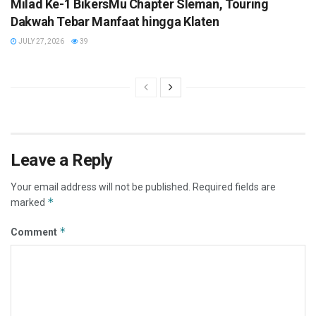
Milad Ke-1 BikersMu Chapter Sleman, Touring
Dakwah Tebar Manfaat hingga Klaten
JULY 27, 2026
39
Leave a Reply
Your email address will not be published.
Required fields are
*
marked
*
Comment