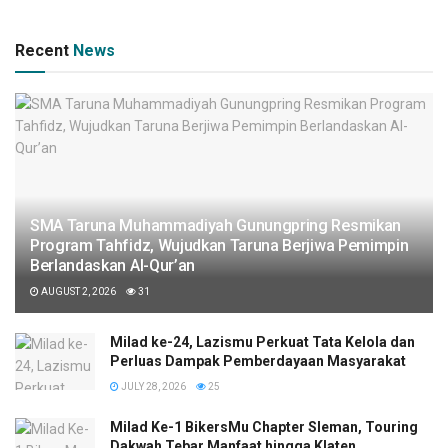
Recent
News
SMA Taruna Muhammadiyah Gunungpring Resmikan
Program Tahfidz, Wujudkan Taruna Berjiwa Pemimpin
Berlandaskan Al-Qur’an
AUGUST 2, 2026
31
Milad ke-24, Lazismu Perkuat Tata Kelola dan
Perluas Dampak Pemberdayaan Masyarakat
JULY 28, 2026
25
Milad Ke-1 BikersMu Chapter Sleman, Touring
Dakwah Tebar Manfaat hingga Klaten