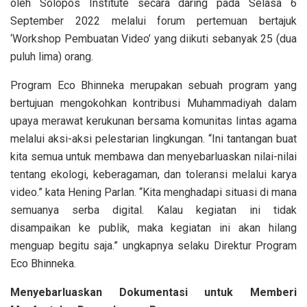
oleh Solopos Institute secara daring pada Selasa 6
September 2022 melalui forum pertemuan bertajuk
‘Workshop Pembuatan Video’ yang diikuti sebanyak 25 (dua
puluh lima) orang.
Program Eco Bhinneka merupakan sebuah program yang
bertujuan mengokohkan kontribusi Muhammadiyah dalam
upaya merawat kerukunan bersama komunitas lintas agama
melalui aksi-aksi pelestarian lingkungan. “Ini tantangan buat
kita semua untuk membawa dan menyebarluaskan nilai-nilai
tentang ekologi, keberagaman, dan toleransi melalui karya
video.” kata Hening Parlan. “Kita menghadapi situasi di mana
semuanya serba digital. Kalau kegiatan ini tidak
disampaikan ke publik, maka kegiatan ini akan hilang
menguap begitu saja.” ungkapnya selaku Direktur Program
Eco Bhinneka.
Menyebarluaskan Dokumentasi untuk Memberi