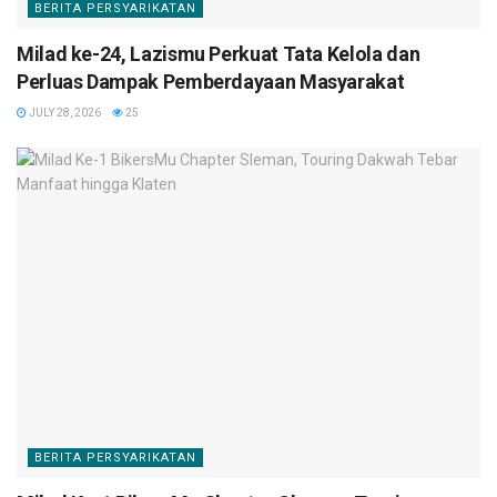
BERITA PERSYARIKATAN
Milad ke-24, Lazismu Perkuat Tata Kelola dan
Perluas Dampak Pemberdayaan Masyarakat
JULY 28, 2026
25
BERITA PERSYARIKATAN