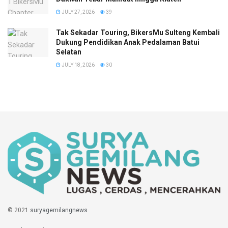
JULY 27, 2026
39
Tak Sekadar Touring, BikersMu Sulteng Kembali
Dukung Pendidikan Anak Pedalaman Batui
Selatan
JULY 18, 2026
30
© 2021
suryagemilangnews