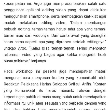
kesempatan ini, Argo juga mempresentasikan salah satu
penggunaan aplikasi editing video yang dapat dilakukan
menggunakan smartphone, serta membagikan kiat-kiat agar
mudah melakukan editing video. “Dalam membangun
sebuah editing, teman-teman harus tahu apa yang teman-
teman mau dari videonya. Dari cerita awal yang dirangkai
harus sama seperti apa yang diproses setelah editingnya.”
ungkap Argo. “Kalau bisa teman-teman sering menonton
referensi video yang bagus agar ketika mengedit tidak
buntu mikirnya.” lanjutnya.
Pada workshop ini peserta juga mendapatkan materi
mengenai cara menyusun konten yang komunikatif oleh
Redaktur Pelaksana Harian Solopos Syifaul Arifin. “Konten
yang komunikatif itu harus menarik, relevan dengan
kepentingan publik di mana orang butuh untuk mendapatkan
informasi itu, unik atau sesuatu yang berbeda dengan yang
lain, dan bahkan bisa mengaduk-aduk emosi, seperti