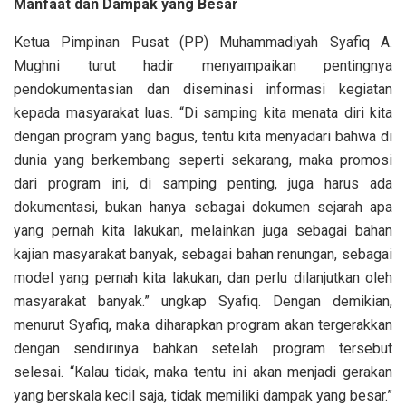
Manfaat dan Dampak yang Besar
Ketua Pimpinan Pusat (PP) Muhammadiyah Syafiq A.
Mughni turut hadir menyampaikan pentingnya
pendokumentasian dan diseminasi informasi kegiatan
kepada masyarakat luas. “Di samping kita menata diri kita
dengan program yang bagus, tentu kita menyadari bahwa di
dunia yang berkembang seperti sekarang, maka promosi
dari program ini, di samping penting, juga harus ada
dokumentasi, bukan hanya sebagai dokumen sejarah apa
yang pernah kita lakukan, melainkan juga sebagai bahan
kajian masyarakat banyak, sebagai bahan renungan, sebagai
model yang pernah kita lakukan, dan perlu dilanjutkan oleh
masyarakat banyak.” ungkap Syafiq. Dengan demikian,
menurut Syafiq, maka diharapkan program akan tergerakkan
dengan sendirinya bahkan setelah program tersebut
selesai. “Kalau tidak, maka tentu ini akan menjadi gerakan
yang berskala kecil saja, tidak memiliki dampak yang besar.”