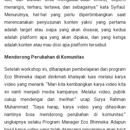
menangis, terharu, tertawa, dan sebagainya.” kata Syifaul.
Menurutnya, hal-hal yang perlu dipertimbangkan saat
merencanakan penyusunan konten yakni: yang pertama
adalah target atau siapa yang akan disasar, yang kedua
adalah platform apa yang akan dipakai, dan yang ketiga
adalah konten atau mau diisi apa platform tersebut.
Mendorong Perubahan di Komunitas
Setelah workshop ini, diharapkan pembelajaran dari program
Eco Bhinneka dapat dinikmati khalayak luas melalui karya
video yang menarik. “Mari kita kembangkan karya video kita
ini nanti menjadi media kampanye. Melalui video, publik
cukup mendengar dan melihat.” ucap Surya Rahman
Muhammad. “Saya harap, karya video yang dihasilkan
nantinya bisa mendorong perubahan di komunitas.”
ungkapnya selaku Program Manager Eco Bhinneka. Adapun
hasil karya video yang telah dirancang rencananya akan turut