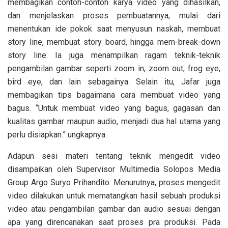
membagikan contoh-contoh karya video yang dihasilkan,
dan menjelaskan proses pembuatannya, mulai dari
menentukan ide pokok saat menyusun naskah, membuat
story line, membuat story board, hingga mem-break-down
story line. Ia juga menampilkan ragam teknik-teknik
pengambilan gambar seperti zoom in, zoom out, frog eye,
bird eye, dan lain sebagainya. Selain itu, Jafar juga
membagikan tips bagaimana cara membuat video yang
bagus. “Untuk membuat video yang bagus, gagasan dan
kualitas gambar maupun audio, menjadi dua hal utama yang
perlu disiapkan.” ungkapnya.
Adapun sesi materi tentang teknik mengedit video
disampaikan oleh Supervisor Multimedia Solopos Media
Group Argo Suryo Prihandito. Menurutnya, proses mengedit
video dilakukan untuk mematangkan hasil sebuah produksi
video atau pengambilan gambar dan audio sesuai dengan
apa yang direncanakan saat proses pra produksi. Pada