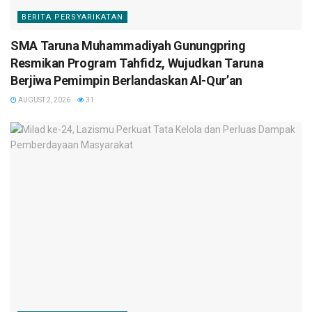
BERITA PERSYARIKATAN
SMA Taruna Muhammadiyah Gunungpring
Resmikan Program Tahfidz, Wujudkan Taruna
Berjiwa Pemimpin Berlandaskan Al-Qur’an
AUGUST 2, 2026
31