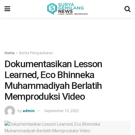
Home
Berita Persyarikatan
Dokumentasikan Lesson
Learned, Eco Bhinneka
Muhammadiyah Berlatih
Memproduksi Video
by
admin
September 15, 2022