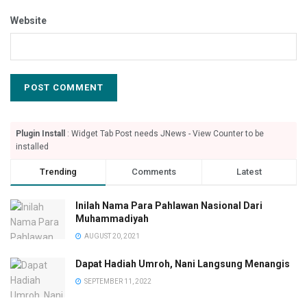
Website
Plugin Install
: Widget Tab Post needs JNews - View Counter to be
installed
Trending
Comments
Latest
Inilah Nama Para Pahlawan Nasional Dari
Muhammadiyah
AUGUST 20, 2021
Dapat Hadiah Umroh, Nani Langsung Menangis
SEPTEMBER 11, 2022