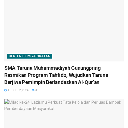
BERITA PERSYARIKATAN
SMA Taruna Muhammadiyah Gunungpring
Resmikan Program Tahfidz, Wujudkan Taruna
Berjiwa Pemimpin Berlandaskan Al-Qur’an
AUGUST 2, 2026
31