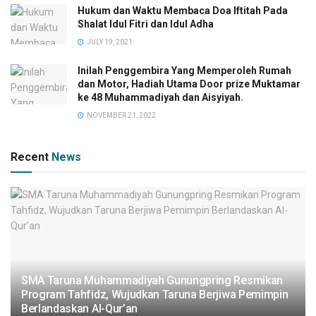
Hukum dan Waktu Membaca Doa Iftitah Pada
Shalat Idul Fitri dan Idul Adha
JULY 19, 2021
Inilah Penggembira Yang Memperoleh Rumah
dan Motor, Hadiah Utama Door prize Muktamar
ke 48 Muhammadiyah dan Aisyiyah.
NOVEMBER 21, 2022
Recent
News
SMA Taruna Muhammadiyah Gunungpring Resmikan
Program Tahfidz, Wujudkan Taruna Berjiwa Pemimpin
Berlandaskan Al-Qur’an