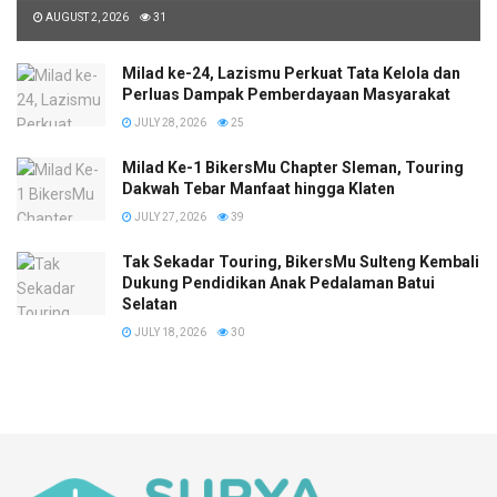
AUGUST 2, 2026
31
Milad ke-24, Lazismu Perkuat Tata Kelola dan
Perluas Dampak Pemberdayaan Masyarakat
JULY 28, 2026
25
Milad Ke-1 BikersMu Chapter Sleman, Touring
Dakwah Tebar Manfaat hingga Klaten
JULY 27, 2026
39
Tak Sekadar Touring, BikersMu Sulteng Kembali
Dukung Pendidikan Anak Pedalaman Batui
Selatan
JULY 18, 2026
30