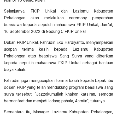
Nomor 10 Gejlik, Kajen.
Selanjutnya, FKIP Unikal dan Lazismu Kabupaten
Pekalongan akan melakukan ceremony penyerahan
beasiswa kepada sepuluh mahasiswa FKIP Unikal, Jum’at,
16 September 2022 di Gedung C FKIP Unikal.
Dekan FKIP Unikal, Fahrudin Eko Hardiyanto, menyampaikan
ucapan terima kasih kepada Lazismu Kabupaten
Pekalongan atas beasiswa Sang Surya yang diberikan
kepada sepuluh mahasiswa FKIP Unikal sebagai bantuan
biaya kuliah.
Fahrudin juga mengucapkan terima kasih kepada bapak ibu
dosen FKIP yang telah mendukung program beasiswa sang
surya tersebut. “Jazzakumullah khairan katsiran, semoga
bermanfaat dan menjadi ladang pahala, Aamiin”, tuturnya.
Sementara itu, Manager Lazismu Kabupaten Pekalongan,