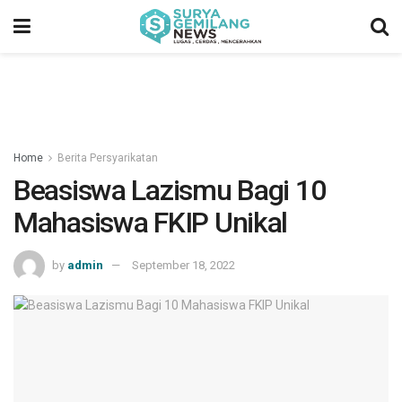
Home
Berita Persyarikatan
Beasiswa Lazismu Bagi 10
Mahasiswa FKIP Unikal
by
admin
September 18, 2022