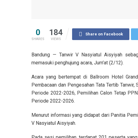
0
184
Share on Facebook
SHARES
VIEWS
Bandung — Tanwir V Nasyiatul Aisyiyah sebag
memasuki penghujung acara, Jum’at (2/12).
Acara yang bertempat di Ballroom Hotel Grand
Pembacaan dan Pengesahan Tata Tertib Tanwir,
Periode 2022-2026, Pemilihan Calon Tetap PP
Periode 2022-2026.
Menurut informasi yang didapat dari Panitia Pemi
V Nasyiatul Aisyiyah.
Pada sesi pemilihan, terdapat 201 peserta yan