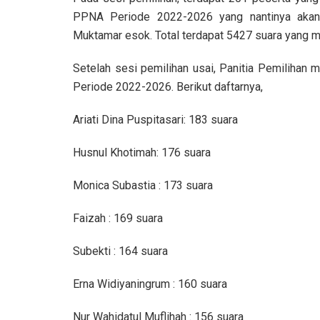
PPNA Periode 2022-2026 yang nantinya akan 
Muktamar esok. Total terdapat 5427 suara yang m
Setelah sesi pemilihan usai, Panitia Pemiliha
Periode 2022-2026. Berikut daftarnya,
Ariati Dina Puspitasari: 183 suara
Husnul Khotimah: 176 suara
Monica Subastia : 173 suara
Faizah : 169 suara
Subekti : 164 suara
Erna Widiyaningrum : 160 suara
Nur Wahidatul Muflihah : 156 suara