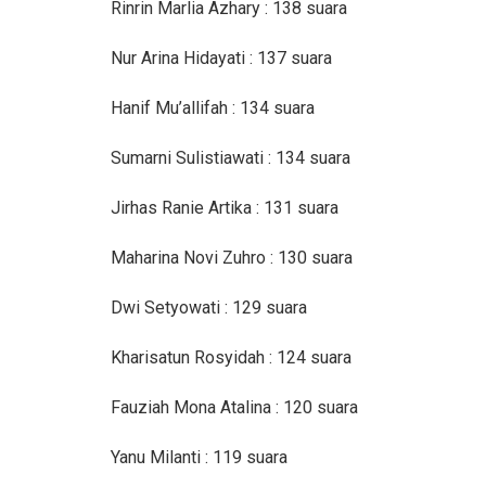
Rinrin Marlia Azhary : 138 suara
Nur Arina Hidayati : 137 suara
Hanif Mu’allifah : 134 suara
Sumarni Sulistiawati : 134 suara
Jirhas Ranie Artika : 131 suara
Maharina Novi Zuhro : 130 suara
Dwi Setyowati : 129 suara
Kharisatun Rosyidah : 124 suara
Fauziah Mona Atalina : 120 suara
Yanu Milanti : 119 suara