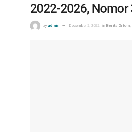
2022-2026, Nomor 
by
admin
December 2, 2022
in
Berita Ortom
,