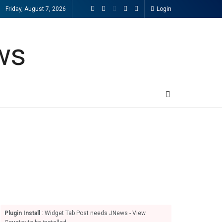
Friday, August 7, 2026
Login
Plugin Install
: Widget Tab Post needs JNews - View