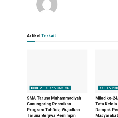
Artikel
Terkait
BERITA PERSYARIKATAN
BERITA PE
SMA Taruna Muhammadiyah
Milad ke-24
Gunungpring Resmikan
Tata Kelola
Program Tahfidz, Wujudkan
Dampak Pe
Taruna Berjiwa Pemimpin
Masyarakat