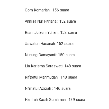
Oom Komariah : 156 suara
Annisa Nur Fitriana : 152 suara
Risni Julaeni Yuhan : 152 suara
Uswatun Hasanah: 152 suara
Nunung Damayanti: 150 suara
Lia Karisma Saraswati: 148 suara
Rifa’atul Mahmudah : 148 suara
Ni’matul Azizah : 146 suara
Hanifah Kasih Surahman : 139 suara