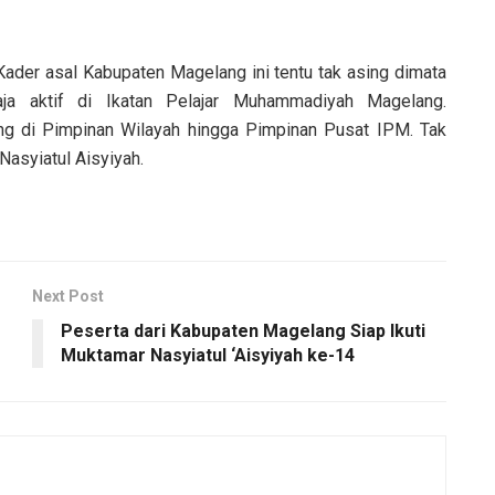
Kader asal Kabupaten Magelang ini tentu tak asing dimata
a aktif di Ikatan Pelajar Muhammadiyah Magelang.
ang di Pimpinan Wilayah hingga Pimpinan Pusat IPM. Tak
 Nasyiatul Aisyiyah.
Next Post
Peserta dari Kabupaten Magelang Siap Ikuti
Muktamar Nasyiatul ‘Aisyiyah ke-14