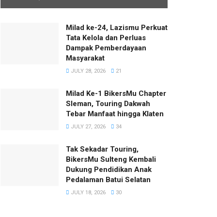
Milad ke-24, Lazismu Perkuat
Tata Kelola dan Perluas
Dampak Pemberdayaan
Masyarakat
JULY 28, 2026
21
Milad Ke-1 BikersMu Chapter
Sleman, Touring Dakwah
Tebar Manfaat hingga Klaten
JULY 27, 2026
34
Tak Sekadar Touring,
BikersMu Sulteng Kembali
Dukung Pendidikan Anak
Pedalaman Batui Selatan
JULY 18, 2026
30