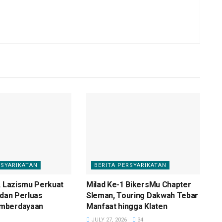
RSYARIKATAN
BERITA PERSYARIKATAN
, Lazismu Perkuat
Milad Ke-1 BikersMu Chapter
 dan Perluas
Sleman, Touring Dakwah Tebar
mberdayaan
Manfaat hingga Klaten
JULY 27, 2026
34