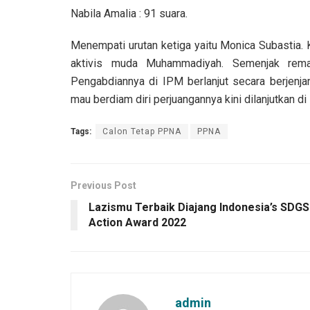
Nabila Amalia : 91 suara.
Menempati urutan ketiga yaitu Monica Subastia. 
aktivis muda Muhammadiyah. Semenjak remaj
Pengabdiannya di IPM berlanjut secara berjenj
mau berdiam diri perjuangannya kini dilanjutkan di
Tags:
Calon Tetap PPNA
PPNA
Previous Post
Lazismu Terbaik Diajang Indonesia’s SDGS
Action Award 2022
admin