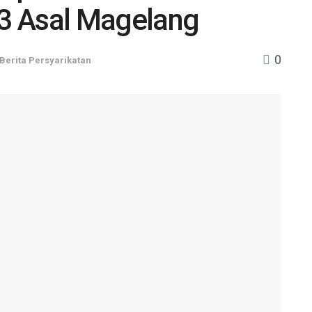
3 Asal Magelang
0
Berita Persyarikatan