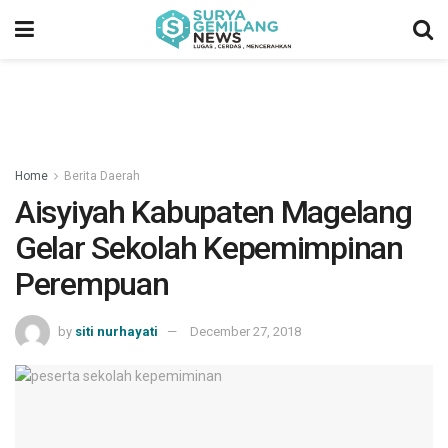
Home
Berita Daerah
Aisyiyah Kabupaten Magelang
Gelar Sekolah Kepemimpinan
Perempuan
by
siti nurhayati
December 27, 2018