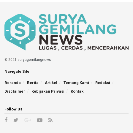
© 2021
suryagemilangnews
Navigate Site
Beranda
Berita
Artikel
Tentang Kami
Redaksi
Disclaimer
Kebijakan Privasi
Kontak
Follow Us