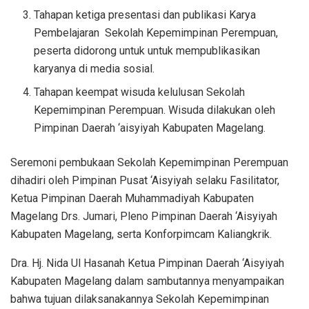
Tahapan ketiga presentasi dan publikasi Karya
Pembelajaran Sekolah Kepemimpinan Perempuan,
peserta didorong untuk untuk mempublikasikan
karyanya di media sosial.
Tahapan keempat wisuda kelulusan Sekolah
Kepemimpinan Perempuan. Wisuda dilakukan oleh
Pimpinan Daerah ‘aisyiyah Kabupaten Magelang.
Seremoni pembukaan Sekolah Kepemimpinan Perempuan
dihadiri oleh Pimpinan Pusat ‘Aisyiyah selaku Fasilitator,
Ketua Pimpinan Daerah Muhammadiyah Kabupaten
Magelang Drs. Jumari, Pleno Pimpinan Daerah ‘Aisyiyah
Kabupaten Magelang, serta Konforpimcam Kaliangkrik.
Dra. Hj. Nida Ul Hasanah Ketua Pimpinan Daerah ‘Aisyiyah
Kabupaten Magelang dalam sambutannya menyampaikan
bahwa tujuan dilaksanakannya Sekolah Kepemimpinan