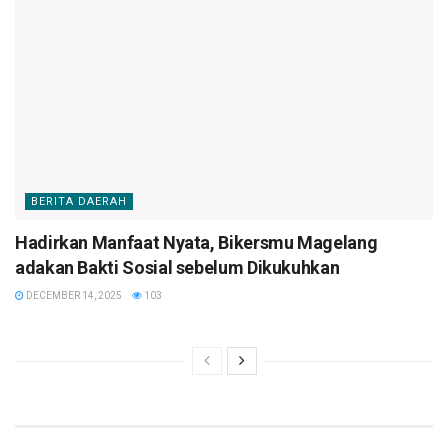
BERITA DAERAH
Hadirkan Manfaat Nyata, Bikersmu Magelang
adakan Bakti Sosial sebelum Dikukuhkan
DECEMBER 14, 2025
103