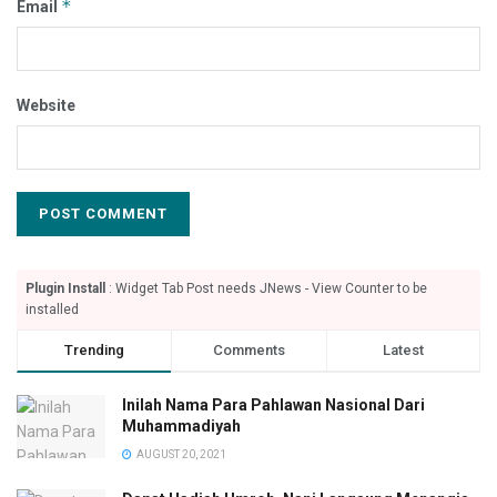
*
Email
Website
Plugin Install
: Widget Tab Post needs JNews - View Counter to be
installed
Trending
Comments
Latest
Inilah Nama Para Pahlawan Nasional Dari
Muhammadiyah
AUGUST 20, 2021