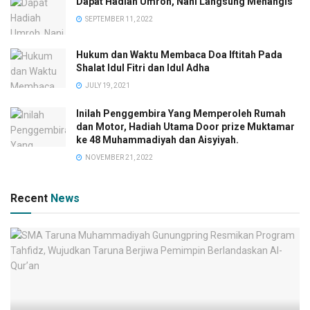
Dapat Hadiah Umroh, Nani Langsung Menangis
SEPTEMBER 11, 2022
Hukum dan Waktu Membaca Doa Iftitah Pada
Shalat Idul Fitri dan Idul Adha
JULY 19, 2021
Inilah Penggembira Yang Memperoleh Rumah
dan Motor, Hadiah Utama Door prize Muktamar
ke 48 Muhammadiyah dan Aisyiyah.
NOVEMBER 21, 2022
Recent
News