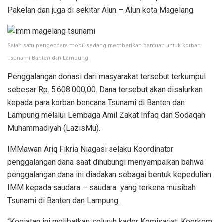
Pakelan dan juga di sekitar Alun – Alun kota Magelang.
Salah satu pengendara mobil sedang memberikan bantuan untuk korban
Tsunami Banten dan Lampung
Penggalangan donasi dari masyarakat tersebut terkumpul
sebesar Rp. 5.608.000,00. Dana tersebut akan disalurkan
kepada para korban bencana Tsunami di Banten dan
Lampung melalui Lembaga Amil Zakat Infaq dan Sodaqah
Muhammadiyah (LazisMu).
IMMawan Ariq Fikria Niagasi selaku Koordinator
penggalangan dana saat dihubungi menyampaikan bahwa
penggalangan dana ini diadakan sebagai bentuk kepedulian
IMM kepada saudara – saudara yang terkena musibah
Tsunami di Banten dan Lampung.
“Kegiatan ini melibatkan seluruh kader Komisariat, Koorkom,