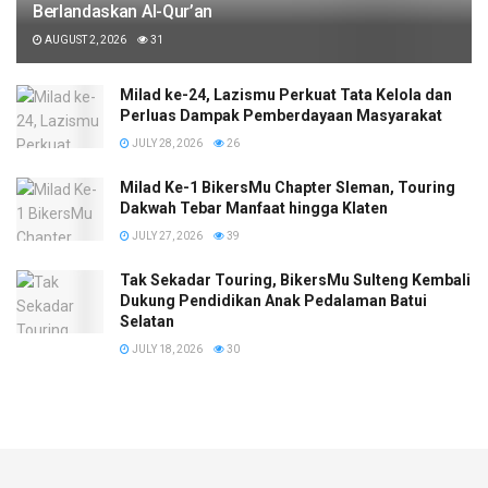
Berlandaskan Al-Qur’an
AUGUST 2, 2026
31
Milad ke-24, Lazismu Perkuat Tata Kelola dan
Perluas Dampak Pemberdayaan Masyarakat
JULY 28, 2026
26
Milad Ke-1 BikersMu Chapter Sleman, Touring
Dakwah Tebar Manfaat hingga Klaten
JULY 27, 2026
39
Tak Sekadar Touring, BikersMu Sulteng Kembali
Dukung Pendidikan Anak Pedalaman Batui
Selatan
JULY 18, 2026
30