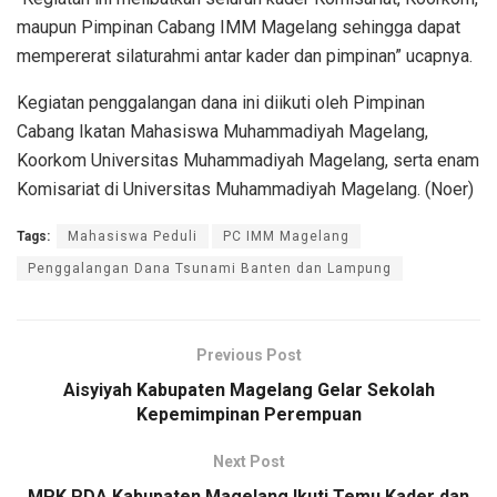
maupun Pimpinan Cabang IMM Magelang sehingga dapat
mempererat silaturahmi antar kader dan pimpinan” ucapnya.
Kegiatan penggalangan dana ini diikuti oleh Pimpinan
Cabang Ikatan Mahasiswa Muhammadiyah Magelang,
Koorkom Universitas Muhammadiyah Magelang, serta enam
Komisariat di Universitas Muhammadiyah Magelang. (Noer)
Tags:
Mahasiswa Peduli
PC IMM Magelang
Penggalangan Dana Tsunami Banten dan Lampung
Previous Post
Aisyiyah Kabupaten Magelang Gelar Sekolah
Kepemimpinan Perempuan
Next Post
MPK PDA Kabupaten Magelang Ikuti Temu Kader dan