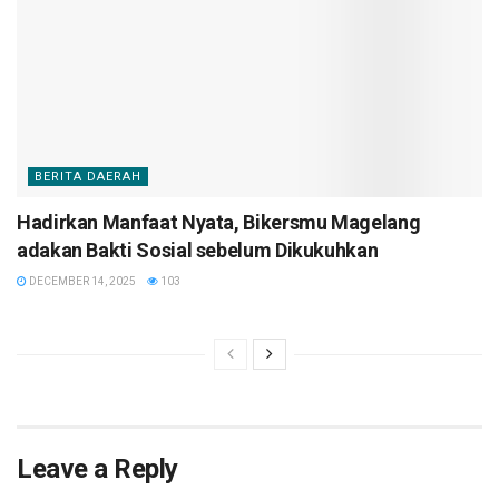
BERITA DAERAH
Hadirkan Manfaat Nyata, Bikersmu Magelang
adakan Bakti Sosial sebelum Dikukuhkan
DECEMBER 14, 2025
103
Leave a Reply