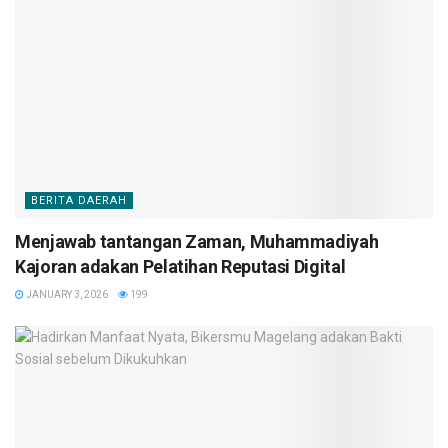
BERITA DAERAH
Menjawab tantangan Zaman, Muhammadiyah
Kajoran adakan Pelatihan Reputasi Digital
JANUARY 3, 2026
199