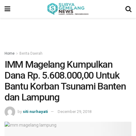
Home
Berita Daerah
IMM Magelang Kumpulkan
Dana Rp. 5.608.000,00 Untuk
Bantu Korban Tsunami Banten
dan Lampung
by
siti nurhayati
December 29, 2018