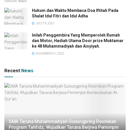
Hukum dan Waktu Membaca Doa Iftitah Pada
Shalat Idul Fitri dan Idul Adha
JULY 19, 2021
Inilah Penggembira Yang Memperoleh Rumah
dan Motor, Hadiah Utama Door prize Muktamar
ke 48 Muhammadiyah dan Aisyiyah.
NOVEMBER 21, 2022
Recent
News
SMA Taruna Muhammadiyah Gunungpring Resmikan
Program Tahfidz, Wujudkan Taruna Berjiwa Pemimpin