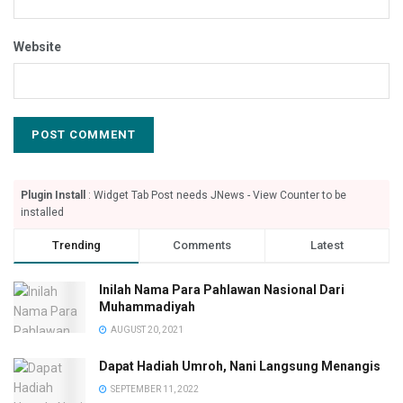
Website
Plugin Install
: Widget Tab Post needs JNews - View Counter to be
installed
Trending
Comments
Latest
Inilah Nama Para Pahlawan Nasional Dari
Muhammadiyah
AUGUST 20, 2021
Dapat Hadiah Umroh, Nani Langsung Menangis
SEPTEMBER 11, 2022