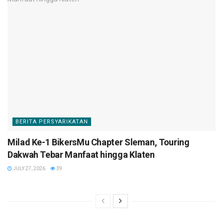
BERITA PERSYARIKATAN
Milad Ke-1 BikersMu Chapter Sleman, Touring
Dakwah Tebar Manfaat hingga Klaten
JULY 27, 2026
39