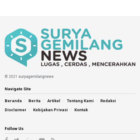
© 2021
suryagemilangnews
Navigate Site
Beranda
Berita
Artikel
Tentang Kami
Redaksi
Disclaimer
Kebijakan Privasi
Kontak
Follow Us