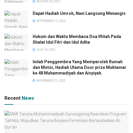
AUGUST 20, 2021
Dapat Hadiah Umroh, Nani Langsung Menangis
SEPTEMBER 11, 2022
Hukum dan Waktu Membaca Doa Iftitah Pada
Shalat Idul Fitri dan Idul Adha
JULY 19, 2021
Inilah Penggembira Yang Memperoleh Rumah
dan Motor, Hadiah Utama Door prize Muktamar
ke 48 Muhammadiyah dan Aisyiyah.
NOVEMBER 21, 2022
Recent
News