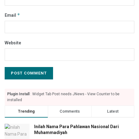
*
Email
Website
Plugin Install
: Widget Tab Post needs JNews - View Counter to be
installed
Trending
Comments
Latest
Inilah Nama Para Pahlawan Nasional Dari
Muhammadiyah