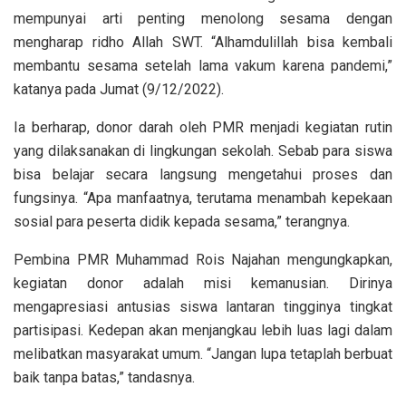
mempunyai arti penting menolong sesama dengan
mengharap ridho Allah SWT. “Alhamdulillah bisa kembali
membantu sesama setelah lama vakum karena pandemi,”
katanya pada Jumat (9/12/2022).
Ia berharap, donor darah oleh PMR menjadi kegiatan rutin
yang dilaksanakan di lingkungan sekolah. Sebab para siswa
bisa belajar secara langsung mengetahui proses dan
fungsinya. “Apa manfaatnya, terutama menambah kepekaan
sosial para peserta didik kepada sesama,” terangnya.
Pembina PMR Muhammad Rois Najahan mengungkapkan,
kegiatan donor adalah misi kemanusian. Dirinya
mengapresiasi antusias siswa lantaran tingginya tingkat
partisipasi. Kedepan akan menjangkau lebih luas lagi dalam
melibatkan masyarakat umum. “Jangan lupa tetaplah berbuat
baik tanpa batas,” tandasnya.