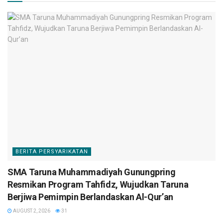
BERITA PERSYARIKATAN
SMA Taruna Muhammadiyah Gunungpring
Resmikan Program Tahfidz, Wujudkan Taruna
Berjiwa Pemimpin Berlandaskan Al-Qur’an
AUGUST 2, 2026
31