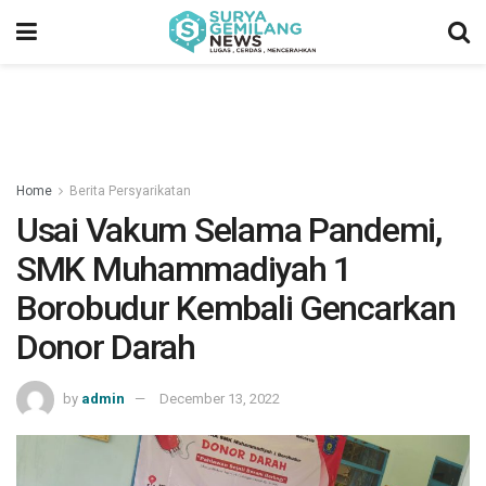
Home
Berita Persyarikatan
Usai Vakum Selama Pandemi,
SMK Muhammadiyah 1
Borobudur Kembali Gencarkan
Donor Darah
by
admin
December 13, 2022