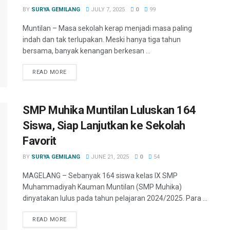
BY
SURYA GEMILANG
JULY 7, 2025
0
99
Muntilan – Masa sekolah kerap menjadi masa paling
indah dan tak terlupakan. Meski hanya tiga tahun
bersama, banyak kenangan berkesan ...
READ MORE
SMP Muhika Muntilan Luluskan 164
Siswa, Siap Lanjutkan ke Sekolah
Favorit
BY
SURYA GEMILANG
JUNE 21, 2025
0
54
MAGELANG – Sebanyak 164 siswa kelas IX SMP
Muhammadiyah Kauman Muntilan (SMP Muhika)
dinyatakan lulus pada tahun pelajaran 2024/2025. Para ...
READ MORE