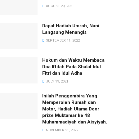
AUGUST 20, 2021
Dapat Hadiah Umroh, Nani
Langsung Menangis
SEPTEMBER 11, 2022
Hukum dan Waktu Membaca
Doa Iftitah Pada Shalat Idul
Fitri dan Idul Adha
JULY 19, 2021
Inilah Penggembira Yang
Memperoleh Rumah dan
Motor, Hadiah Utama Door
prize Muktamar ke 48
Muhammadiyah dan Aisyiyah.
NOVEMBER 21, 2022