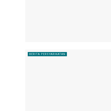
BERITA PERSYARIKATAN