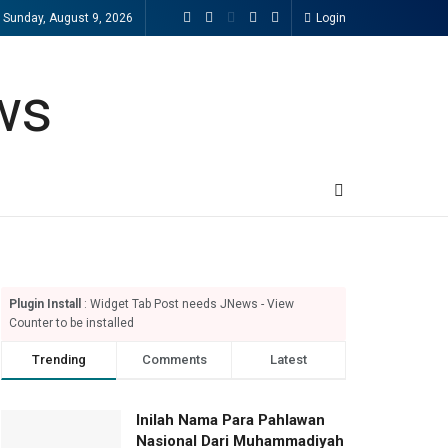
Sunday, August 9, 2026
Login
Plugin Install
: Widget Tab Post needs JNews - View
Counter to be installed
Trending
Comments
Latest
Inilah Nama Para Pahlawan
Nasional Dari Muhammadiyah