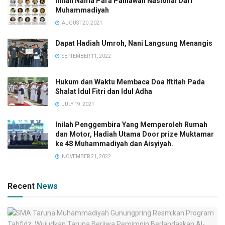
Inilah Nama Para Pahlawan Nasional Dari
Muhammadiyah
AUGUST 20, 2021
Dapat Hadiah Umroh, Nani Langsung Menangis
SEPTEMBER 11, 2022
Hukum dan Waktu Membaca Doa Iftitah Pada
Shalat Idul Fitri dan Idul Adha
JULY 19, 2021
Inilah Penggembira Yang Memperoleh Rumah
dan Motor, Hadiah Utama Door prize Muktamar
ke 48 Muhammadiyah dan Aisyiyah.
NOVEMBER 21, 2022
Recent
News