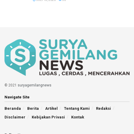
© 2021
suryagemilangnews
Navigate Site
Beranda
Berita
Artikel
Tentang Kami
Redaksi
Disclaimer
Kebijakan Privasi
Kontak