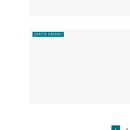
BERITA DAERAH
1
2