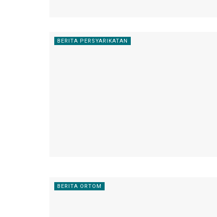
BERITA PERSYARIKATAN
BERITA ORTOM