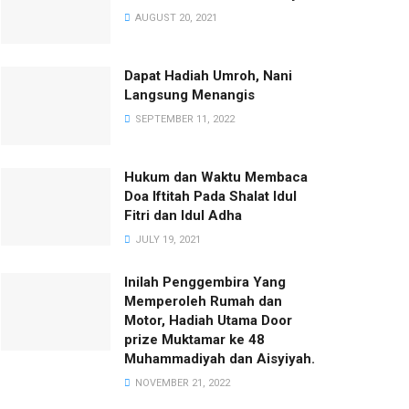
AUGUST 20, 2021
Dapat Hadiah Umroh, Nani
Langsung Menangis
SEPTEMBER 11, 2022
Hukum dan Waktu Membaca
Doa Iftitah Pada Shalat Idul
Fitri dan Idul Adha
JULY 19, 2021
Inilah Penggembira Yang
Memperoleh Rumah dan
Motor, Hadiah Utama Door
prize Muktamar ke 48
Muhammadiyah dan Aisyiyah.
NOVEMBER 21, 2022