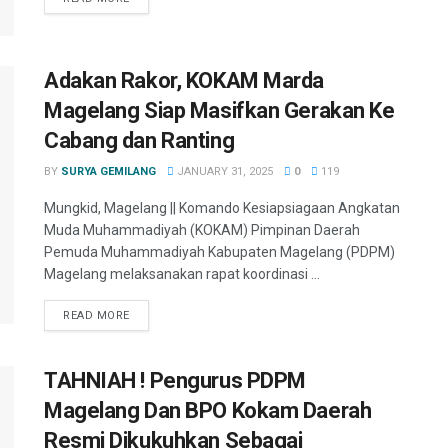
Adakan Rakor, KOKAM Marda
Magelang Siap Masifkan Gerakan Ke
Cabang dan Ranting
BY
SURYA GEMILANG
JANUARY 31, 2025
0
119
Mungkid, Magelang || Komando Kesiapsiagaan Angkatan
Muda Muhammadiyah (KOKAM) Pimpinan Daerah
Pemuda Muhammadiyah Kabupaten Magelang (PDPM)
Magelang melaksanakan rapat koordinasi ...
READ MORE
TAHNIAH ! Pengurus PDPM
Magelang Dan BPO Kokam Daerah
Resmi Dikukuhkan Sebagai