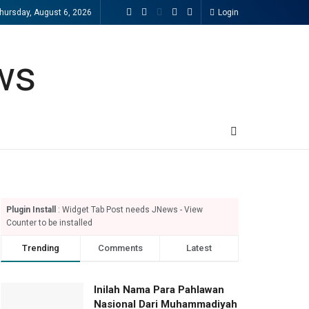
hursday, August 6, 2026
Login
Plugin Install
: Widget Tab Post needs JNews - View
Counter to be installed
Trending
Comments
Latest
Inilah Nama Para Pahlawan
Nasional Dari Muhammadiyah