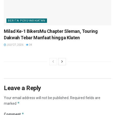
BERITA PERSYARIKATAN
Milad Ke-1 BikersMu Chapter Sleman, Touring
Dakwah Tebar Manfaat hingga Klaten
JULY 27, 2026
34
Leave a Reply
Your email address will not be published.
Required fields are
*
marked
*
Comment