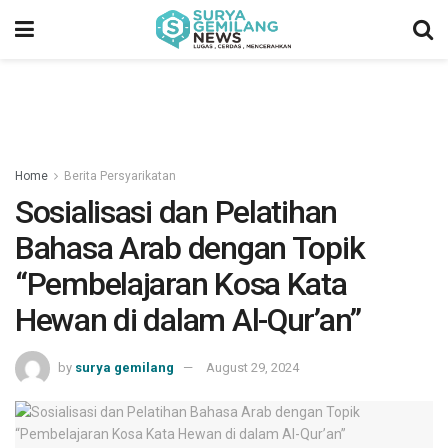
Home
Berita Persyarikatan
Sosialisasi dan Pelatihan
Bahasa Arab dengan Topik
“Pembelajaran Kosa Kata
Hewan di dalam Al-Qur’an”
by
surya gemilang
August 29, 2024