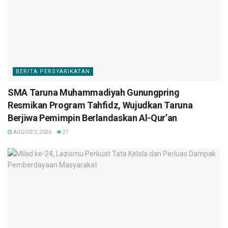
BERITA PERSYARIKATAN
SMA Taruna Muhammadiyah Gunungpring
Resmikan Program Tahfidz, Wujudkan Taruna
Berjiwa Pemimpin Berlandaskan Al-Qur’an
AUGUST 2, 2026
27