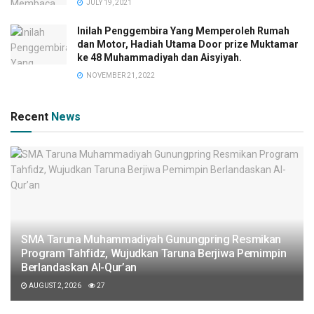
JULY 19, 2021
Inilah Penggembira Yang Memperoleh Rumah
dan Motor, Hadiah Utama Door prize Muktamar
ke 48 Muhammadiyah dan Aisyiyah.
NOVEMBER 21, 2022
Recent
News
SMA Taruna Muhammadiyah Gunungpring Resmikan
Program Tahfidz, Wujudkan Taruna Berjiwa Pemimpin
Berlandaskan Al-Qur’an
AUGUST 2, 2026
27