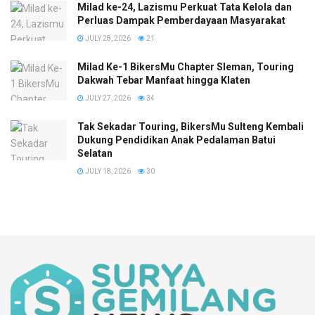
Milad ke-24, Lazismu Perkuat Tata Kelola dan
Perluas Dampak Pemberdayaan Masyarakat
JULY 28, 2026
21
Milad Ke-1 BikersMu Chapter Sleman, Touring
Dakwah Tebar Manfaat hingga Klaten
JULY 27, 2026
34
Tak Sekadar Touring, BikersMu Sulteng Kembali
Dukung Pendidikan Anak Pedalaman Batui
Selatan
JULY 18, 2026
30