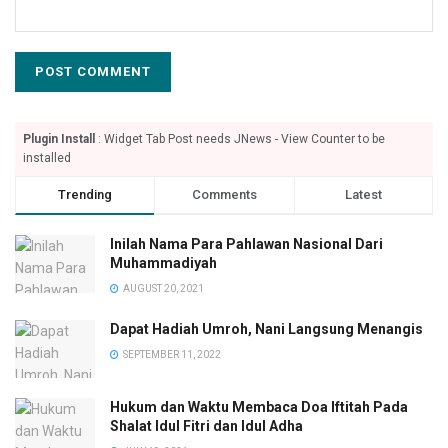
Plugin Install
: Widget Tab Post needs JNews - View Counter to be
installed
Trending
Comments
Latest
Inilah Nama Para Pahlawan Nasional Dari
Muhammadiyah
AUGUST 20, 2021
Dapat Hadiah Umroh, Nani Langsung Menangis
SEPTEMBER 11, 2022
Hukum dan Waktu Membaca Doa Iftitah Pada
Shalat Idul Fitri dan Idul Adha