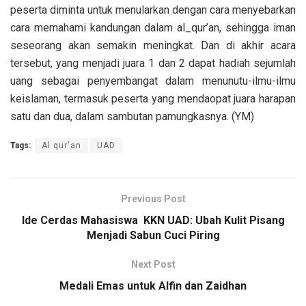
peserta diminta untuk menularkan dengan cara menyebarkan
cara memahami kandungan dalam al_qur’an, sehingga iman
seseorang akan semakin meningkat. Dan di akhir acara
tersebut, yang menjadi juara 1 dan 2 dapat hadiah sejumlah
uang sebagai penyembangat dalam menunutu-ilmu-ilmu
keislaman, termasuk peserta yang mendaopat juara harapan
satu dan dua, dalam sambutan pamungkasnya. (YM)
Tags:
Al qur'an
UAD
Previous Post
Ide Cerdas Mahasiswa KKN UAD: Ubah Kulit Pisang
Menjadi Sabun Cuci Piring
Next Post
Medali Emas untuk Alfin dan Zaidhan