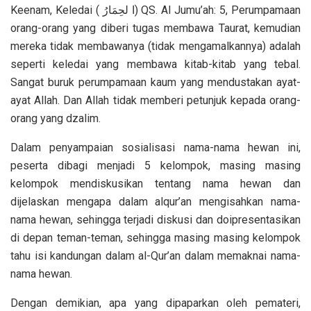
Keenam, Keledai ( ا لحِمَارُ) QS. Al Jumu’ah: 5, Perumpamaan
orang-orang yang diberi tugas membawa Taurat, kemudian
mereka tidak membawanya (tidak mengamalkannya) adalah
seperti keledai yang membawa kitab-kitab yang tebal.
Sangat buruk perumpamaan kaum yang mendustakan ayat-
ayat Allah. Dan Allah tidak memberi petunjuk kepada orang-
orang yang dzalim.
Dalam penyampaian sosialisasi nama-nama hewan ini,
peserta dibagi menjadi 5 kelompok, masing masing
kelompok mendiskusikan tentang nama hewan dan
dijelaskan mengapa dalam alqur’an mengisahkan nama-
nama hewan, sehingga terjadi diskusi dan doipresentasikan
di depan teman-teman, sehingga masing masing kelompok
tahu isi kandungan dalam al-Qur’an dalam memaknai nama-
nama hewan.
Dengan demikian, apa yang dipaparkan oleh pemateri,