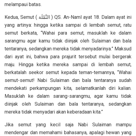
melampaui batas.
Kedua, Semut ( النَّمْلَة ) QS. An-Naml ayat 18. Dalam ayat ini
yang artinya: hingga ketika sampai di lembah semut, ratu
semut berkata, “Wahai para semut, masuklah ke dalam
sarangmu agar kamu tidak diinjak oleh Sulaiman dan bala
tentaranya, sedangkan mereka tidak menyadarinya.” Maksud
dari ayat ini, bahwa para prajurit tersebut mulai bergerak
maju. Hingga ketika mereka sampai di lembah semut,
berkatalah seekor semut kepada teman-temannya, “Wahai
semut-semut! Nabi Sulaiman dan bala tentaranya sudah
mendekati perkampungan kita, selamatkanlah diri kalian.
Masuklah ke dalam sarang-sarangmu, agar kamu tidak
diinjak oleh Sulaiman dan bala tentaranya, sedangkan
mereka tidak menyadari akan keberadaan kita.”
Jika semut yang kecil saja Nabi Sulaiman mampu
mendengar dan memahami bahasanya, apalagi hewan yang