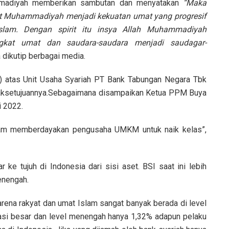
madiyah memberikan sambutan dan menyatakan
“Maka
t Muhammadiyah menjadi kekuatan umat yang progresif
lam. Dengan spirit itu insya Allah Muhammadiyah
gkat umat dan saudara-saudara menjadi saudagar-
dikutip berbagai media.
S) atas Unit Usaha Syariah PT Bank Tabungan Negara Tbk
aksetujuannya.Sebagaimana disampaikan Ketua PPM Buya
i 2022.
alam memberdayakan pengusaha UMKM untuk naik kelas”,
 ke tujuh di Indonesia dari sisi aset. BSI saat ini lebih
enengah.
ena rakyat dan umat Islam sangat banyak berada di level
asi besar dan level menengah hanya 1,32% adapun pelaku