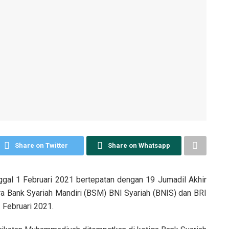
Share on Twitter
Share on Whatsapp
ggal 1 Februari 2021 bertepatan dengan 19 Jumadil Akhir
a Bank Syariah Mandiri (BSM) BNI Syariah (BNIS) dan BRI
 Februari 2021.