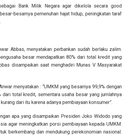
ebagai Bank Milik Negara agar dikelola secara good
besar-besarnya pemenuhan hajat hidup, peningkatan taraf
.
ar Abbas, menyatakan perbankan sudah berlaku zalim.
ngusaha besar mendapatkan 80% dari total kredit yang
Abbas disampaikan saat menghadiri Munas V Masyarakat
uya Anwar menyatakan : “UMKM yang besarnya 99,9% dengan
dari total kredit, sementara usaha besar yang jumlahnya
kurang dari itu karena adanya pembiayaan konsumer”.
engan apa yang disampaikan Presiden Joko Widodo yang
nesia agar meningkatkan porsi pembiayaan kepada UMKM.
untuk berkembang dan mendukung perekonomian nasional.