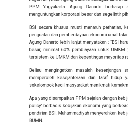
PPM Yogyakarta. Agung Danarto berharap ag
menguntungkan korporasi besar dan segelintir pih
BSI secara khusus musti menaruh perhatian, k
penguatan dan pemberdayaan ekonomi umat Islam 
Agung Danarto lebih lanjut menyatakan : “BSI har
besar, minimal 60% pembiayaan untuk UMKM y
tersistem ke UMKM dan kepentingan mayoritas rak
Beliau mengingatkan masalah kesenjangan s
memperoleh kesejahteraan dan taraf hidup y
sekelompok kecil masyarakat menikmati kemakmu
Apa yang disampaikan PPM sejalan dengan kebi
policy’ berbasis kebijakan ekonomi yang berkeadi
pendirian BSI, Muhammadiyah menyerahkan kebi
BUMN.