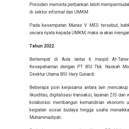
Presiden meminta perbankan lebih mempermuda
di sektor informal dan UMKM.
Pada kesempatan Munas V MES tersebut, bahka
secara nyata kepada UMKM, maka ia akan mengang
Tahun 2022
Bertempat di Aula lantai 6 masjid At-Tan
Kesepahaman dengan PT BSI Tbk. Naskah MoU
Direktur Utama BSI Hery Gunardi.
Beberapa poin kerjasama antara lain mencakup
likuiditas, digitalisasi transaksi, layanan ZIS d
kolaborasi membangun kemandirian ekonomi u
kegiatan sosial budaya hingga usaha menaik
Muhammadiyah.