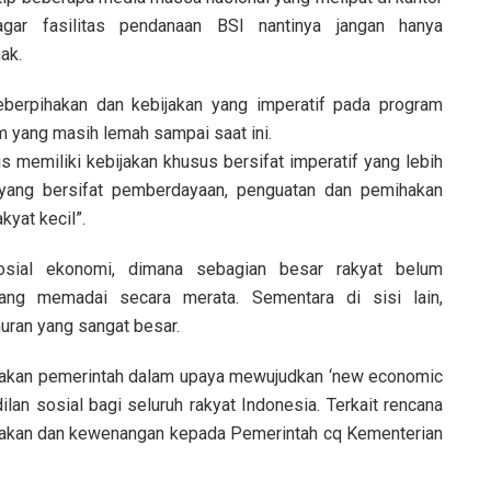
ar fasilitas pendanaan BSI nantinya jangan hanya
ak.
eberpihakan dan kebijakan yang imperatif pada program
yang masih lemah sampai saat ini.
us memiliki kebijakan khusus bersifat imperatif yang lebih
ang bersifat pemberdayaan, penguatan dan pemihakan
yat kecil”.
osial ekonomi, dimana sebagian besar rakyat belum
ang memadai secara merata. Sementara di sisi lain,
ran yang sangat besar.
jakan pemerintah dalam upaya mewujudkan ‘new economic
lan sosial bagi seluruh rakyat Indonesia. Terkait rencana
jakan dan kewenangan kepada Pemerintah cq Kementerian