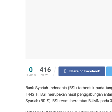
0
416
Share on Facebook
SHARES
VIEWS
Bank Syariah Indonesia (BSI) terbentuk pada tan
1442 H. BSI merupakan hasil penggabungan antar
Syariah (BRIS). BSI resmi berstatus BUMN pada 3