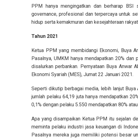
PPM hanya mengingatkan dan berharap BSI s
governance, profesional dan terpercaya untuk se
hidup serta kemakmuran dan kesejahteraan rakyat
Tahun 2021
Ketua PPM yang membidangi Ekonomi, Buya Anw
Pasalnya, UMKM hanya mendapatkan 20% dan pe
disalurkan perbankan. Pernyataan Buya Anwar 
Ekonomi Syariah (MES), Jumat 22 Januari 2021.
Seperti dikutip berbagai media, lebih lanjut B
jumlah pelaku 64,19 juta hanya mendapatkan 20% 
0,1% dengan pelaku 5.550 mendapatkan 80% atau 
Apa yang disampaikan Ketua PPM itu sejalan d
meminta pelaku industri jasa keuangan di Indo
Pasalnya mereka juga memiliki potensi besar 