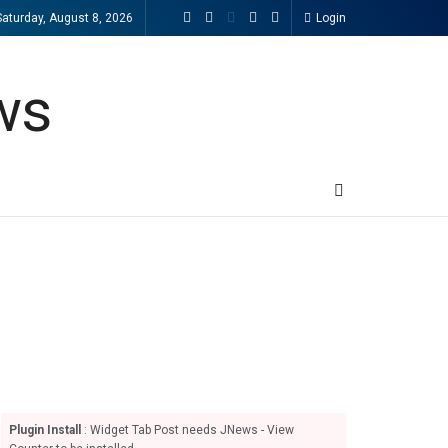
Saturday, August 8, 2026
Login
Plugin Install
: Widget Tab Post needs JNews - View