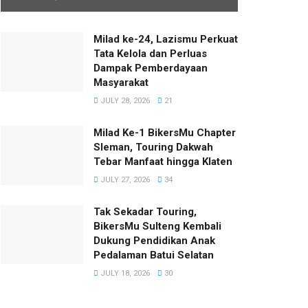
Milad ke-24, Lazismu Perkuat
Tata Kelola dan Perluas
Dampak Pemberdayaan
Masyarakat
JULY 28, 2026
21
Milad Ke-1 BikersMu Chapter
Sleman, Touring Dakwah
Tebar Manfaat hingga Klaten
JULY 27, 2026
34
Tak Sekadar Touring,
BikersMu Sulteng Kembali
Dukung Pendidikan Anak
Pedalaman Batui Selatan
JULY 18, 2026
30