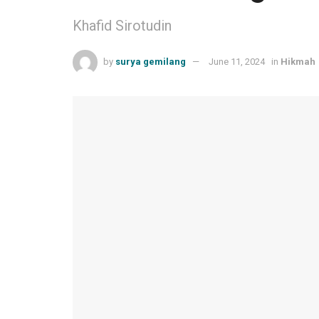
Khafid Sirotudin
by
surya gemilang
June 11, 2024
in
Hikmah