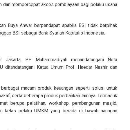
h dan mempercepat akses pembiayaan bagi pelaku usaha
n Buya Anwar berpendapat apabila BSI tidak berpihak
gap BSI sebagai Bank Syariah Kapitalis Indonesia.
wir Jakarta, PP Muhammadiyah menandatangani Nota
 ditandatangani Ketua Umum Prof. Haedar Nashir dan
 berbagai macam produk keuangan seperti solusi untuk
an wakaf, serta beberapa produk perbankan lainnya. Termasuk
mat berupa pelatihan, workshop, pembangunan masjid,
kan kelas pelaku UMKM yang berada di bawah naungan