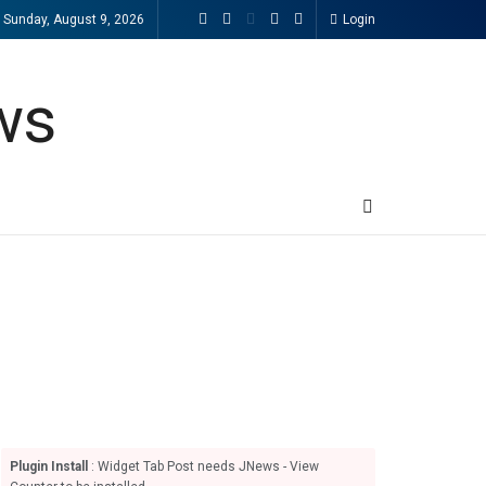
Sunday, August 9, 2026
Login
Plugin Install
: Widget Tab Post needs JNews - View