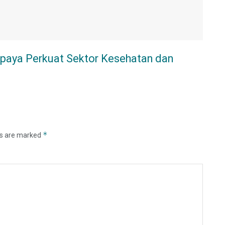
paya Perkuat Sektor Kesehatan dan
*
ds are marked