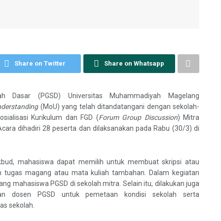
Share on Twitter
Share on Whatsapp
lah Dasar (PGSD) Universitas Muhammadiyah Magelang
derstanding
(MoU) yang telah ditandatangani dengan sekolah-
sialisasi Kurikulum dan FGD (
Forum Group Discussion
) Mitra
ra dihadiri 28 peserta dan dilaksanakan pada Rabu (30/3) di
kbud, mahasiswa dapat memilih untuk membuat skripsi atau
an tugas magang atau mata kuliah tambahan. Dalam kegiatan
g mahasiswa PGSD di sekolah mitra. Selain itu, dilakukan juga
an dosen PGSD untuk pemetaan kondisi sekolah serta
as sekolah.