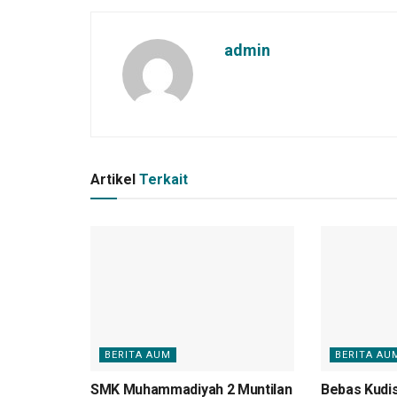
admin
Artikel
Terkait
BERITA AUM
BERITA AU
SMK Muhammadiyah 2 Muntilan
Bebas Kudi