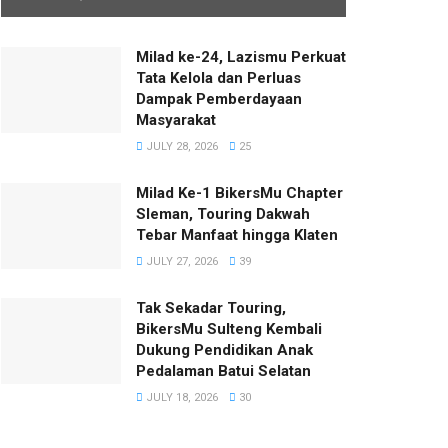
Milad ke-24, Lazismu Perkuat
Tata Kelola dan Perluas
Dampak Pemberdayaan
Masyarakat
JULY 28, 2026
25
Milad Ke-1 BikersMu Chapter
Sleman, Touring Dakwah
Tebar Manfaat hingga Klaten
JULY 27, 2026
39
Tak Sekadar Touring,
BikersMu Sulteng Kembali
Dukung Pendidikan Anak
Pedalaman Batui Selatan
JULY 18, 2026
30