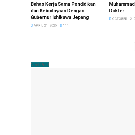
Bahas Kerja Sama Pendidikan
Muhammadiy
dan Kebudayaan Dengan
Dokter
Gubernur Ishikawa Jepang
OCTOBER 12, 
APRIL 21, 2025
114
Next Post