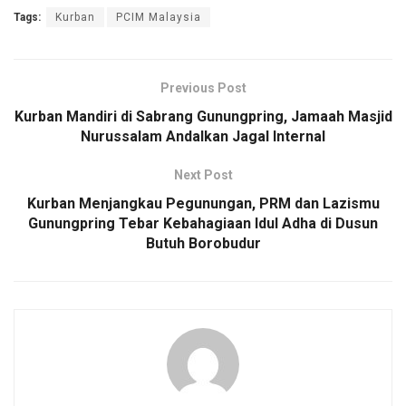
Tags:
Kurban
PCIM Malaysia
Previous Post
Kurban Mandiri di Sabrang Gunungpring, Jamaah Masjid
Nurussalam Andalkan Jagal Internal
Next Post
Kurban Menjangkau Pegunungan, PRM dan Lazismu
Gunungpring Tebar Kebahagiaan Idul Adha di Dusun
Butuh Borobudur