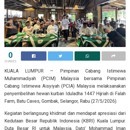
0
SHARES
KUALA LUMPUR — Pimpinan Cabang Istimewa
Muhammadiyah (PCIM) Malaysia bersama Pimpinan
Cabang Istimewa Aisyiyah (PCIA) Malaysia melaksanakan
penyembelihan hewan kurban Iduladha 1447 Hijriah di Falah
Farm, Batu Caves, Gombak, Selangor, Rabu (27/5/2026).
Kegiatan berlangsung khidmat dan mendapat apresiasi dari
Kedutaan Besar Republik Indonesia (KBRI) Kuala Lumpur.
Duta Besar RI untuk Malaysia, Dato’ Mohammad Iman