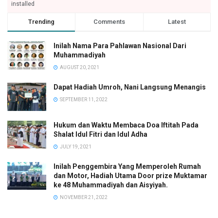
installed
Trending
Comments
Latest
Inilah Nama Para Pahlawan Nasional Dari
Muhammadiyah
AUGUST 20, 2021
Dapat Hadiah Umroh, Nani Langsung Menangis
SEPTEMBER 11, 2022
Hukum dan Waktu Membaca Doa Iftitah Pada
Shalat Idul Fitri dan Idul Adha
JULY 19, 2021
Inilah Penggembira Yang Memperoleh Rumah
dan Motor, Hadiah Utama Door prize Muktamar
ke 48 Muhammadiyah dan Aisyiyah.
NOVEMBER 21, 2022