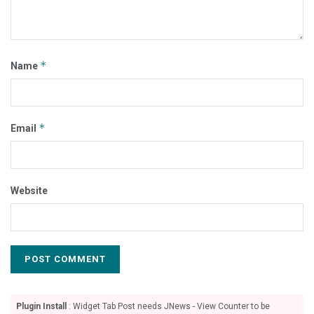
*
Name
*
Email
Website
Plugin Install
: Widget Tab Post needs JNews - View Counter to be