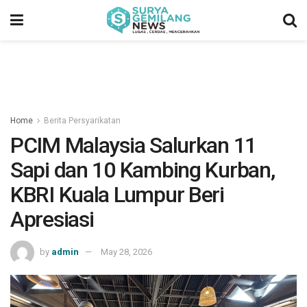
Home
Berita Persyarikatan
PCIM Malaysia Salurkan 11
Sapi dan 10 Kambing Kurban,
KBRI Kuala Lumpur Beri
Apresiasi
by
admin
May 28, 2026