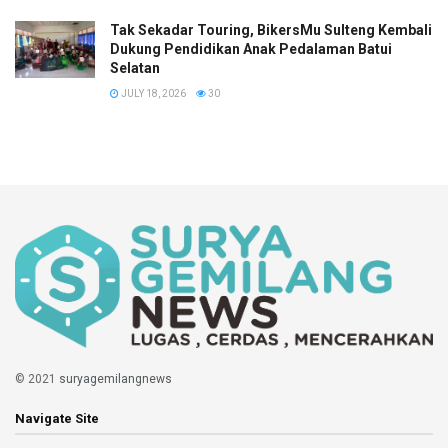
Tak Sekadar Touring, BikersMu Sulteng Kembali
Dukung Pendidikan Anak Pedalaman Batui
Selatan
JULY 18, 2026
30
© 2021
suryagemilangnews
Navigate Site