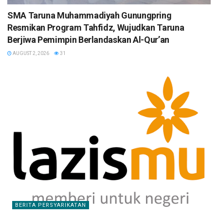
SMA Taruna Muhammadiyah Gunungpring
Resmikan Program Tahfidz, Wujudkan Taruna
Berjiwa Pemimpin Berlandaskan Al-Qur’an
AUGUST 2, 2026
31
BERITA PERSYARIKATAN