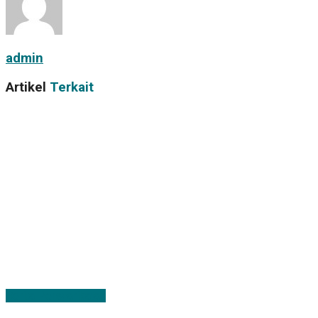
admin
Artikel
Terkait
Berita Persyarikatan