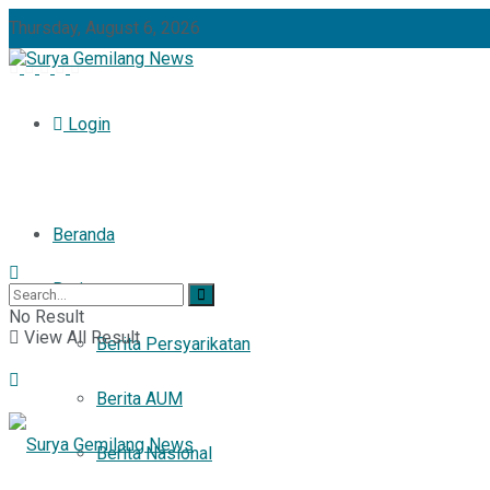
Thursday, August 6, 2026
Login
Beranda
Berita
No Result
View All Result
Berita Persyarikatan
Berita AUM
Berita Nasional