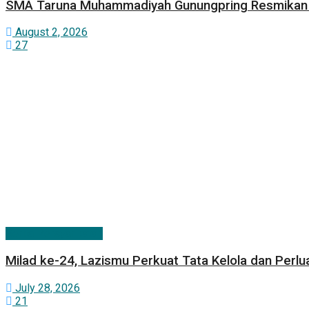
SMA Taruna Muhammadiyah Gunungpring Resmikan Pr
August 2, 2026
27
Berita Persyarikatan
Milad ke-24, Lazismu Perkuat Tata Kelola dan Pe
July 28, 2026
21