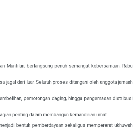
n Muntilan, berlangsung penuh semangat kebersamaan, Rabu
jagal dari luar. Seluruh proses ditangani oleh anggota jamaah
nyembelihan, pemotongan daging, hingga pengemasan distribusi
 bagian penting dalam membangun kemandirian umat.
Ini menjadi bentuk pemberdayaan sekaligus mempererat ukhuwah