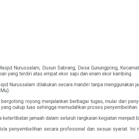
sjid Nurussalam, Dusun Sabrang, Desa Gunungpring, Kecamata
rban yang terdiri atas empat ekor sapi dan enam ekor kambing.
id Nurussalam dilakukan secara mandiri tanpa menggunakan jasa 
lMu).
ak bergotong royong menjalankan berbagai tugas, mulai dari pe
ga yang cukup luas sehingga memudahkan proses penyembelihan.
 keterlibatan jamaah dalam seluruh rangkaian kegiatan menjadi
gelola penyembelihan secara profesional dan sesuai syariat. 