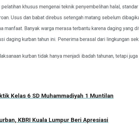
elatihan khusus mengenai teknik penyembelihan halal, standar ke
jeroan. Usus dan babat direbus setengah matang sebelum dibagika
 manfaat. Banyak warga merasa terbantu karena daging yang diter
si daging kurban tahun ini. Penerima berasal dari lingkungan sek
aksanaan kurban tidak hanya menjadi ibadah tahunan, tetapi jug
aktik Kelas 6 SD Muhammadiyah 1 Muntilan
urban, KBRI Kuala Lumpur Beri Apresiasi