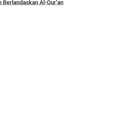
 Berlandaskan Al-Qur’an