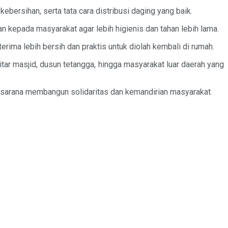
bersihan, serta tata cara distribusi daging yang baik.
n kepada masyarakat agar lebih higienis dan tahan lebih lama.
ima lebih bersih dan praktis untuk diolah kembali di rumah.
itar masjid, dusun tetangga, hingga masyarakat luar daerah yang
a sarana membangun solidaritas dan kemandirian masyarakat.