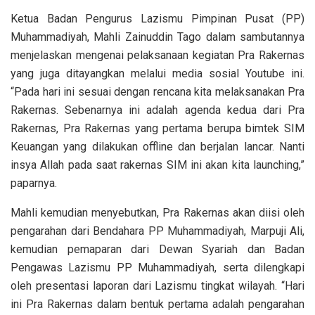
Ketua Badan Pengurus Lazismu Pimpinan Pusat (PP)
Muhammadiyah, Mahli Zainuddin Tago dalam sambutannya
menjelaskan mengenai pelaksanaan kegiatan Pra Rakernas
yang juga ditayangkan melalui media sosial Youtube ini.
“Pada hari ini sesuai dengan rencana kita melaksanakan Pra
Rakernas. Sebenarnya ini adalah agenda kedua dari Pra
Rakernas, Pra Rakernas yang pertama berupa bimtek SIM
Keuangan yang dilakukan offline dan berjalan lancar. Nanti
insya Allah pada saat rakernas SIM ini akan kita launching,”
paparnya.
Mahli kemudian menyebutkan, Pra Rakernas akan diisi oleh
pengarahan dari Bendahara PP Muhammadiyah, Marpuji Ali,
kemudian pemaparan dari Dewan Syariah dan Badan
Pengawas Lazismu PP Muhammadiyah, serta dilengkapi
oleh presentasi laporan dari Lazismu tingkat wilayah. “Hari
ini Pra Rakernas dalam bentuk pertama adalah pengarahan