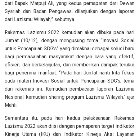
dari Bapak Marpuji Ali, yang kedua pemaparan dari Dewan
Syariah dan Badan Pengawas, dilanjutkan dengan laporan
dari Lazismu Wilayah,” sebutnya.
Rakernas Lazismu 2022 kemudian akan dibuka pada hari
Jum’at (10/12), dengan mengusung tema “Inovasi Sosial
untuk Pencapaian SDG’s” yang dimaknai sebagai solusi baru
bagi permasalahan masyarakat dengan cara yang efektif,
efisien, dan berkelanjutan, dan memberikan dampak terukur
bagi penerima manfaat. “Pada hari Jum’at nanti kita fokus
pada materi Inovasi Sosial untuk Pencapaian SDG’s, tema
dari rakernas ini. Kemudian pembacaan laporan Lazismu
Nasional, kemudian sharing program Lazismu Wilayah,” ujar
Mahli.
Sementara itu, pada hari kedua pelaksanaan Rakernas
Lazismu 2022 akan diisi dengan pemaparan target Indikator
Kinerja Utama (IKU) dan Indikator Kinerja Aksi Layanan