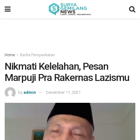
Home
Berita Persyarikatan
Nikmati Kelelahan, Pesan
Marpuji Pra Rakernas Lazismu
by
admin
December 11, 2021