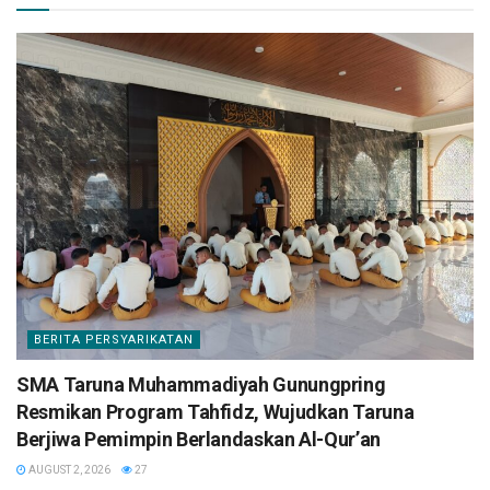
BERITA PERSYARIKATAN
SMA Taruna Muhammadiyah Gunungpring
Resmikan Program Tahfidz, Wujudkan Taruna
Berjiwa Pemimpin Berlandaskan Al-Qur’an
AUGUST 2, 2026
27