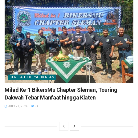
BERITA PERSYARIKATAN
Milad Ke-1 BikersMu Chapter Sleman, Touring
Dakwah Tebar Manfaat hingga Klaten
JULY 27, 2026
34