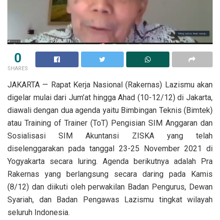
0
SHARES
JAKARTA — Rapat Kerja Nasional (Rakernas) Lazismu akan
digelar mulai dari Jum’at hingga Ahad (10-12/12) di Jakarta,
diawali dengan dua agenda yaitu Bimbingan Teknis (Bimtek)
atau Training of Trainer (ToT) Pengisian SIM Anggaran dan
Sosialisasi SIM Akuntansi ZISKA yang telah
diselenggarakan pada tanggal 23-25 November 2021 di
Yogyakarta secara luring. Agenda berikutnya adalah Pra
Rakernas yang berlangsung secara daring pada Kamis
(8/12) dan diikuti oleh perwakilan Badan Pengurus, Dewan
Syariah, dan Badan Pengawas Lazismu tingkat wilayah
seluruh Indonesia.