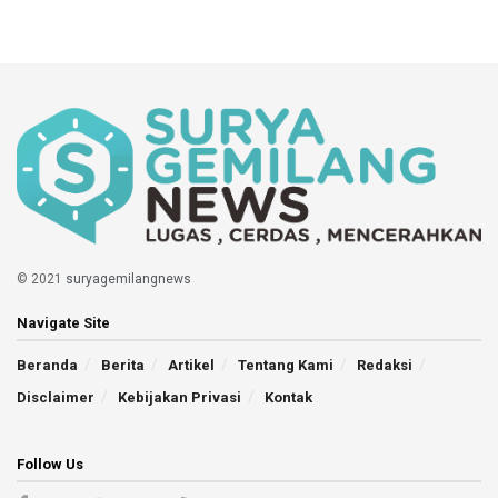
© 2021
suryagemilangnews
Navigate Site
Beranda
Berita
Artikel
Tentang Kami
Redaksi
Disclaimer
Kebijakan Privasi
Kontak
Follow Us