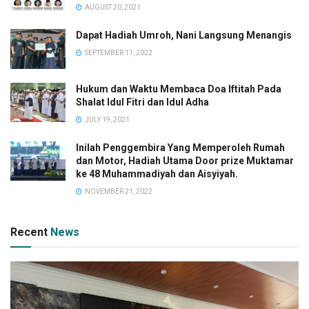
AUGUST 20, 2021
Dapat Hadiah Umroh, Nani Langsung Menangis
SEPTEMBER 11, 2022
Hukum dan Waktu Membaca Doa Iftitah Pada
Shalat Idul Fitri dan Idul Adha
JULY 19, 2021
Inilah Penggembira Yang Memperoleh Rumah
dan Motor, Hadiah Utama Door prize Muktamar
ke 48 Muhammadiyah dan Aisyiyah.
NOVEMBER 21, 2022
Recent
News