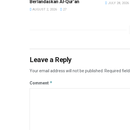
Berlandaskan Al-Qur’an
JULY 28, 2026
AUGUST 2, 2026
27
Leave a Reply
Your email address will not be published.
Required fiel
*
Comment