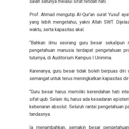
salah satunya melalui sifat rendah hati.
Prof. Ahmad mengutip Al-Qur’an surat Yusuf aya
yang lebih mengetahui, yakni Allah SWT. Dijelas
waktu, serta kapasitas akal.
“Bahkan ilmu seorang guru besar sekalipun 
pengetahuan manusia terdapat pengetahuan prof
tuturnya, di Auditorium Kampus I Unimma.
Karenanya, guru besar tidak boleh berpuas diri
semangat untuk terus meningkatkan kapasitas dir
“Guru besar harus memiliki kerendahan hati inte
sifat ujub. Selain itu, harus ada kesadaran epis
kebenaran absolut. Seluruh rantai pengetahuan 
tandasnya.
Ia menambahkan, semakin besar pengetahuan 