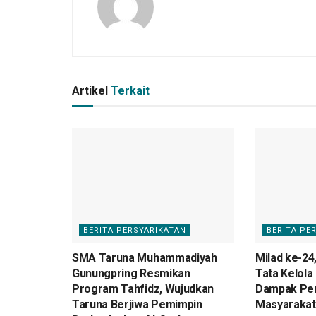
Artikel
Terkait
BERITA PERSYARIKATAN
BERITA PE
SMA Taruna Muhammadiyah
Milad ke-24
Gunungpring Resmikan
Tata Kelola
Program Tahfidz, Wujudkan
Dampak Pe
Taruna Berjiwa Pemimpin
Masyarakat