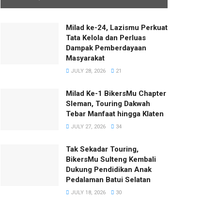
Milad ke-24, Lazismu Perkuat
Tata Kelola dan Perluas
Dampak Pemberdayaan
Masyarakat
JULY 28, 2026
21
Milad Ke-1 BikersMu Chapter
Sleman, Touring Dakwah
Tebar Manfaat hingga Klaten
JULY 27, 2026
34
Tak Sekadar Touring,
BikersMu Sulteng Kembali
Dukung Pendidikan Anak
Pedalaman Batui Selatan
JULY 18, 2026
30