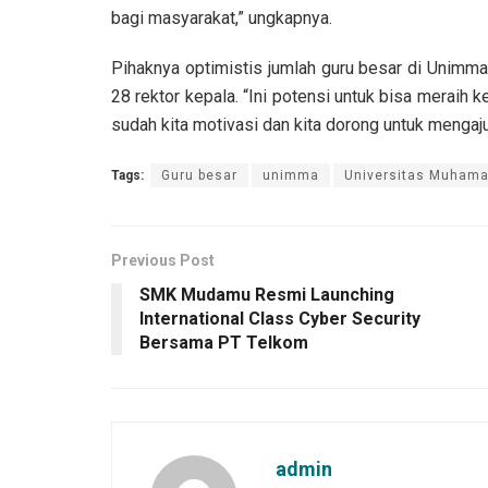
bagi masyarakat,” ungkapnya.
Pihaknya optimistis jumlah guru besar di Unimma
28 rektor kepala. “Ini potensi untuk bisa meraih 
sudah kita motivasi dan kita dorong untuk mengaj
Tags:
Guru besar
unimma
Universitas Muham
Previous Post
SMK Mudamu Resmi Launching
International Class Cyber Security
Bersama PT Telkom
admin