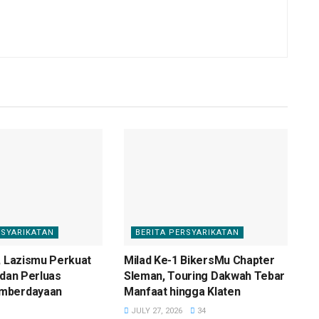
RSYARIKATAN
BERITA PERSYARIKATAN
, Lazismu Perkuat
Milad Ke-1 BikersMu Chapter
 dan Perluas
Sleman, Touring Dakwah Tebar
mberdayaan
Manfaat hingga Klaten
JULY 27, 2026
34