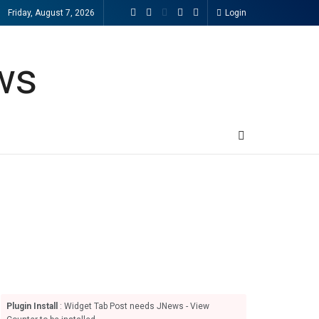
Friday, August 7, 2026
Login
Plugin Install
: Widget Tab Post needs JNews - View