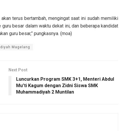
 akan terus bertambah, mengingat saat ini sudah memiliki
ke guru besar dalam waktu dekat ini, dan beberapa kandidat
ukan guru besar,” pungkasnya. (moa)
adiyah Magelang
Next Post
Luncurkan Program SMK 3+1, Menteri Abdul
Mu’ti Kagum dengan Zidni Siswa SMK
Muhammadiyah 2 Muntilan