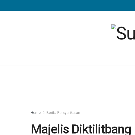
Home
Berita Persyarikatan
Majelis Diktilitban