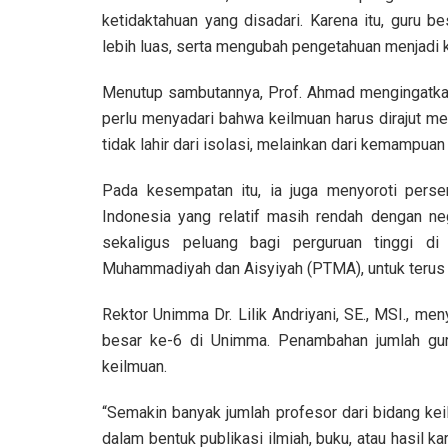
ketidaktahuan yang disadari. Karena itu, guru 
lebih luas, serta mengubah pengetahuan menjadi
Menutup sambutannya, Prof. Ahmad mengingatkan
perlu menyadari bahwa keilmuan harus dirajut mel
tidak lahir dari isolasi, melainkan dari kemampuan
Pada kesempatan itu, ia juga menyoroti perse
Indonesia yang relatif masih rendah dengan neg
sekaligus peluang bagi perguruan tinggi di
Muhammadiyah dan Aisyiyah (PTMA), untuk terus 
Rektor Unimma Dr. Lilik Andriyani, SE., MSI., m
besar ke-6 di Unimma. Penambahan jumlah gu
keilmuan.
“Semakin banyak jumlah profesor dari bidang kei
dalam bentuk publikasi ilmiah, buku, atau hasil