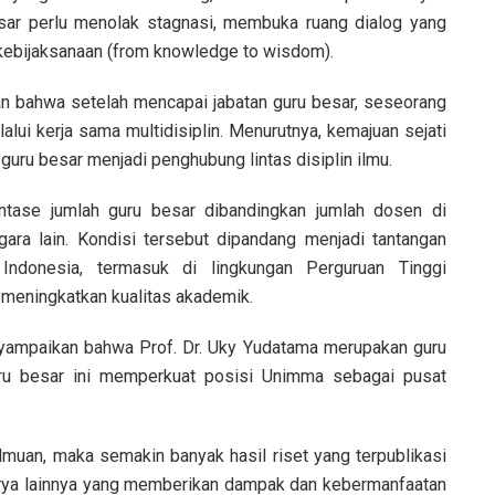
besar perlu menolak stagnasi, membuka ruang dialog yang
 kebijaksanaan (from knowledge to wisdom).
 bahwa setelah mencapai jabatan guru besar, seseorang
alui kerja sama multidisiplin. Menurutnya, kemajuan sejati
 guru besar menjadi penghubung lintas disiplin ilmu.
ntase jumlah guru besar dibandingkan jumlah dosen di
ara lain. Kondisi tersebut dipandang menjadi tantangan
 Indonesia, termasuk di lingkungan Perguruan Tinggi
meningkatkan kualitas akademik.
enyampaikan bahwa Prof. Dr. Uky Yudatama merupakan guru
ru besar ini memperkuat posisi Unimma sebagai pusat
lmuan, maka semakin banyak hasil riset yang terpublikasi
 karya lainnya yang memberikan dampak dan kebermanfaatan