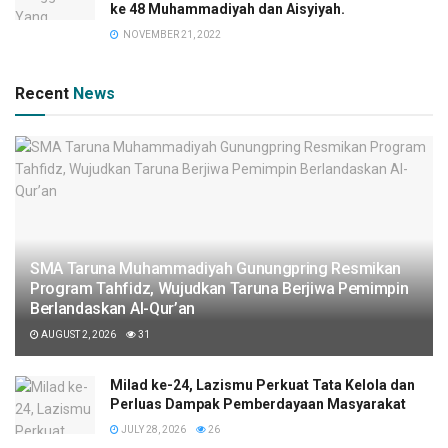
ke 48 Muhammadiyah dan Aisyiyah.
NOVEMBER 21, 2022
Recent
News
SMA Taruna Muhammadiyah Gunungpring Resmikan
Program Tahfidz, Wujudkan Taruna Berjiwa Pemimpin
Berlandaskan Al-Qur’an
AUGUST 2, 2026
31
Milad ke-24, Lazismu Perkuat Tata Kelola dan
Perluas Dampak Pemberdayaan Masyarakat
JULY 28, 2026
26