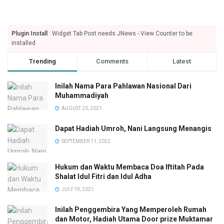
Plugin Install
: Widget Tab Post needs JNews - View Counter to be
installed
Trending
Comments
Latest
Inilah Nama Para Pahlawan Nasional Dari
Muhammadiyah
AUGUST 20, 2021
Dapat Hadiah Umroh, Nani Langsung Menangis
SEPTEMBER 11, 2022
Hukum dan Waktu Membaca Doa Iftitah Pada
Shalat Idul Fitri dan Idul Adha
JULY 19, 2021
Inilah Penggembira Yang Memperoleh Rumah
dan Motor, Hadiah Utama Door prize Muktamar