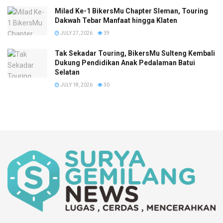
Milad Ke-1 BikersMu Chapter Sleman, Touring
Dakwah Tebar Manfaat hingga Klaten
JULY 27, 2026
39
Tak Sekadar Touring, BikersMu Sulteng Kembali
Dukung Pendidikan Anak Pedalaman Batui
Selatan
JULY 18, 2026
30