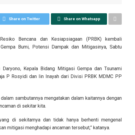
Share on Twitter
Share on Whatsapp
 Resiko Bencana dan Kesiapsiagaan (PRBK) kembali
Gempa Bumi, Potensi Dampak dan Mitigasinya, Sabtu
tu Daryono, Kepala Bidang Mitigasi Gempa dan Tsunami
aja P Rosyidi dan Iin Inayah dari Divisi PRBK MDMC PP
dalam sambutannya mengatakan dalam kaitannya dengan
ncaman di sekitar kita.
ang di sekitarnya dan tidak hanya berhenti mengenal
n mitigasi menghadapi ancaman tersebut,” katanya.