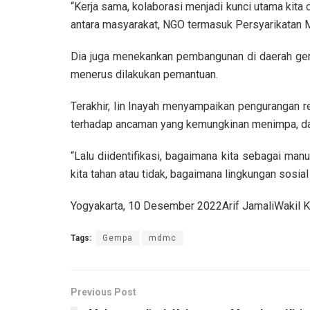
“Kerja sama, kolaborasi menjadi kunci utama kita
antara masyarakat, NGO termasuk Persyarikatan 
Dia juga menekankan pembangunan di daerah gemp
menerus dilakukan pemantuan.
Terakhir, Iin Inayah menyampaikan pengurangan 
terhadap ancaman yang kemungkinan menimpa, dam
“Lalu diidentifikasi, bagaimana kita sebagai man
kita tahan atau tidak, bagaimana lingkungan sosial 
Yogyakarta, 10 Desember 2022Arif JamaliWak
Tags:
Gempa
mdmc
Previous Post