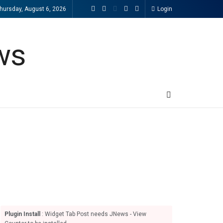
hursday, August 6, 2026
Login
Plugin Install
: Widget Tab Post needs JNews - View