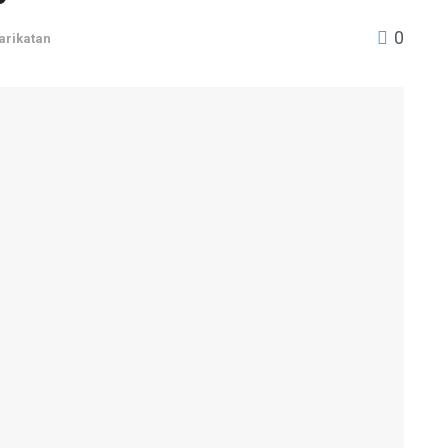
0
arikatan