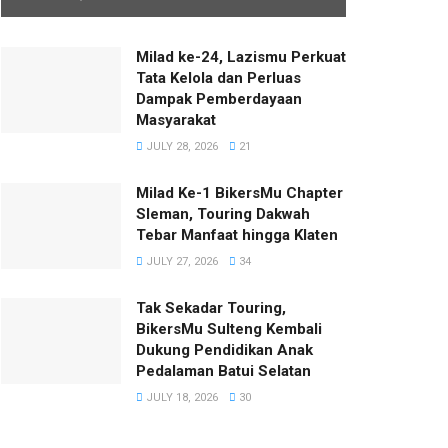
Milad ke-24, Lazismu Perkuat
Tata Kelola dan Perluas
Dampak Pemberdayaan
Masyarakat
JULY 28, 2026
21
Milad Ke-1 BikersMu Chapter
Sleman, Touring Dakwah
Tebar Manfaat hingga Klaten
JULY 27, 2026
34
Tak Sekadar Touring,
BikersMu Sulteng Kembali
Dukung Pendidikan Anak
Pedalaman Batui Selatan
JULY 18, 2026
30