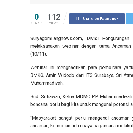
0
112
Share on Facebook
SHARES
VIEWS
Suryagemilangnews.com, Divisi Pengurangan
melaksanakan webinar dengan tema Ancaman 
(10/11).
Webinar ini menghadirkan para pembicara yai
BMKG, Amin Widodo dari ITS Surabaya, Sri Atm
Muhammadiyah.
Budi Setiawan, Ketua MDMC PP Muhammadiyah 
bencana, perlu bagi kita untuk mengenal potensi a
“Masyarakat sangat perlu mengenal ancaman y
ancaman, kemudian ada upaya bagaimana melakuka