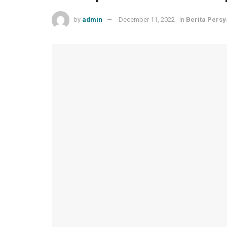
by
admin
December 11, 2022
in
Berita Persy