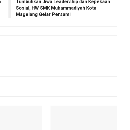
m
Tumbuhkan Jiwa Leadership dan Kepekaan
Sosial, HW SMK Muhammadiyah Kota
Magelang Gelar Persami