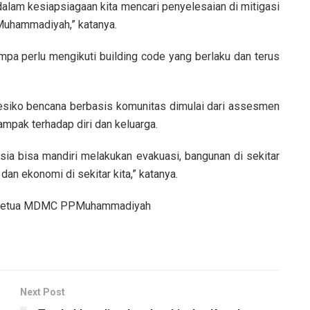
 dalam kesiapsiagaan kita mencari penyelesaian di mitigasi
Muhammadiyah,” katanya.
a perlu mengikuti building code yang berlaku dan terus
resiko bencana berbasis komunitas dimulai dari assesmen
pak terhadap diri dan keluarga.
usia bisa mandiri melakukan evakuasi, bangunan di sekitar
dan ekonomi di sekitar kita,” katanya.
il Ketua MDMC PPMuhammadiyah
Next Post