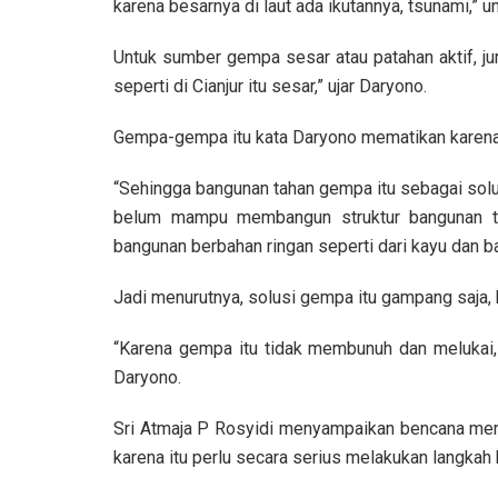
karena besarnya di laut ada ikutannya, tsunami,” 
Untuk sumber gempa sesar atau patahan aktif, ju
seperti di Cianjur itu sesar,” ujar Daryono.
Gempa-gempa itu kata Daryono mematikan karena
“Sehingga bangunan tahan gempa itu sebagai solus
belum mampu membangun struktur bangunan t
bangunan berbahan ringan seperti dari kayu dan ba
Jadi menurutnya, solusi gempa itu gampang saja,
“Karena gempa itu tidak membunuh dan melukai,
Daryono.
Sri Atmaja P Rosyidi menyampaikan bencana merup
karena itu perlu secara serius melakukan langkah