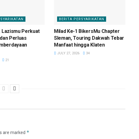
RSYARIKATAN
BERITA PERSYARIKATAN
, Lazismu Perkuat
Milad Ke-1 BikersMu Chapter
 dan Perluas
Sleman, Touring Dakwah Tebar
mberdayaan
Manfaat hingga Klaten
JULY 27, 2026
34
21
*
ds are marked