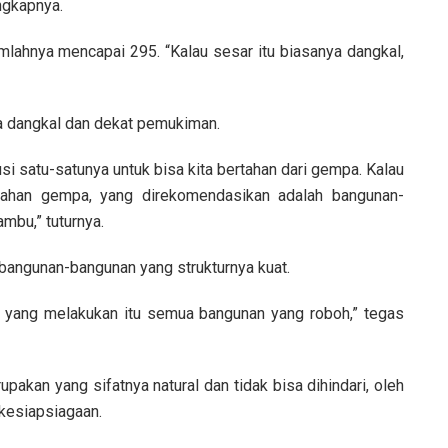
ungkapnya.
mlahnya mencapai 295. “Kalau sesar itu biasanya dangkal,
 dangkal dan dekat pemukiman.
i satu-satunya untuk bisa kita bertahan dari gempa. Kalau
ahan gempa, yang direkomendasikan adalah bangunan-
mbu,” tuturnya.
 bangunan-bangunan yang strukturnya kuat.
 yang melakukan itu semua bangunan yang roboh,” tegas
akan yang sifatnya natural dan tidak bisa dihindari, oleh
 kesiapsiagaan.