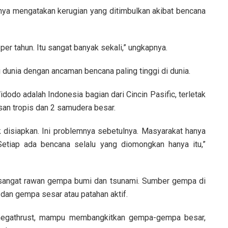
ya mengatakan kerugian yang ditimbulkan akibat bencana
n per tahun. Itu sangat banyak sekali,” ungkapnya.
 dunia dengan ancaman bencana paling tinggi di dunia.
dodo adalah Indonesia bagian dari Cincin Pasific, terletak
san tropis dan 2 samudera besar.
 disiapkan. Ini problemnya sebetulnya. Masyarakat hanya
 Setiap ada bencana selalu yang diomongkan hanya itu,”
sangat rawan gempa bumi dan tsunami. Sumber gempa di
dan gempa sesar atau patahan aktif.
 megathrust, mampu membangkitkan gempa-gempa besar,