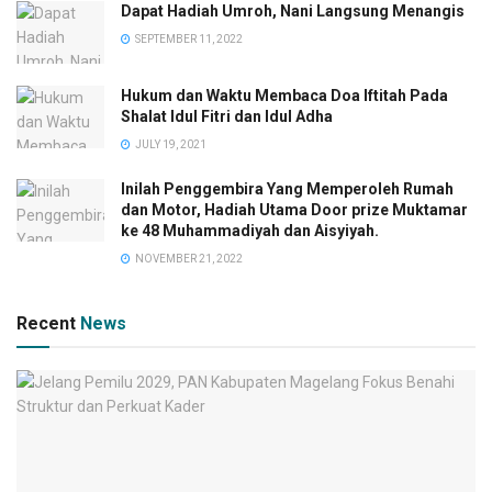
Dapat Hadiah Umroh, Nani Langsung Menangis
SEPTEMBER 11, 2022
Hukum dan Waktu Membaca Doa Iftitah Pada
Shalat Idul Fitri dan Idul Adha
JULY 19, 2021
Inilah Penggembira Yang Memperoleh Rumah
dan Motor, Hadiah Utama Door prize Muktamar
ke 48 Muhammadiyah dan Aisyiyah.
NOVEMBER 21, 2022
Recent
News