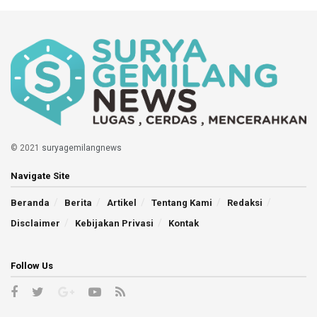
© 2021
suryagemilangnews
Navigate Site
Beranda
Berita
Artikel
Tentang Kami
Redaksi
Disclaimer
Kebijakan Privasi
Kontak
Follow Us