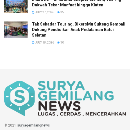
Dakwah Tebar Manfaat hingga Klaten
JULY 27, 2026
35
Tak Sekadar Touring, BikersMu Sulteng Kembali
Dukung Pendidikan Anak Pedalaman Batui
Selatan
JULY 18, 2026
30
© 2021
suryagemilangnews