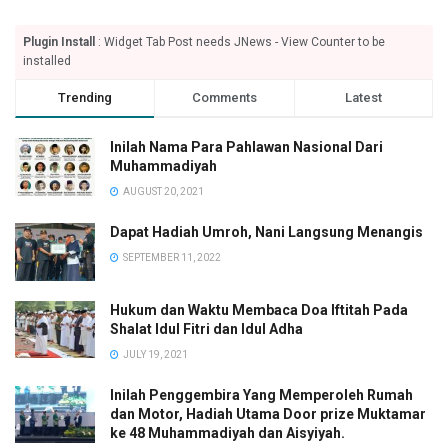
Plugin Install
: Widget Tab Post needs JNews - View Counter to be
installed
Trending
Comments
Latest
Inilah Nama Para Pahlawan Nasional Dari
Muhammadiyah
AUGUST 20, 2021
Dapat Hadiah Umroh, Nani Langsung Menangis
SEPTEMBER 11, 2022
Hukum dan Waktu Membaca Doa Iftitah Pada
Shalat Idul Fitri dan Idul Adha
JULY 19, 2021
Inilah Penggembira Yang Memperoleh Rumah
dan Motor, Hadiah Utama Door prize Muktamar
ke 48 Muhammadiyah dan Aisyiyah.