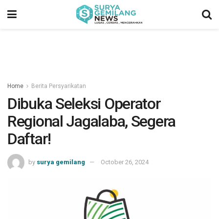
Home
Berita Persyarikatan
Dibuka Seleksi Operator
Regional Jagalaba, Segera
Daftar!
by
surya gemilang
October 26, 2024