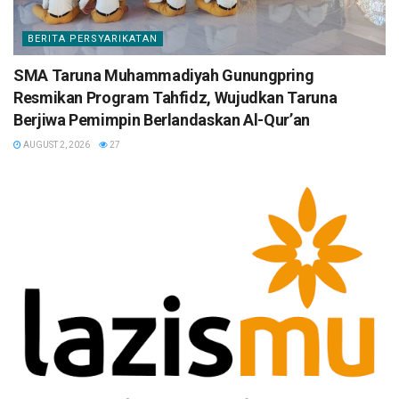
BERITA PERSYARIKATAN
SMA Taruna Muhammadiyah Gunungpring
Resmikan Program Tahfidz, Wujudkan Taruna
Berjiwa Pemimpin Berlandaskan Al-Qur’an
AUGUST 2, 2026
27