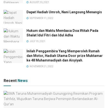
AUGUST 20, 2021
Dapat Hadiah Umroh, Nani Langsung Menangis
SEPTEMBER 11, 2022
Hukum dan Waktu Membaca Doa Iftitah Pada
Shalat Idul Fitri dan Idul Adha
JULY 19, 2021
Inilah Penggembira Yang Memperoleh Rumah
dan Motor, Hadiah Utama Door prize Muktamar
ke 48 Muhammadiyah dan Aisyiyah.
NOVEMBER 21, 2022
Recent
News