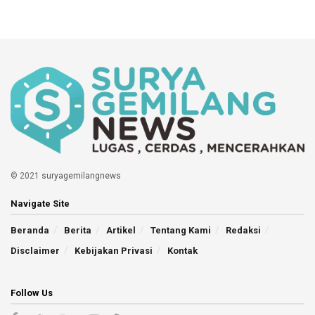
© 2021
suryagemilangnews
Navigate Site
Beranda
Berita
Artikel
Tentang Kami
Redaksi
Disclaimer
Kebijakan Privasi
Kontak
Follow Us