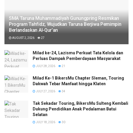
SMA Taruna Muhammadiyah Gunungpring Resmikan
Program Tahfidz, Wujudkan Taruna Berjiwa Pemimpin
Berlandaskan Al-Qur’an
AUGUST 2, 2026
27
Milad ke-24, Lazismu Perkuat Tata Kelola dan
Perluas Dampak Pemberdayaan Masyarakat
JULY 28, 2026
21
Milad Ke-1 BikersMu Chapter Sleman, Touring
Dakwah Tebar Manfaat hingga Klaten
JULY 27, 2026
34
Tak Sekadar Touring, BikersMu Sulteng Kembali
Dukung Pendidikan Anak Pedalaman Batui
Selatan
JULY 18, 2026
30