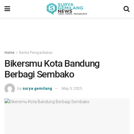
Home
Berita Persyarikatan
Bikersmu Kota Bandung
Berbagi Sembako
by
surya gemilang
May 5, 2025