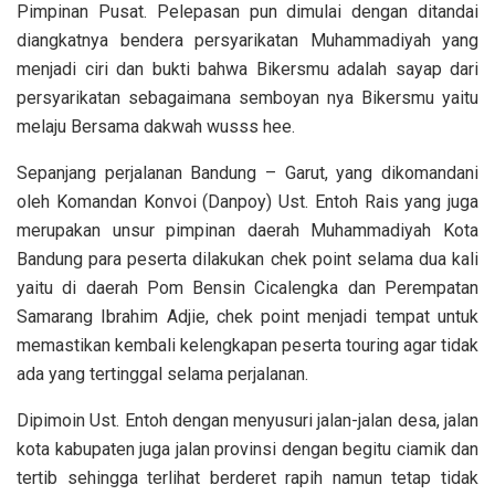
Pimpinan Pusat. Pelepasan pun dimulai dengan ditandai
diangkatnya bendera persyarikatan Muhammadiyah yang
menjadi ciri dan bukti bahwa Bikersmu adalah sayap dari
persyarikatan sebagaimana semboyan nya Bikersmu yaitu
melaju Bersama dakwah wusss hee.
Sepanjang perjalanan Bandung – Garut, yang dikomandani
oleh Komandan Konvoi (Danpoy) Ust. Entoh Rais yang juga
merupakan unsur pimpinan daerah Muhammadiyah Kota
Bandung para peserta dilakukan chek point selama dua kali
yaitu di daerah Pom Bensin Cicalengka dan Perempatan
Samarang Ibrahim Adjie, chek point menjadi tempat untuk
memastikan kembali kelengkapan peserta touring agar tidak
ada yang tertinggal selama perjalanan.
Dipimoin Ust. Entoh dengan menyusuri jalan-jalan desa, jalan
kota kabupaten juga jalan provinsi dengan begitu ciamik dan
tertib sehingga terlihat berderet rapih namun tetap tidak