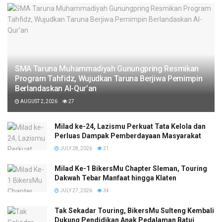
SMA Taruna Muhammadiyah Gunungpring Resmikan
Program Tahfidz, Wujudkan Taruna Berjiwa Pemimpin
Berlandaskan Al-Qur’an
AUGUST 2, 2026
27
Milad ke-24, Lazismu Perkuat Tata Kelola dan
Perluas Dampak Pemberdayaan Masyarakat
JULY 28, 2026
21
Milad Ke-1 BikersMu Chapter Sleman, Touring
Dakwah Tebar Manfaat hingga Klaten
JULY 27, 2026
34
Tak Sekadar Touring, BikersMu Sulteng Kembali
Dukung Pendidikan Anak Pedalaman Batui