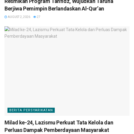
Resmikan Program Tahfidz, Wujudkan Taruna
Berjiwa Pemimpin Berlandaskan Al-Qur’an
AUGUST 2, 2026
27
BERITA PERSYARIKATAN
Milad ke-24, Lazismu Perkuat Tata Kelola dan
Perluas Dampak Pemberdayaan Masyarakat