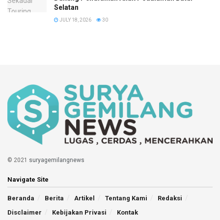
Selatan
JULY 18, 2026
30
© 2021
suryagemilangnews
Navigate Site
Beranda
Berita
Artikel
Tentang Kami
Redaksi
Disclaimer
Kebijakan Privasi
Kontak