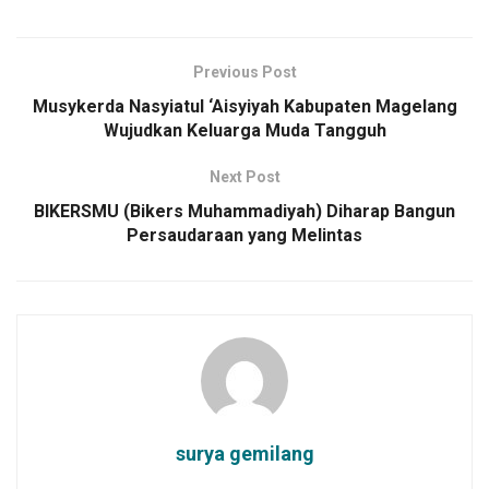
Previous Post
Musykerda Nasyiatul ‘Aisyiyah Kabupaten Magelang
Wujudkan Keluarga Muda Tangguh
Next Post
BIKERSMU (Bikers Muhammadiyah) Diharap Bangun
Persaudaraan yang Melintas
surya gemilang