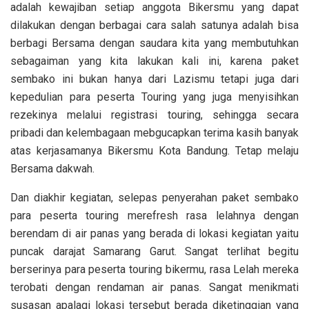
adalah kewajiban setiap anggota Bikersmu yang dapat
dilakukan dengan berbagai cara salah satunya adalah bisa
berbagi Bersama dengan saudara kita yang membutuhkan
sebagaiman yang kita lakukan kali ini, karena paket
sembako ini bukan hanya dari Lazismu tetapi juga dari
kepedulian para peserta Touring yang juga menyisihkan
rezekinya melalui registrasi touring, sehingga secara
pribadi dan kelembagaan mebgucapkan terima kasih banyak
atas kerjasamanya Bikersmu Kota Bandung. Tetap melaju
Bersama dakwah.
Dan diakhir kegiatan, selepas penyerahan paket sembako
para peserta touring merefresh rasa lelahnya dengan
berendam di air panas yang berada di lokasi kegiatan yaitu
puncak darajat Samarang Garut. Sangat terlihat begitu
berserinya para peserta touring bikermu, rasa Lelah mereka
terobati dengan rendaman air panas. Sangat menikmati
susasan apalagi lokasi tersebut berada diketinggian yang