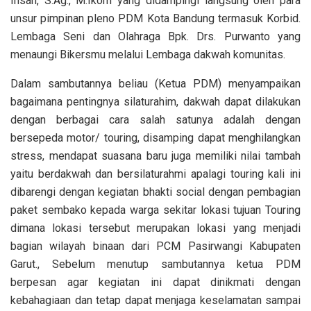
Ihsan, S.Ag., M.Ikom yang didampingi langsung oleh para
unsur pimpinan pleno PDM Kota Bandung termasuk Korbid.
Lembaga Seni dan Olahraga Bpk. Drs. Purwanto yang
menaungi Bikersmu melalui Lembaga dakwah komunitas.
Dalam sambutannya beliau (Ketua PDM) menyampaikan
bagaimana pentingnya silaturahim, dakwah dapat dilakukan
dengan berbagai cara salah satunya adalah dengan
bersepeda motor/ touring, disamping dapat menghilangkan
stress, mendapat suasana baru juga memiliki nilai tambah
yaitu berdakwah dan bersilaturahmi apalagi touring kali ini
dibarengi dengan kegiatan bhakti social dengan pembagian
paket sembako kepada warga sekitar lokasi tujuan Touring
dimana lokasi tersebut merupakan lokasi yang menjadi
bagian wilayah binaan dari PCM Pasirwangi Kabupaten
Garut., Sebelum menutup sambutannya ketua PDM
berpesan agar kegiatan ini dapat dinikmati dengan
kebahagiaan dan tetap dapat menjaga keselamatan sampai