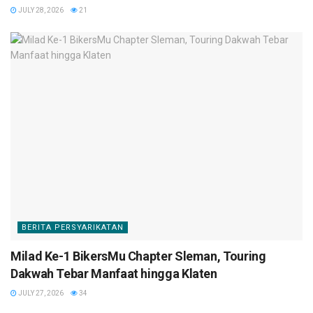
JULY 28, 2026
21
BERITA PERSYARIKATAN
Milad Ke-1 BikersMu Chapter Sleman, Touring
Dakwah Tebar Manfaat hingga Klaten
JULY 27, 2026
34