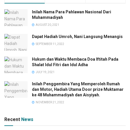
Inilah Nama Para Pahlawan Nasional Dari
Muhammadiyah
AUGUST 20, 2021
Dapat Hadiah Umroh, Nani Langsung Menangis
SEPTEMBER 11, 2022
Hukum dan Waktu Membaca Doa Iftitah Pada
Shalat Idul Fitri dan Idul Adha
JULY 19, 2021
Inilah Penggembira Yang Memperoleh Rumah
dan Motor, Hadiah Utama Door prize Muktamar
ke 48 Muhammadiyah dan Aisyiyah.
NOVEMBER 21, 2022
Recent
News