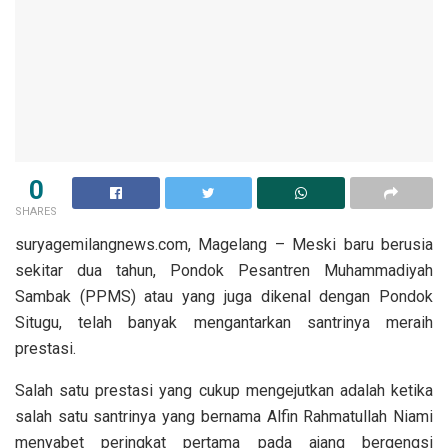
0
SHARES
suryagemilangnews.com, Magelang – Meski baru berusia
sekitar dua tahun, Pondok Pesantren Muhammadiyah
Sambak (PPMS) atau yang juga dikenal dengan Pondok
Situgu, telah banyak mengantarkan santrinya meraih
prestasi.
Salah satu prestasi yang cukup mengejutkan adalah ketika
salah satu santrinya yang bernama Alfin Rahmatullah Niami
menyabet peringkat pertama pada ajang bergengsi