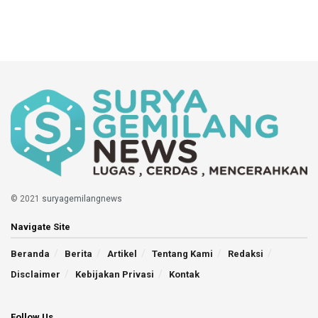
© 2021
suryagemilangnews
Navigate Site
Beranda
Berita
Artikel
Tentang Kami
Redaksi
Disclaimer
Kebijakan Privasi
Kontak
Follow Us