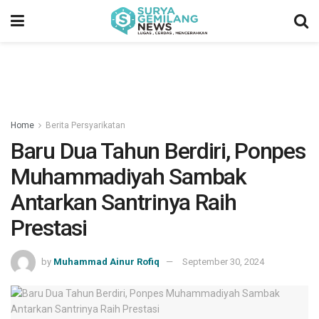
Home
Berita Persyarikatan
Baru Dua Tahun Berdiri, Ponpes
Muhammadiyah Sambak
Antarkan Santrinya Raih
Prestasi
by
Muhammad Ainur Rofiq
September 30, 2024