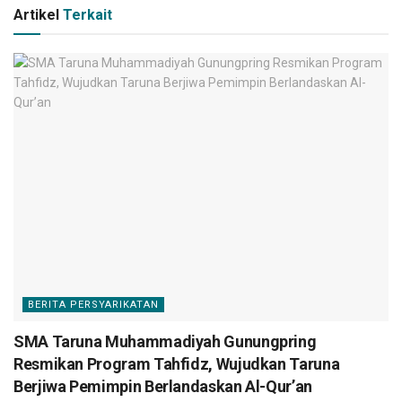
Artikel
Terkait
BERITA PERSYARIKATAN
SMA Taruna Muhammadiyah Gunungpring
Resmikan Program Tahfidz, Wujudkan Taruna
Berjiwa Pemimpin Berlandaskan Al-Qur’an