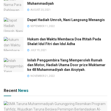
Muhammadiyah
AUGUST 20, 2021
Dapat Hadiah Umroh, Nani Langsung Menangis
SEPTEMBER 11, 2022
Hukum dan Waktu Membaca Doa Iftitah Pada
Shalat Idul Fitri dan Idul Adha
JULY 19, 2021
Inilah Penggembira Yang Memperoleh Rumah
dan Motor, Hadiah Utama Door prize Muktamar
ke 48 Muhammadiyah dan Aisyiyah.
NOVEMBER 21, 2022
Recent
News