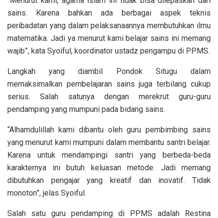
“Menurut kami, agama islam ini tidak bisa dilepaskan dari
sains. Karena bahkan ada berbagai aspek teknis
peribadatan yang dalam pelaksanaannya membutuhkan ilmu
matematika. Jadi ya menurut kami belajar sains ini memang
wajib”, kata Syoiful, koordinator ustadz pengampu di PPMS.
Langkah yang diambil Pondok Situgu dalam
memaksimalkan pembelajaran sains juga terbilang cukup
serius. Salah satunya dengan merekrut guru-guru
pendamping yang mumpuni pada bidang sains.
“Alhamdulillah kami dibantu oleh guru pembimbing sains
yang menurut kami mumpuni dalam membantu santri belajar.
Karena untuk mendampingi santri yang berbeda-beda
karakternya ini butuh keluasan metode. Jadi memang
dibutuhkan pengajar yang kreatif dan inovatif. Tidak
monoton”, jelas Syoiful.
Salah satu guru pendamping di PPMS adalah Restina