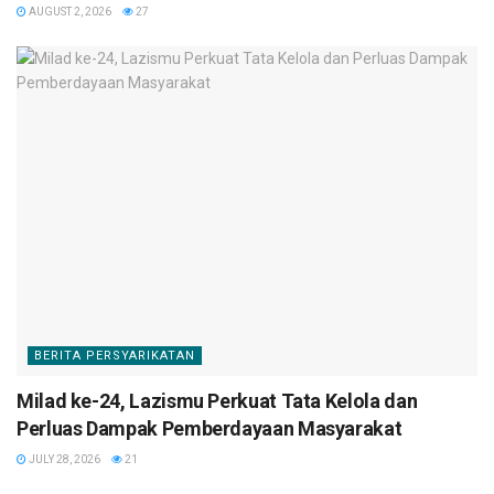
AUGUST 2, 2026
27
BERITA PERSYARIKATAN
Milad ke-24, Lazismu Perkuat Tata Kelola dan
Perluas Dampak Pemberdayaan Masyarakat
JULY 28, 2026
21