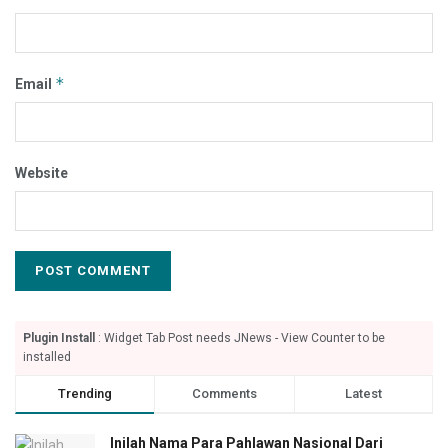
*
Email
Website
Plugin Install
: Widget Tab Post needs JNews - View Counter to be
installed
Trending
Comments
Latest
Inilah Nama Para Pahlawan Nasional Dari