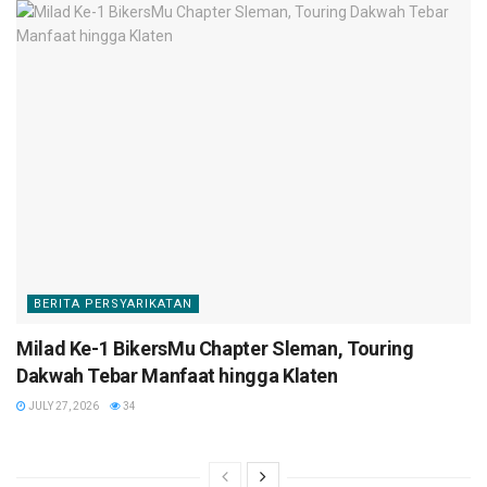
BERITA PERSYARIKATAN
Milad Ke-1 BikersMu Chapter Sleman, Touring
Dakwah Tebar Manfaat hingga Klaten
JULY 27, 2026
34