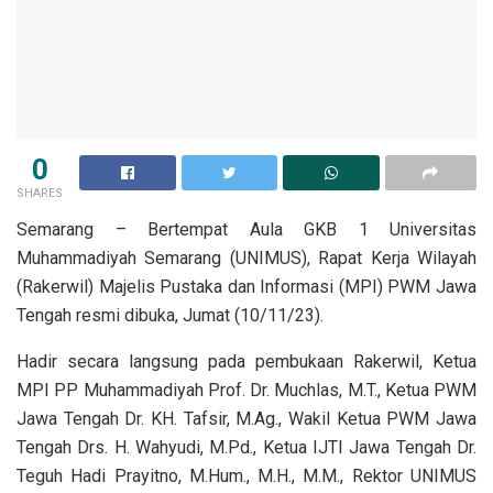
0
SHARES
Semarang – Bertempat Aula GKB 1 Universitas
Muhammadiyah Semarang (UNIMUS), Rapat Kerja Wilayah
(Rakerwil) Majelis Pustaka dan Informasi (MPI) PWM Jawa
Tengah resmi dibuka, Jumat (10/11/23).
Hadir secara langsung pada pembukaan Rakerwil, Ketua
MPI PP Muhammadiyah Prof. Dr. Muchlas, M.T., Ketua PWM
Jawa Tengah Dr. KH. Tafsir, M.Ag., Wakil Ketua PWM Jawa
Tengah Drs. H. Wahyudi, M.Pd., Ketua IJTI Jawa Tengah Dr.
Teguh Hadi Prayitno, M.Hum., M.H., M.M., Rektor UNIMUS