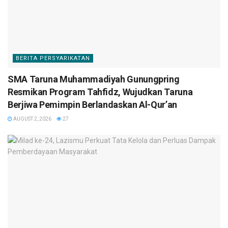
BERITA PERSYARIKATAN
SMA Taruna Muhammadiyah Gunungpring
Resmikan Program Tahfidz, Wujudkan Taruna
Berjiwa Pemimpin Berlandaskan Al-Qur’an
AUGUST 2, 2026
27