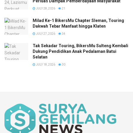
Perluas Dampak Pemberdayaan Masyarakat
JULY 28, 2026
21
Milad Ke-1 BikersMu Chapter Sleman, Touring
Dakwah Tebar Manfaat hingga Klaten
JULY 27, 2026
34
Tak Sekadar Touring, BikersMu Sulteng Kembali
Dukung Pendidikan Anak Pedalaman Batui
Selatan
JULY 18, 2026
30