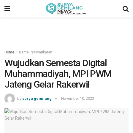
Home
Berita Persyarikatan
Wujudkan Semesta Digital
Muhammadiyah, MPI PWM
Jateng Gelar Rakerwil
by
surya gemilang
November 10, 2023