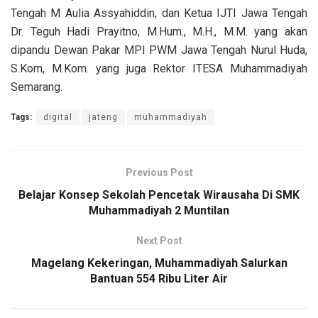
Tengah M Aulia Assyahiddin, dan Ketua IJTI Jawa Tengah
Dr. Teguh Hadi Prayitno, M.Hum., M.H., M.M. yang akan
dipandu Dewan Pakar MPI PWM Jawa Tengah Nurul Huda,
S.Kom, M.Kom. yang juga Rektor ITESA Muhammadiyah
Semarang.
Tags:
digital
jateng
muhammadiyah
Previous Post
Belajar Konsep Sekolah Pencetak Wirausaha Di SMK
Muhammadiyah 2 Muntilan
Next Post
Magelang Kekeringan, Muhammadiyah Salurkan
Bantuan 554 Ribu Liter Air