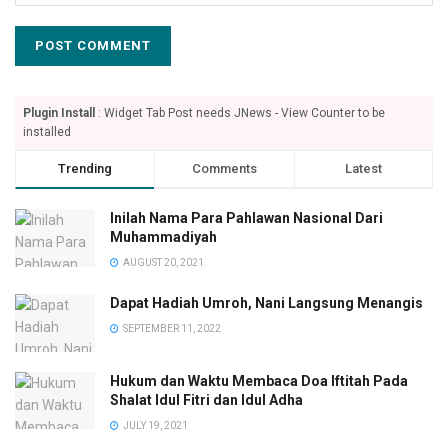
Plugin Install
: Widget Tab Post needs JNews - View Counter to be
installed
Trending
Comments
Latest
Inilah Nama Para Pahlawan Nasional Dari
Muhammadiyah
AUGUST 20, 2021
Dapat Hadiah Umroh, Nani Langsung Menangis
SEPTEMBER 11, 2022
Hukum dan Waktu Membaca Doa Iftitah Pada
Shalat Idul Fitri dan Idul Adha
JULY 19, 2021