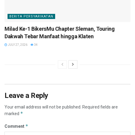
BERITA PERSYARIKATAN
Milad Ke-1 BikersMu Chapter Sleman, Touring
Dakwah Tebar Manfaat hingga Klaten
JULY 27, 2026
34
Leave a Reply
Your email address will not be published.
Required fields are
*
marked
*
Comment