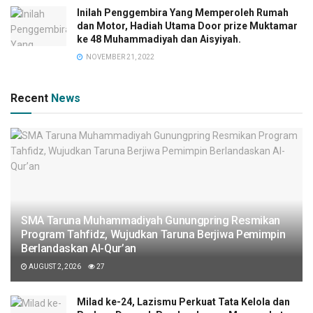
Inilah Penggembira Yang Memperoleh Rumah
dan Motor, Hadiah Utama Door prize Muktamar
ke 48 Muhammadiyah dan Aisyiyah.
NOVEMBER 21, 2022
Recent
News
SMA Taruna Muhammadiyah Gunungpring Resmikan
Program Tahfidz, Wujudkan Taruna Berjiwa Pemimpin
Berlandaskan Al-Qur’an
AUGUST 2, 2026
27
Milad ke-24, Lazismu Perkuat Tata Kelola dan