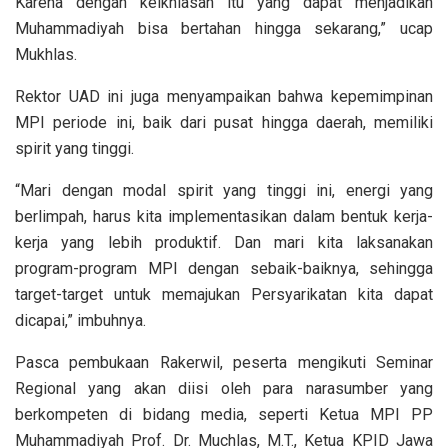
Karena dengan keikhlasan itu yang dapat menjadikan
Muhammadiyah bisa bertahan hingga sekarang,” ucap
Mukhlas.
Rektor UAD ini juga menyampaikan bahwa kepemimpinan
MPI periode ini, baik dari pusat hingga daerah, memiliki
spirit yang tinggi.
“Mari dengan modal spirit yang tinggi ini, energi yang
berlimpah, harus kita implementasikan dalam bentuk kerja-
kerja yang lebih produktif. Dan mari kita laksanakan
program-program MPI dengan sebaik-baiknya, sehingga
target-target untuk memajukan Persyarikatan kita dapat
dicapai,” imbuhnya.
Pasca pembukaan Rakerwil, peserta mengikuti Seminar
Regional yang akan diisi oleh para narasumber yang
berkompeten di bidang media, seperti Ketua MPI PP
Muhammadiyah Prof. Dr. Muchlas, M.T., Ketua KPID Jawa