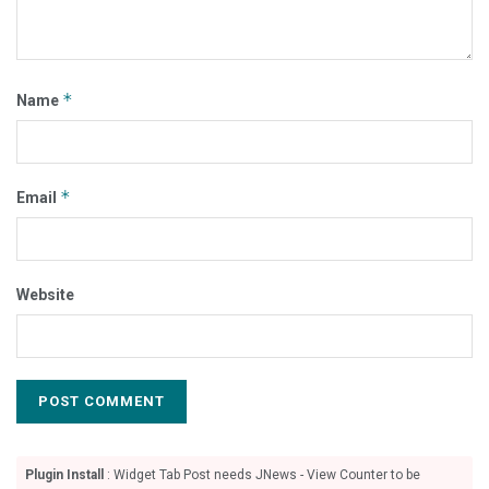
*
Name
*
Email
Website
Plugin Install
: Widget Tab Post needs JNews - View Counter to be