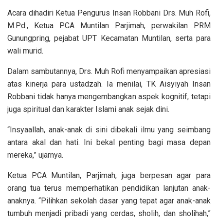
Acara dihadiri Ketua Pengurus Insan Robbani Drs. Muh Rofi,
M.Pd., Ketua PCA Muntilan Parjimah, perwakilan PRM
Gunungpring, pejabat UPT Kecamatan Muntilan, serta para
wali murid.
Dalam sambutannya, Drs. Muh Rofi menyampaikan apresiasi
atas kinerja para ustadzah. Ia menilai, TK Aisyiyah Insan
Robbani tidak hanya mengembangkan aspek kognitif, tetapi
juga spiritual dan karakter Islami anak sejak dini.
“Insyaallah, anak-anak di sini dibekali ilmu yang seimbang
antara akal dan hati. Ini bekal penting bagi masa depan
mereka,” ujarnya.
Ketua PCA Muntilan, Parjimah, juga berpesan agar para
orang tua terus memperhatikan pendidikan lanjutan anak-
anaknya. “Pilihkan sekolah dasar yang tepat agar anak-anak
tumbuh menjadi pribadi yang cerdas, sholih, dan sholihah,”