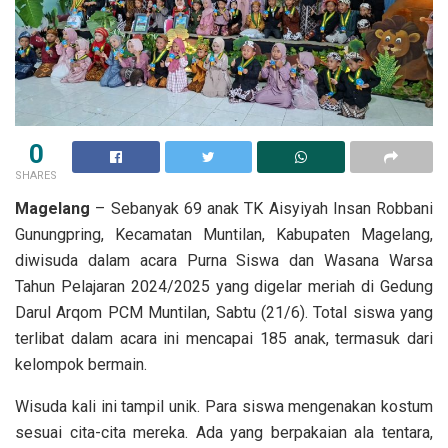
0
SHARES
Magelang
– Sebanyak 69 anak TK Aisyiyah Insan Robbani
Gunungpring, Kecamatan Muntilan, Kabupaten Magelang,
diwisuda dalam acara Purna Siswa dan Wasana Warsa
Tahun Pelajaran 2024/2025 yang digelar meriah di Gedung
Darul Arqom PCM Muntilan, Sabtu (21/6). Total siswa yang
terlibat dalam acara ini mencapai 185 anak, termasuk dari
kelompok bermain.
Wisuda kali ini tampil unik. Para siswa mengenakan kostum
sesuai cita-cita mereka. Ada yang berpakaian ala tentara,