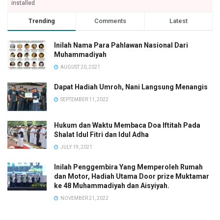
installed
Trending
Comments
Latest
Inilah Nama Para Pahlawan Nasional Dari
Muhammadiyah
AUGUST 20, 2021
Dapat Hadiah Umroh, Nani Langsung Menangis
SEPTEMBER 11, 2022
Hukum dan Waktu Membaca Doa Iftitah Pada
Shalat Idul Fitri dan Idul Adha
JULY 19, 2021
Inilah Penggembira Yang Memperoleh Rumah
dan Motor, Hadiah Utama Door prize Muktamar
ke 48 Muhammadiyah dan Aisyiyah.
NOVEMBER 21, 2022