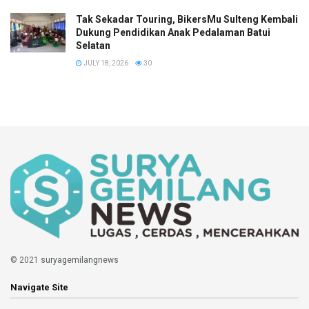
Tak Sekadar Touring, BikersMu Sulteng Kembali
Dukung Pendidikan Anak Pedalaman Batui
Selatan
JULY 18, 2026
30
© 2021
suryagemilangnews
Navigate Site