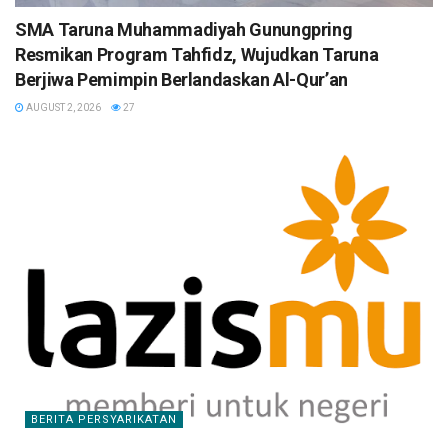
SMA Taruna Muhammadiyah Gunungpring
Resmikan Program Tahfidz, Wujudkan Taruna
Berjiwa Pemimpin Berlandaskan Al-Qur’an
AUGUST 2, 2026
27
BERITA PERSYARIKATAN