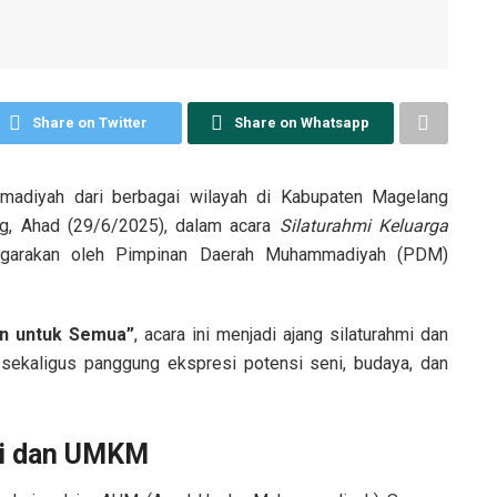
Share on Twitter
Share on Whatsapp
diyah dari berbagai wilayah di Kabupaten Magelang
ng, Ahad (29/6/2025), dalam acara
Silaturahmi Keluarga
garakan oleh Pimpinan Daerah Muhammadiyah (PDM)
n untuk Semua”
, acara ini menjadi ajang silaturahmi dan
ekaligus panggung ekspresi potensi seni, budaya, dan
ni dan UMKM