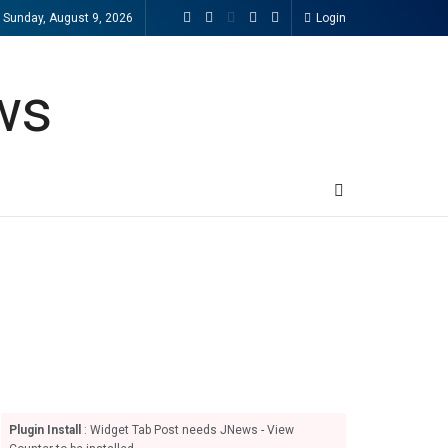
Sunday, August 9, 2026
Login
Plugin Install
: Widget Tab Post needs JNews - View