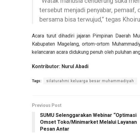
“Watak manusia cenderung suka mengel
tersebut menjadi penyabar, pemaaf
bersama bisa terwujud,” tegas Khoiru
Acara turut dihadiri jajaran Pimpinan Daerah
Kabupaten Magelang, ortom-ortom Muhammadiy
kelancaran acara didukung penuh oleh puluhan an
Kontributor: Nurul Abadi
Tags:
silaturahmi keluarga besar muhammadiyah
Previous Post
SUMU Selenggarakan Webinar “Optimasi
Omset Toko/Minimarket Melalui Layanan
Pesan Antar