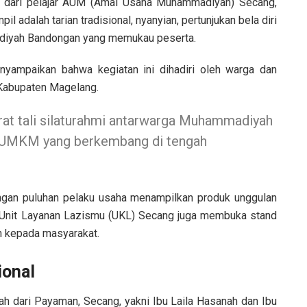
 dari pelajar AUM (Amal Usaha Muhammadiyah) Secang,
l adalah tarian tradisional, nyanyian, pertunjukan bela diri
diyah Bandongan yang memukau peserta.
yampaikan bahwa kegiatan ini dihadiri oleh warga dan
Kabupaten Magelang.
at tali silaturahmi antarwarga Muhammadiyah
a UMKM yang berkembang di tengah
ngan puluhan pelaku usaha menampilkan produk unggulan
Unit Layanan Lazismu (UKL) Secang juga membuka stand
ah kepada masyarakat.
ional
 dari Payaman, Secang, yakni Ibu Laila Hasanah dan Ibu