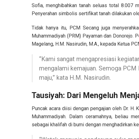
Sofia, menghibahkan tanah seluas total 8.007
Penyerahan simbolis sertifikat tanah dilakukan o
Tidak hanya itu, PCM Secang juga menyerahkan
Muhammadiyah (PRM) Payaman dan Donorejo. Pe
Magelang, H.M. Nasirudin, M.A., kepada Ketua P
“Kami sangat mengapresiasi kegiatan
mengalami kemajuan. Semoga PCM lai
maju,” kata H.M. Nasirudin.
Tausiyah: Dari Mengeluh Men
Puncak acara diisi dengan pengajian oleh Dr. H.
Muhammadiyah. Dalam ceramahnya, beliau men
sebagai khalifah di bumi dengan menghadirkan ke