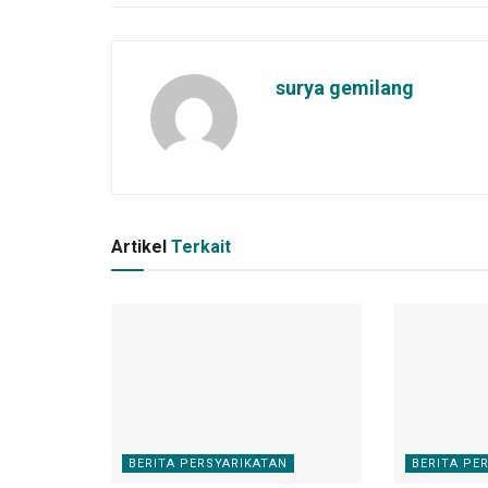
surya gemilang
Artikel
Terkait
BERITA PERSYARIKATAN
BERITA PE