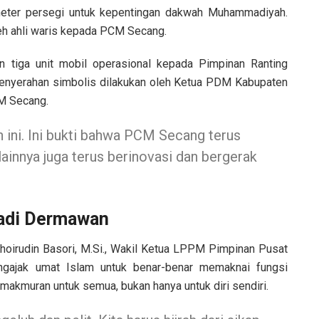
 meter persegi untuk kepentingan dakwah Muhammadiyah.
leh ahli waris kepada PCM Secang.
 tiga unit mobil operasional kepada Pimpinan Ranting
nyerahan simbolis dilakukan oleh Ketua PDM Kabupaten
CM Secang.
 ini. Ini bukti bahwa PCM Secang terus
nnya juga terus berinovasi dan bergerak
jadi Dermawan
 Khoirudin Basori, M.Si., Wakil Ketua LPPM Pimpinan Pusat
gajak umat Islam untuk benar-benar memaknai fungsi
makmuran untuk semua, bukan hanya untuk diri sendiri.