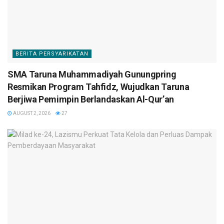
BERITA PERSYARIKATAN
SMA Taruna Muhammadiyah Gunungpring
Resmikan Program Tahfidz, Wujudkan Taruna
Berjiwa Pemimpin Berlandaskan Al-Qur’an
AUGUST 2, 2026
27