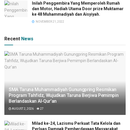
Inilah Penggembira Yang Memperoleh Rumah
dan Motor, Hadiah Utama Door prize Muktamar
ke 48 Muhammadiyah dan Aisyiyah.
NOVEMBER 21, 2022
Recent
News
SMA Taruna Muhammadiyah Gunungpring Resmikan
Program Tahfidz, Wujudkan Taruna Berjiwa Pemimpin
Berlandaskan Al-Qur’an
AUGUST 2, 2026
27
Milad ke-24, Lazismu Perkuat Tata Kelola dan
Perluas Dampak Pemberdayaan Masyarakat