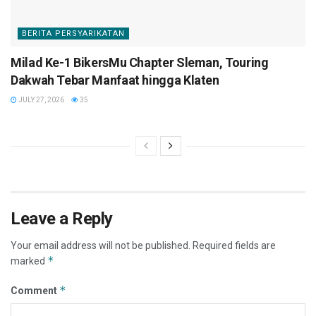
BERITA PERSYARIKATAN
Milad Ke-1 BikersMu Chapter Sleman, Touring
Dakwah Tebar Manfaat hingga Klaten
JULY 27, 2026
35
Leave a Reply
Your email address will not be published.
Required fields are
*
marked
*
Comment