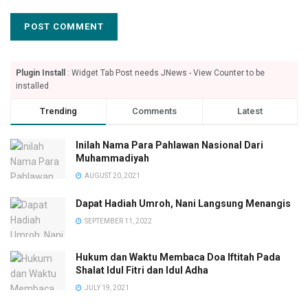
Plugin Install
: Widget Tab Post needs JNews - View Counter to be
installed
Trending
Comments
Latest
Inilah Nama Para Pahlawan Nasional Dari
Muhammadiyah
AUGUST 20, 2021
Dapat Hadiah Umroh, Nani Langsung Menangis
SEPTEMBER 11, 2022
Hukum dan Waktu Membaca Doa Iftitah Pada
Shalat Idul Fitri dan Idul Adha
JULY 19, 2021