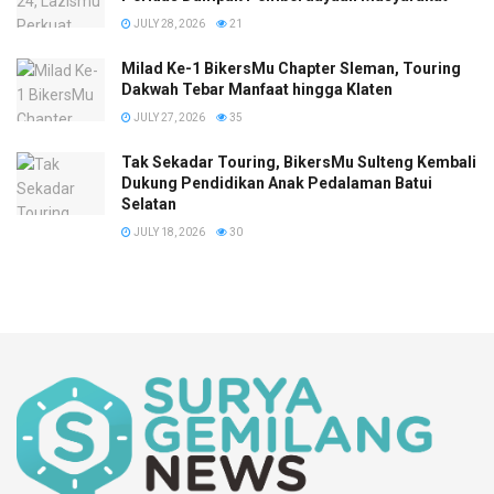
JULY 28, 2026
21
Milad Ke-1 BikersMu Chapter Sleman, Touring
Dakwah Tebar Manfaat hingga Klaten
JULY 27, 2026
35
Tak Sekadar Touring, BikersMu Sulteng Kembali
Dukung Pendidikan Anak Pedalaman Batui
Selatan
JULY 18, 2026
30