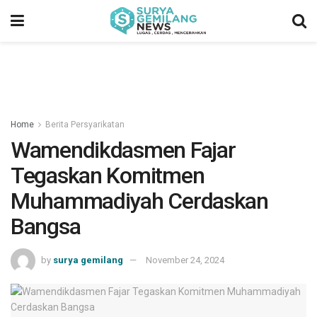
Home
Berita Persyarikatan
Wamendikdasmen Fajar
Tegaskan Komitmen
Muhammadiyah Cerdaskan
Bangsa
by
surya gemilang
November 24, 2024