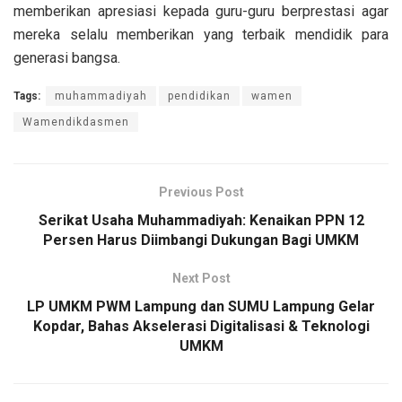
memberikan apresiasi kepada guru-guru berprestasi agar
mereka selalu memberikan yang terbaik mendidik para
generasi bangsa.
Tags:
muhammadiyah
pendidikan
wamen
Wamendikdasmen
Previous Post
Serikat Usaha Muhammadiyah: Kenaikan PPN 12
Persen Harus Diimbangi Dukungan Bagi UMKM
Next Post
LP UMKM PWM Lampung dan SUMU Lampung Gelar
Kopdar, Bahas Akselerasi Digitalisasi & Teknologi
UMKM