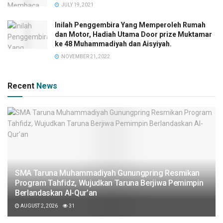
JULY 19, 2021
Inilah Penggembira Yang Memperoleh Rumah
dan Motor, Hadiah Utama Door prize Muktamar
ke 48 Muhammadiyah dan Aisyiyah.
NOVEMBER 21, 2022
Recent
News
SMA Taruna Muhammadiyah Gunungpring Resmikan
Program Tahfidz, Wujudkan Taruna Berjiwa Pemimpin
Berlandaskan Al-Qur’an
AUGUST 2, 2026
31