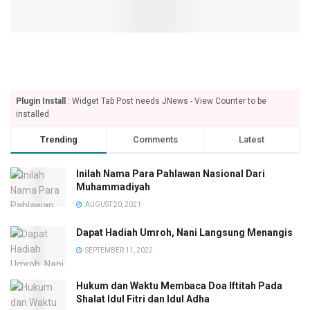
Plugin Install
: Widget Tab Post needs JNews - View Counter to be
installed
Trending
Comments
Latest
Inilah Nama Para Pahlawan Nasional Dari
Muhammadiyah
AUGUST 20, 2021
Dapat Hadiah Umroh, Nani Langsung Menangis
SEPTEMBER 11, 2022
Hukum dan Waktu Membaca Doa Iftitah Pada
Shalat Idul Fitri dan Idul Adha