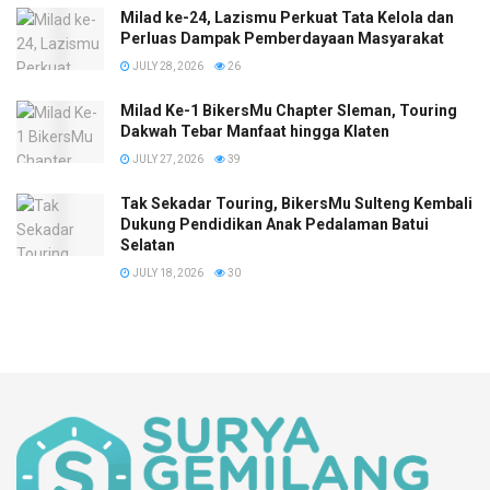
Milad ke-24, Lazismu Perkuat Tata Kelola dan
Perluas Dampak Pemberdayaan Masyarakat
JULY 28, 2026
26
Milad Ke-1 BikersMu Chapter Sleman, Touring
Dakwah Tebar Manfaat hingga Klaten
JULY 27, 2026
39
Tak Sekadar Touring, BikersMu Sulteng Kembali
Dukung Pendidikan Anak Pedalaman Batui
Selatan
JULY 18, 2026
30