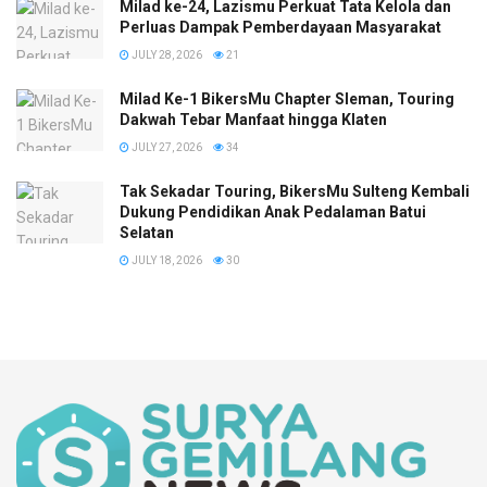
Milad ke-24, Lazismu Perkuat Tata Kelola dan
Perluas Dampak Pemberdayaan Masyarakat
JULY 28, 2026
21
Milad Ke-1 BikersMu Chapter Sleman, Touring
Dakwah Tebar Manfaat hingga Klaten
JULY 27, 2026
34
Tak Sekadar Touring, BikersMu Sulteng Kembali
Dukung Pendidikan Anak Pedalaman Batui
Selatan
JULY 18, 2026
30