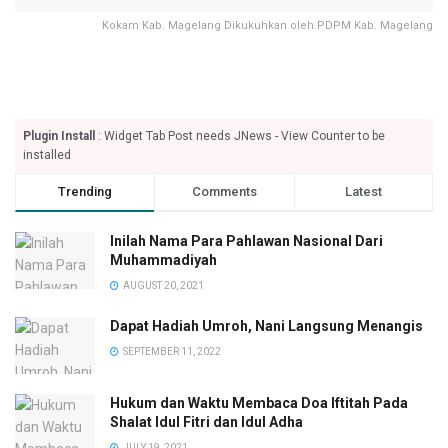
Kokam Kab. Magelang Dikukuhkan oleh PDPM Kab. Magelang
Plugin Install
: Widget Tab Post needs JNews - View Counter to be
installed
Trending
Comments
Latest
Inilah Nama Para Pahlawan Nasional Dari
Muhammadiyah
AUGUST 20, 2021
Dapat Hadiah Umroh, Nani Langsung Menangis
SEPTEMBER 11, 2022
Hukum dan Waktu Membaca Doa Iftitah Pada
Shalat Idul Fitri dan Idul Adha
JULY 19, 2021