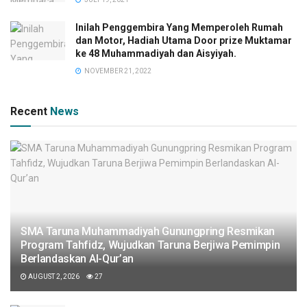
Inilah Penggembira Yang Memperoleh Rumah
dan Motor, Hadiah Utama Door prize Muktamar
ke 48 Muhammadiyah dan Aisyiyah.
NOVEMBER 21, 2022
Recent
News
SMA Taruna Muhammadiyah Gunungpring Resmikan
Program Tahfidz, Wujudkan Taruna Berjiwa Pemimpin
Berlandaskan Al-Qur’an
AUGUST 2, 2026
27