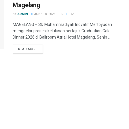
Magelang
BY
ADMIN
JUNE 18, 2026
0
168
MAGELANG – SD Muhammadiyah Inovatif Mertoyudan
menggelar prosesi kelulusan bertajuk Graduation Gala
Dinner 2026 di Ballroom Atria Hotel Magelang, Senin ...
READ MORE