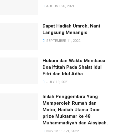
AUGUST 20, 2021
Dapat Hadiah Umroh, Nani
Langsung Menangis
SEPTEMBER 11, 2022
Hukum dan Waktu Membaca
Doa Iftitah Pada Shalat Idul
Fitri dan Idul Adha
JULY 19, 2021
Inilah Penggembira Yang
Memperoleh Rumah dan
Motor, Hadiah Utama Door
prize Muktamar ke 48
Muhammadiyah dan Aisyiyah.
NOVEMBER 21, 2022