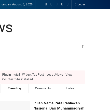
hursday, August 6, 2026
Login
Plugin Install
: Widget Tab Post needs JNews - View
Counter to be installed
Trending
Comments
Latest
Inilah Nama Para Pahlawan
Nasional Dari Muhammadiyah