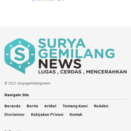
© 2021
suryagemilangnews
Navigate Site
Beranda
Berita
Artikel
Tentang Kami
Redaksi
Disclaimer
Kebijakan Privasi
Kontak