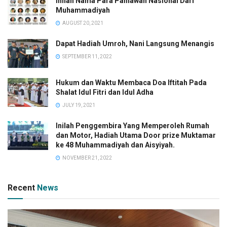
Inilah Nama Para Pahlawan Nasional Dari
Muhammadiyah
AUGUST 20, 2021
Dapat Hadiah Umroh, Nani Langsung Menangis
SEPTEMBER 11, 2022
Hukum dan Waktu Membaca Doa Iftitah Pada
Shalat Idul Fitri dan Idul Adha
JULY 19, 2021
Inilah Penggembira Yang Memperoleh Rumah
dan Motor, Hadiah Utama Door prize Muktamar
ke 48 Muhammadiyah dan Aisyiyah.
NOVEMBER 21, 2022
Recent
News