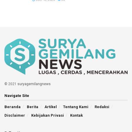
© 2021
suryagemilangnews
Navigate Site
Beranda
Berita
Artikel
Tentang Kami
Redaksi
Disclaimer
Kebijakan Privasi
Kontak