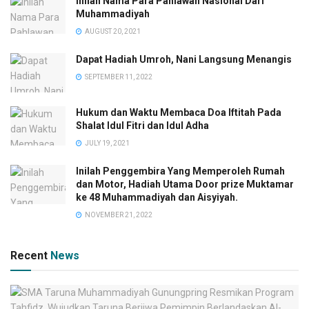
Inilah Nama Para Pahlawan Nasional Dari
Muhammadiyah
AUGUST 20, 2021
Dapat Hadiah Umroh, Nani Langsung Menangis
SEPTEMBER 11, 2022
Hukum dan Waktu Membaca Doa Iftitah Pada
Shalat Idul Fitri dan Idul Adha
JULY 19, 2021
Inilah Penggembira Yang Memperoleh Rumah
dan Motor, Hadiah Utama Door prize Muktamar
ke 48 Muhammadiyah dan Aisyiyah.
NOVEMBER 21, 2022
Recent
News