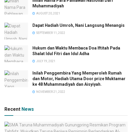
Inilah Nama Para Pahlawan Nasional Dari
Muhammadiyah
AUGUST 20, 2021
Dapat Hadiah Umroh, Nani Langsung Menangis
SEPTEMBER 11, 2022
Hukum dan Waktu Membaca Doa Iftitah Pada
Shalat Idul Fitri dan Idul Adha
JULY 19, 2021
Inilah Penggembira Yang Memperoleh Rumah
dan Motor, Hadiah Utama Door prize Muktamar
ke 48 Muhammadiyah dan Aisyiyah.
NOVEMBER 21, 2022
Recent
News