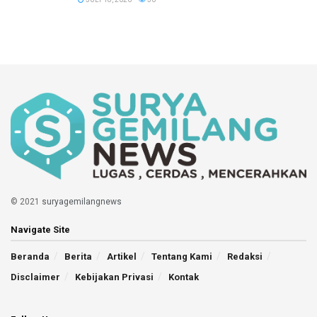
© 2021
suryagemilangnews
Navigate Site
Beranda
Berita
Artikel
Tentang Kami
Redaksi
Disclaimer
Kebijakan Privasi
Kontak