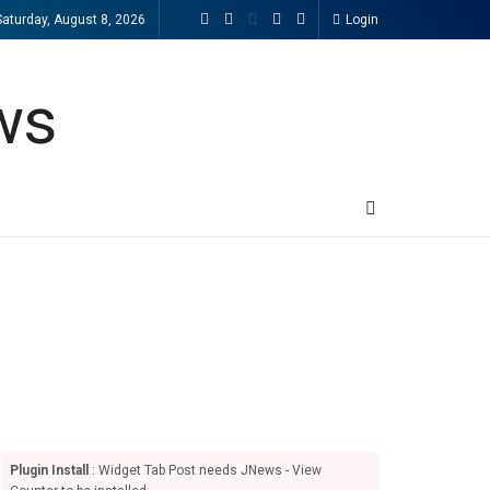
Saturday, August 8, 2026
Login
Plugin Install
: Widget Tab Post needs JNews - View