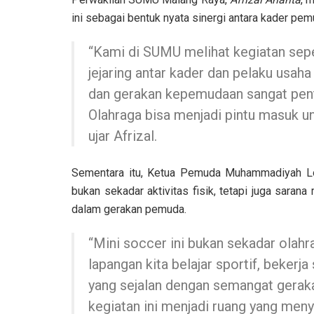
ini sebagai bentuk nyata sinergi antara kader p
“Kami di SUMU melihat kegiatan se
jejaring antar kader dan pelaku usah
dan gerakan kepemudaan sangat pen
Olahraga bisa menjadi pintu masuk u
ujar Afrizal.
Sementara itu, Ketua Pemuda Muhammadiyah Lo
bukan sekadar aktivitas fisik, tetapi juga saran
dalam gerakan pemuda.
“Mini soccer ini bukan sekadar olahra
lapangan kita belajar sportif, bekerj
yang sejalan dengan semangat gera
kegiatan ini menjadi ruang yang menya