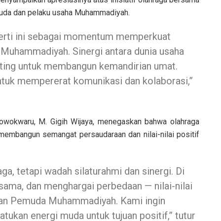
emuda dan pelaku usaha Muhammadiyah.
perti ini sebagai momentum memperkuat
a Muhammadiyah. Sinergi antara dunia usaha
ting untuk membangun kemandirian umat.
ntuk mempererat komunikasi dan kolaborasi,”
wokwaru, M. Gigih Wijaya, menegaskan bahwa olahraga
a membangun semangat persaudaraan dan nilai-nilai positif
ga, tetapi wadah silaturahmi dan sinergi. Di
a sama, dan menghargai perbedaan — nilai-nilai
kan Pemuda Muhammadiyah. Kami ingin
tukan energi muda untuk tujuan positif,” tutur