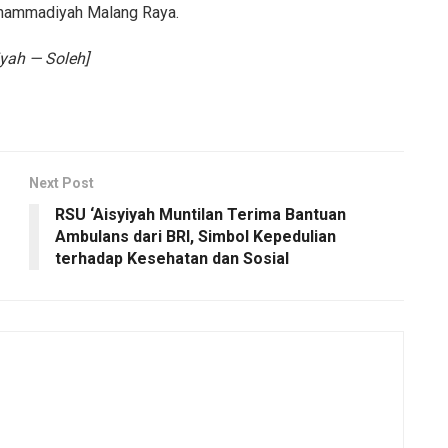
uhammadiyah Malang Raya.
yah — Soleh]
Next Post
RSU ‘Aisyiyah Muntilan Terima Bantuan
Ambulans dari BRI, Simbol Kepedulian
terhadap Kesehatan dan Sosial