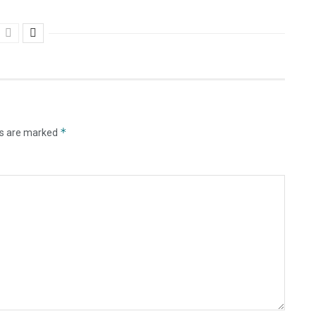
*
ds are marked