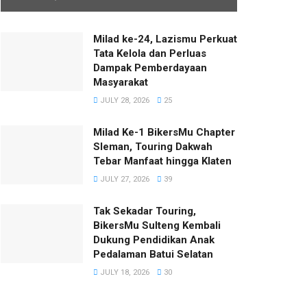
Milad ke-24, Lazismu Perkuat
Tata Kelola dan Perluas
Dampak Pemberdayaan
Masyarakat
JULY 28, 2026
25
Milad Ke-1 BikersMu Chapter
Sleman, Touring Dakwah
Tebar Manfaat hingga Klaten
JULY 27, 2026
39
Tak Sekadar Touring,
BikersMu Sulteng Kembali
Dukung Pendidikan Anak
Pedalaman Batui Selatan
JULY 18, 2026
30