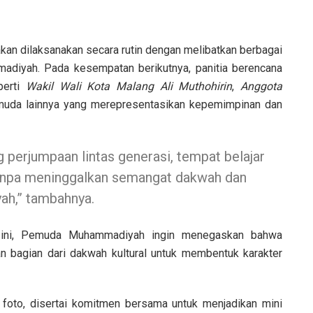
an dilaksanakan secara rutin dengan melibatkan berbagai
diyah. Pada kesempatan berikutnya, panitia berencana
perti
Wakil Wali Kota Malang Ali Muthohirin
,
Anggota
ur muda lainnya yang merepresentasikan kepemimpinan dan
g perjumpaan lintas generasi, tempat belajar
, tanpa meninggalkan semangat dakwah dan
ah,” tambahnya.
 ini, Pemuda Muhammadiyah ingin menegaskan bahwa
kan bagian dari dakwah kultural untuk membentuk karakter
foto, disertai komitmen bersama untuk menjadikan mini