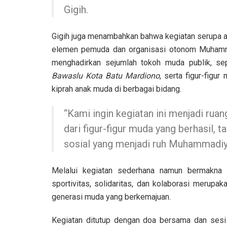
Gigih.
Gigih juga menambahkan bahwa kegiatan serupa ak
elemen pemuda dan organisasi otonom Muhamma
menghadirkan sejumlah tokoh muda publik, se
Bawaslu Kota Batu Mardiono
, serta figur-fig
kiprah anak muda di berbagai bidang.
“Kami ingin kegiatan ini menjadi ruan
dari figur-figur muda yang berhasil
sosial yang menjadi ruh Muhammadiy
Melalui kegiatan sederhana namun bermakna
sportivitas, solidaritas, dan kolaborasi merupa
generasi muda yang berkemajuan.
Kegiatan ditutup dengan doa bersama dan sesi 