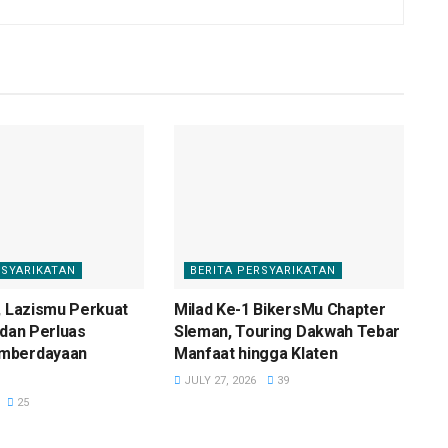
RSYARIKATAN
BERITA PERSYARIKATAN
, Lazismu Perkuat
Milad Ke-1 BikersMu Chapter
 dan Perluas
Sleman, Touring Dakwah Tebar
mberdayaan
Manfaat hingga Klaten
JULY 27, 2026
39
25