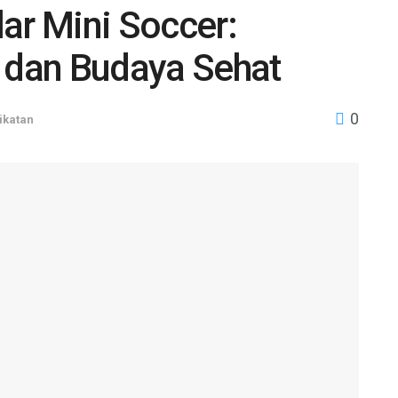
r Mini Soccer:
i dan Budaya Sehat
0
ikatan