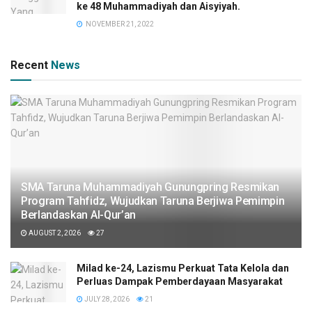
ke 48 Muhammadiyah dan Aisyiyah.
NOVEMBER 21, 2022
Recent
News
SMA Taruna Muhammadiyah Gunungpring Resmikan
Program Tahfidz, Wujudkan Taruna Berjiwa Pemimpin
Berlandaskan Al-Qur’an
AUGUST 2, 2026
27
Milad ke-24, Lazismu Perkuat Tata Kelola dan
Perluas Dampak Pemberdayaan Masyarakat
JULY 28, 2026
21