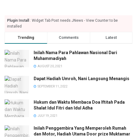
Plugin Install
: Widget Tab Post needs JNews - View Counter to be
installed
Trending
Comments
Latest
Inilah Nama Para Pahlawan Nasional Dari
Muhammadiyah
AUGUST 20, 2021
Dapat Hadiah Umroh, Nani Langsung Menangis
SEPTEMBER 11, 2022
Hukum dan Waktu Membaca Doa Iftitah Pada
Shalat Idul Fitri dan Idul Adha
JULY 19, 2021
Inilah Penggembira Yang Memperoleh Rumah
dan Motor, Hadiah Utama Door prize Muktamar