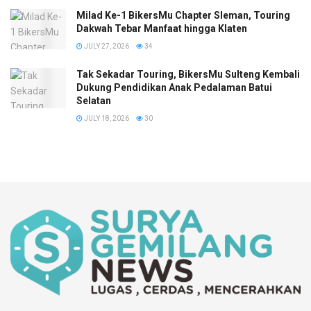
Milad Ke-1 BikersMu Chapter Sleman, Touring
Dakwah Tebar Manfaat hingga Klaten
JULY 27, 2026
34
Tak Sekadar Touring, BikersMu Sulteng Kembali
Dukung Pendidikan Anak Pedalaman Batui
Selatan
JULY 18, 2026
30