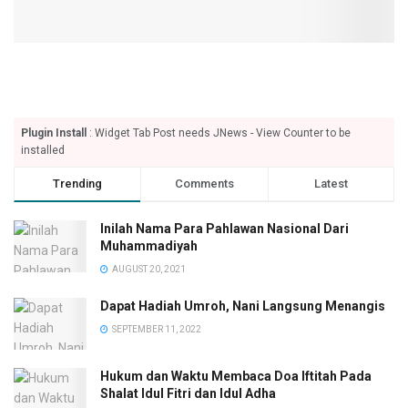
Plugin Install
: Widget Tab Post needs JNews - View Counter to be
installed
Trending
Comments
Latest
Inilah Nama Para Pahlawan Nasional Dari
Muhammadiyah
AUGUST 20, 2021
Dapat Hadiah Umroh, Nani Langsung Menangis
SEPTEMBER 11, 2022
Hukum dan Waktu Membaca Doa Iftitah Pada
Shalat Idul Fitri dan Idul Adha