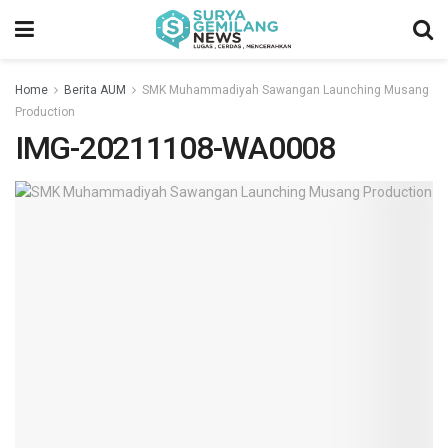
Home
Berita AUM
SMK Muhammadiyah Sawangan Launching Musang
Production
IMG-20211108-WA0008