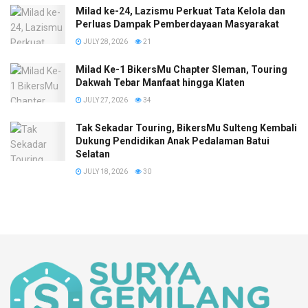
Milad ke-24, Lazismu Perkuat Tata Kelola dan
Perluas Dampak Pemberdayaan Masyarakat
JULY 28, 2026
21
Milad Ke-1 BikersMu Chapter Sleman, Touring
Dakwah Tebar Manfaat hingga Klaten
JULY 27, 2026
34
Tak Sekadar Touring, BikersMu Sulteng Kembali
Dukung Pendidikan Anak Pedalaman Batui
Selatan
JULY 18, 2026
30