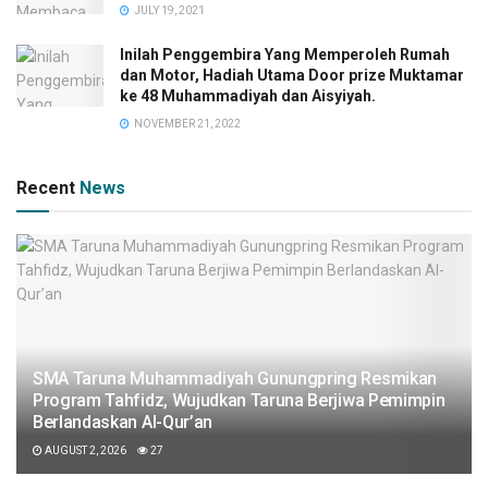
JULY 19, 2021
Inilah Penggembira Yang Memperoleh Rumah
dan Motor, Hadiah Utama Door prize Muktamar
ke 48 Muhammadiyah dan Aisyiyah.
NOVEMBER 21, 2022
Recent
News
SMA Taruna Muhammadiyah Gunungpring Resmikan
Program Tahfidz, Wujudkan Taruna Berjiwa Pemimpin
Berlandaskan Al-Qur’an
AUGUST 2, 2026
27